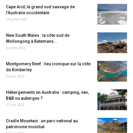
Cape Arid, le grand sud sauvage de
l’Australie occidentale
13 juillet 2022
New South Wales : la côte sud de
Wollongong à Batemans...
6 juillet 2022
Montgomery Reef : lieu iconique sur la côte
du Kimberley
29 juin 2022
Hébergements en Australie : camping, van,
B&B ou auberges ?
21 juin 2022
Cradle Mountain : un parc national au
patrimoine mondial