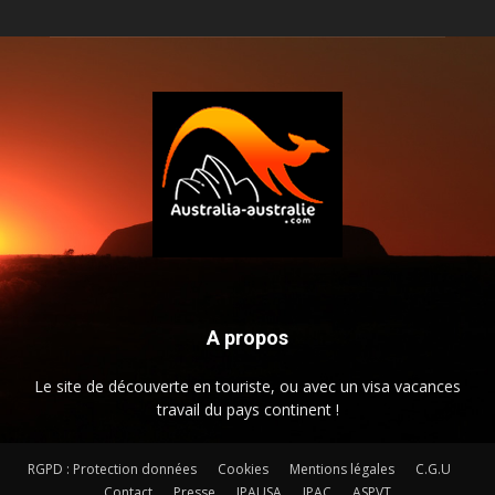
A propos
Le site de découverte en touriste, ou avec un visa vacances
travail du pays continent !
RGPD : Protection données
Cookies
Mentions légales
C.G.U
Contact
Presse
JPAUSA
JPAC
ASPVT