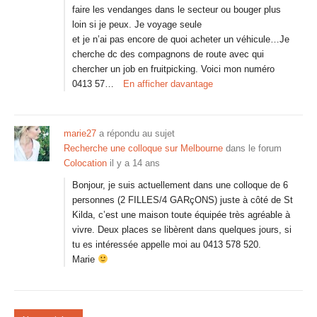
faire les vendanges dans le secteur ou bouger plus
loin si je peux. Je voyage seule
et je n’ai pas encore de quoi acheter un véhicule…Je
cherche dc des compagnons de route avec qui
chercher un job en fruitpicking. Voici mon numéro
0413 57…
En afficher davantage
marie27
a répondu au sujet
Recherche une colloque sur Melbourne
dans le forum
Colocation
il y a 14 ans
Bonjour, je suis actuellement dans une colloque de 6
personnes (2 FILLES/4 GARçONS) juste à côté de St
Kilda, c’est une maison toute équipée très agréable à
vivre. Deux places se libèrent dans quelques jours, si
tu es intéressée appelle moi au 0413 578 520.
Marie