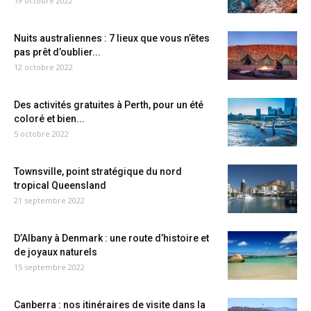
19 octobre 2022
Nuits australiennes : 7 lieux que vous n’êtes
pas prêt d’oublier...
12 octobre 2022
Des activités gratuites à Perth, pour un été
coloré et bien...
5 octobre 2022
Townsville, point stratégique du nord
tropical Queensland
21 septembre 2022
D’Albany à Denmark : une route d’histoire et
de joyaux naturels
15 septembre 2022
Canberra : nos itinéraires de visite dans la