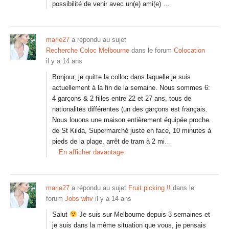
possibilité de venir avec un(e) ami(e) …
marie27
a répondu au sujet
Recherche Coloc Melbourne
dans le forum
Colocation
il y a 14 ans
Bonjour, je quitte la colloc dans laquelle je suis
actuellement à la fin de la semaine. Nous sommes 6:
4 garçons & 2 filles entre 22 et 27 ans, tous de
nationalités différentes (un des garçons est français.
Nous louons une maison entièrement équipée proche
de St Kilda, Supermarché juste en face, 10 minutes à
pieds de la plage, arrêt de tram à 2 mi…
En afficher davantage
marie27
a répondu au sujet
Fruit picking !!
dans le
forum
Jobs whv
il y a 14 ans
Salut
Je suis sur Melbourne depuis 3 semaines et
je suis dans la même situation que vous, je pensais