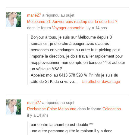
marie27
a répondu au sujet
Melbourne 21 Janvier puis roadtrip sur la côte Est ?
dans le forum
Voyager ensemble
il y a 14 ans
Bonjour à tous, je suis sur Melbourne depuis 3
semaines, je cherche à bouger avec d’autres
personnes en vendanges ou autre fruit-picking peut
importe la direction, je dois travailler rapidement pour
réapprovisionner mon compte en banque ^^ et acheter
un véhicule ASAP …
Appelez moi au 0413 578 520 /// Pr info je suis du
côté de St Kilda si vs vo…
En afficher davantage
marie27
a répondu au sujet
Recherche Coloc Melbourne
dans le forum
Colocation
il y a 14 ans
par contre la chambre est double ^^
une autre personne quitte la maison il y a donc