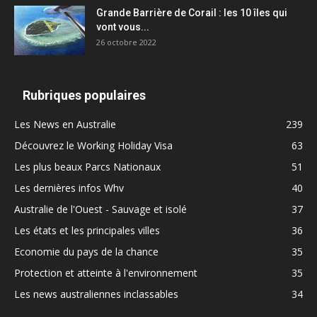
Grande Barrière de Corail : les 10 îles qui
vont vous...
26 octobre 2022
Rubriques populaires
Les News en Australie
239
Découvrez le Working Holiday Visa
63
Les plus beaux Parcs Nationaux
51
Les dernières infos Whv
40
Australie de l'Ouest - Sauvage et isolé
37
Les états et les principales villes
36
Economie du pays de la chance
35
Protection et atteinte à l'environnement
35
Les news australiennes inclassables
34