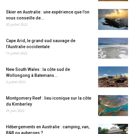
Skier en Australie : une expérience que l’on
vous conseille de...
20 juillet 2022
Cape Arid, le grand sud sauvage de
l’Australie occidentale
13 juillet 2022
New South Wales : la côte sud de
Wollongong à Batemans...
6 juillet 2022
Montgomery Reef : lieu iconique sur la côte
du Kimberley
29 juin 2022
Hébergements en Australie : camping, van,
B&B ou auberges ?