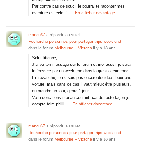
Par contre pas de souci, je pourrai te raconter mes
aventures si cela t’…
En afficher davantage
manou67
a répondu au sujet
Recherche personnes pour partager trips week end
dans le forum
Melbourne – Victoria
il y a 18 ans
Salut titienne,
J’ai vu ton message sur le forum et moi aussi, je serai
intéressée par un week end dans la great ocean road.
En revanche, je ne suis pas encore décidée: louer une
voiture, mais dans ce cas il vaut mieux être plusieurs,
ou prendre un tour, genre 1 jour.
Voilà donc tiens moi au courant, car de toute façon je
compte faire philli…
En afficher davantage
manou67
a répondu au sujet
Recherche personnes pour partager trips week end
dans le forum
Melbourne – Victoria
il y a 18 ans