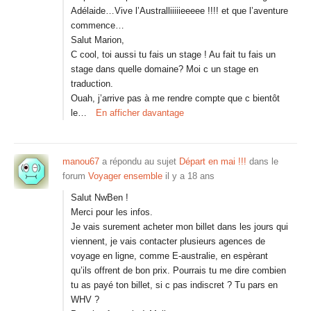
Adélaide…Vive l’Australliiiiieeeee !!!! et que l’aventure
commence…
Salut Marion,
C cool, toi aussi tu fais un stage ! Au fait tu fais un
stage dans quelle domaine? Moi c un stage en
traduction.
Ouah, j’arrive pas à me rendre compte que c bientôt
le…
En afficher davantage
manou67
a répondu au sujet
Départ en mai !!!
dans le
forum
Voyager ensemble
il y a 18 ans
Salut NwBen !
Merci pour les infos.
Je vais surement acheter mon billet dans les jours qui
viennent, je vais contacter plusieurs agences de
voyage en ligne, comme E-australie, en espèrant
qu’ils offrent de bon prix. Pourrais tu me dire combien
tu as payé ton billet, si c pas indiscret ? Tu pars en
WHV ?