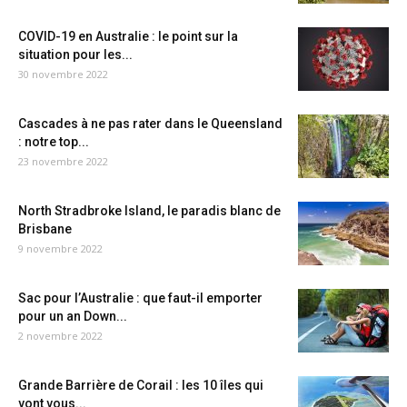
COVID-19 en Australie : le point sur la
situation pour les...
30 novembre 2022
Cascades à ne pas rater dans le Queensland
: notre top...
23 novembre 2022
North Stradbroke Island, le paradis blanc de
Brisbane
9 novembre 2022
Sac pour l’Australie : que faut-il emporter
pour un an Down...
2 novembre 2022
Grande Barrière de Corail : les 10 îles qui
vont vous...