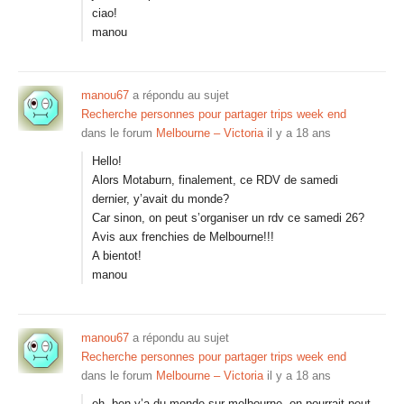
ciao!
manou
manou67
a répondu au sujet
Recherche personnes pour partager trips week end
dans le forum
Melbourne – Victoria
il y a 18 ans
Hello!
Alors Motaburn, finalement, ce RDV de samedi
dernier, y’avait du monde?
Car sinon, on peut s’organiser un rdv ce samedi 26?
Avis aux frenchies de Melbourne!!!
A bientot!
manou
manou67
a répondu au sujet
Recherche personnes pour partager trips week end
dans le forum
Melbourne – Victoria
il y a 18 ans
eh, ben y’a du monde sur melbourne, on pourrait peut