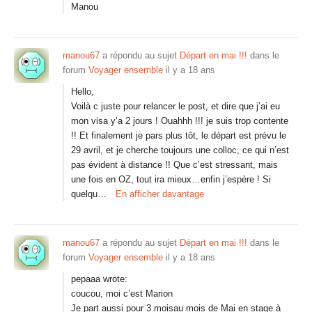
Manou
manou67
a répondu au sujet
Départ en mai !!!
dans le
forum
Voyager ensemble
il y a 18 ans
Hello,
Voilà c juste pour relancer le post, et dire que j’ai eu
mon visa y’a 2 jours ! Ouahhh !!! je suis trop contente
!! Et finalement je pars plus tôt, le départ est prévu le
29 avril, et je cherche toujours une colloc, ce qui n’est
pas évident à distance !! Que c’est stressant, mais
une fois en OZ, tout ira mieux…enfin j’espère ! Si
quelqu…
En afficher davantage
manou67
a répondu au sujet
Départ en mai !!!
dans le
forum
Voyager ensemble
il y a 18 ans
pepaaa wrote:
coucou, moi c’est Marion
Je part aussi pour 3 moisau mois de Mai en stage à