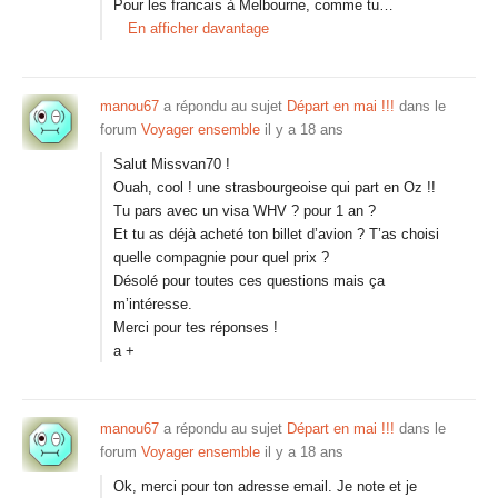
Pour les francais à Melbourne, comme tu…
En afficher davantage
manou67
a répondu au sujet
Départ en mai !!!
dans le
forum
Voyager ensemble
il y a 18 ans
Salut Missvan70 !
Ouah, cool ! une strasbourgeoise qui part en Oz !!
Tu pars avec un visa WHV ? pour 1 an ?
Et tu as déjà acheté ton billet d’avion ? T’as choisi
quelle compagnie pour quel prix ?
Désolé pour toutes ces questions mais ça
m’intéresse.
Merci pour tes réponses !
a +
manou67
a répondu au sujet
Départ en mai !!!
dans le
forum
Voyager ensemble
il y a 18 ans
Ok, merci pour ton adresse email. Je note et je