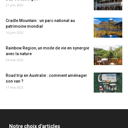
21 juin 2022
Cradle Mountain : un parc national au
patrimoine mondial
16 juin 2022
Rainbow Region, un mode de vie en synergie
avec la nature
24 mai 2022
Road trip en Australie : comment aménager
son van ?
17 mai 2022
Notre choix d'articles