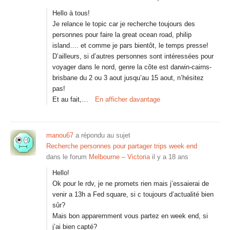
Hello à tous!
Je relance le topic car je recherche toujours des
personnes pour faire la great ocean road, philip
island…. et comme je pars bientôt, le temps presse!
D’ailleurs, si d’autres personnes sont intéressées pour
voyager dans le nord, genre la côte est darwin-cairns-
brisbane du 2 ou 3 aout jusqu’au 15 aout, n’hésitez
pas!
Et au fait,…
En afficher davantage
manou67
a répondu au sujet
Recherche personnes pour partager trips week end
dans le forum
Melbourne – Victoria
il y a 18 ans
Hello!
Ok pour le rdv, je ne promets rien mais j’essaierai de
venir a 13h a Fed square, si c toujours d’actualité bien
sûr?
Mais bon apparemment vous partez en week end, si
j’ai bien capté?