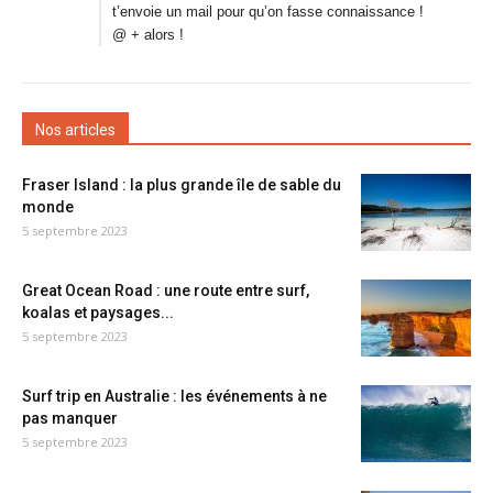
t’envoie un mail pour qu’on fasse connaissance !
@ + alors !
Nos articles
Fraser Island : la plus grande île de sable du
monde
5 septembre 2023
Great Ocean Road : une route entre surf,
koalas et paysages...
5 septembre 2023
Surf trip en Australie : les événements à ne
pas manquer
5 septembre 2023