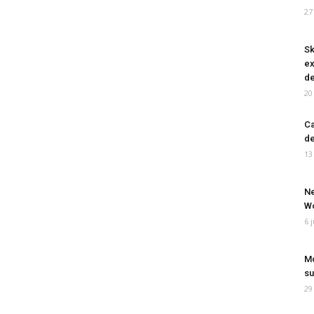
27
Sk
ex
de
20
Ca
de
13
Ne
Wo
6 
Mo
su
29