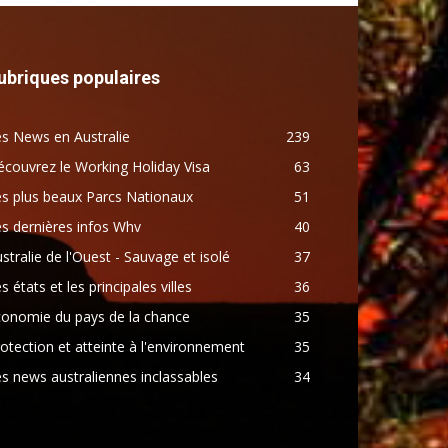
ubriques populaires
s News en Australie
239
couvrez le Working Holiday Visa
63
s plus beaux Parcs Nationaux
51
s dernières infos Whv
40
stralie de l'Ouest - Sauvage et isolé
37
s états et les principales villes
36
conomie du pays de la chance
35
otection et atteinte à l'environnement
35
s news australiennes inclassables
34