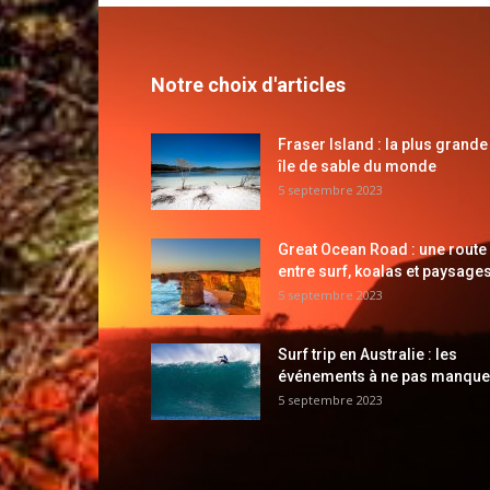
Notre choix d'articles
Fraser Island : la plus grande
île de sable du monde
5 septembre 2023
Great Ocean Road : une route
entre surf, koalas et paysages
5 septembre 2023
Surf trip en Australie : les
événements à ne pas manque
5 septembre 2023