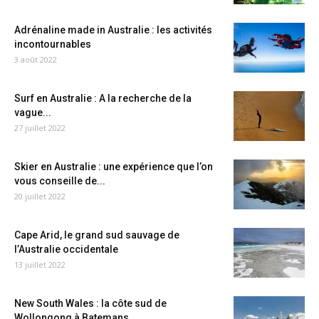
Adrénaline made in Australie : les activités
incontournables
3 août 2022
Surf en Australie : A la recherche de la
vague...
27 juillet 2022
Skier en Australie : une expérience que l’on
vous conseille de...
20 juillet 2022
Cape Arid, le grand sud sauvage de
l’Australie occidentale
13 juillet 2022
New South Wales : la côte sud de
Wollongong à Batemans...