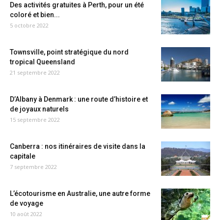
Des activités gratuites à Perth, pour un été
coloré et bien...
5 octobre 2022
Townsville, point stratégique du nord
tropical Queensland
21 septembre 2022
D’Albany à Denmark : une route d’histoire et
de joyaux naturels
15 septembre 2022
Canberra : nos itinéraires de visite dans la
capitale
7 septembre 2022
L’écotourisme en Australie, une autre forme
de voyage
10 août 2022