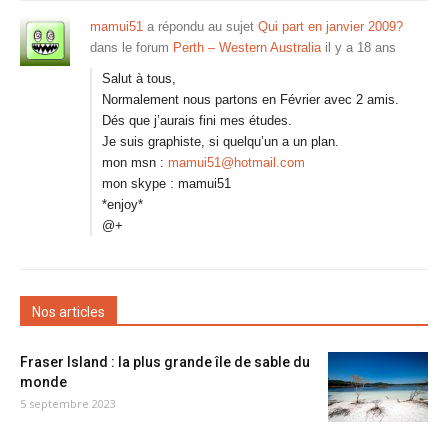
mamui51
a répondu au sujet
Qui part en janvier 2009?
dans le forum
Perth – Western Australia
il y a 18 ans
Salut à tous,
Normalement nous partons en Février avec 2 amis.
Dés que j’aurais fini mes études.
Je suis graphiste, si quelqu’un a un plan.
mon msn :
mamui51@hotmail.com
mon skype : mamui51
*enjoy*
@+
Nos articles
Fraser Island : la plus grande île de sable du
monde
5 septembre 2023