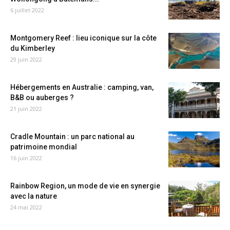
6 juillet 2022
Montgomery Reef : lieu iconique sur la côte
du Kimberley
29 juin 2022
Hébergements en Australie : camping, van,
B&B ou auberges ?
21 juin 2022
Cradle Mountain : un parc national au
patrimoine mondial
16 juin 2022
Rainbow Region, un mode de vie en synergie
avec la nature
24 mai 2022