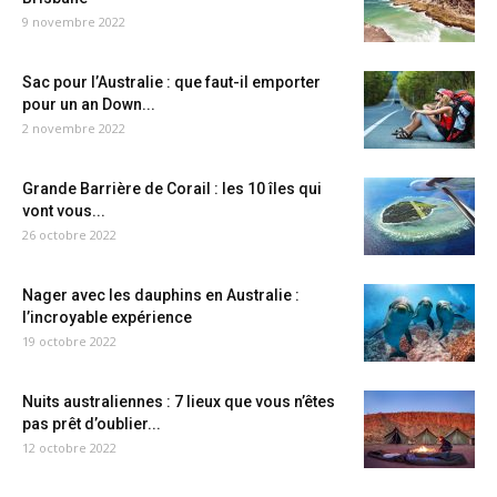
9 novembre 2022
Sac pour l’Australie : que faut-il emporter
pour un an Down...
2 novembre 2022
Grande Barrière de Corail : les 10 îles qui
vont vous...
26 octobre 2022
Nager avec les dauphins en Australie :
l’incroyable expérience
19 octobre 2022
Nuits australiennes : 7 lieux que vous n’êtes
pas prêt d’oublier...
12 octobre 2022