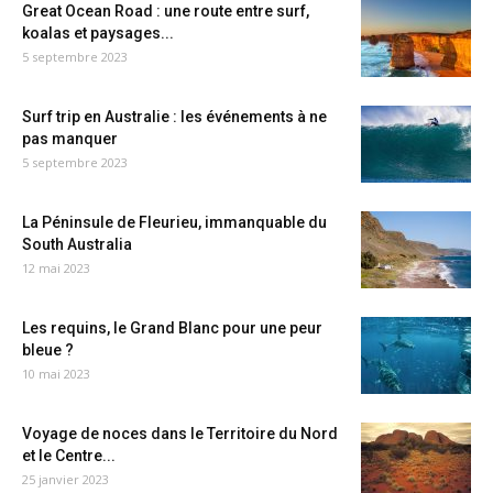
Great Ocean Road : une route entre surf,
koalas et paysages...
5 septembre 2023
Surf trip en Australie : les événements à ne
pas manquer
5 septembre 2023
La Péninsule de Fleurieu, immanquable du
South Australia
12 mai 2023
Les requins, le Grand Blanc pour une peur
bleue ?
10 mai 2023
Voyage de noces dans le Territoire du Nord
et le Centre...
25 janvier 2023