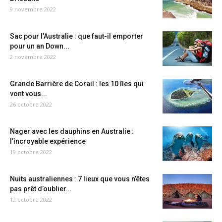
9 novembre 2022
Sac pour l’Australie : que faut-il emporter
pour un an Down...
2 novembre 2022
Grande Barrière de Corail : les 10 îles qui
vont vous...
26 octobre 2022
Nager avec les dauphins en Australie :
l’incroyable expérience
19 octobre 2022
Nuits australiennes : 7 lieux que vous n’êtes
pas prêt d’oublier...
12 octobre 2022