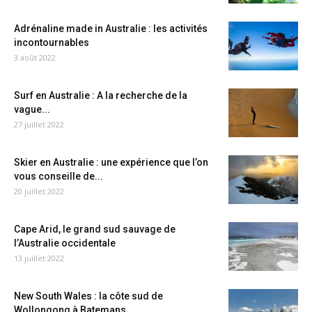
Adrénaline made in Australie : les activités
incontournables
3 août 2022
Surf en Australie : A la recherche de la
vague...
27 juillet 2022
Skier en Australie : une expérience que l’on
vous conseille de...
20 juillet 2022
Cape Arid, le grand sud sauvage de
l’Australie occidentale
13 juillet 2022
New South Wales : la côte sud de
Wollongong à Batemans...