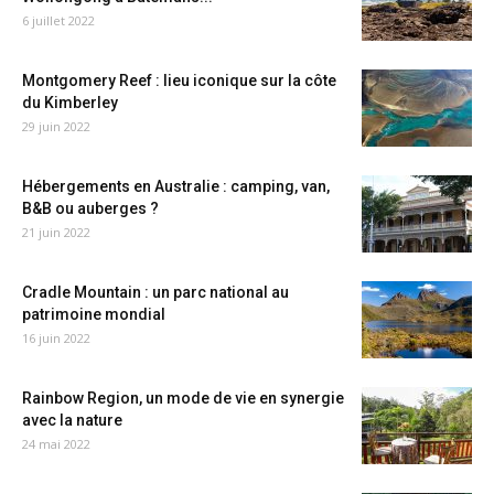
6 juillet 2022
Montgomery Reef : lieu iconique sur la côte
du Kimberley
29 juin 2022
Hébergements en Australie : camping, van,
B&B ou auberges ?
21 juin 2022
Cradle Mountain : un parc national au
patrimoine mondial
16 juin 2022
Rainbow Region, un mode de vie en synergie
avec la nature
24 mai 2022