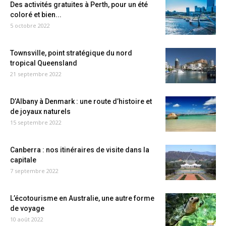
Des activités gratuites à Perth, pour un été
coloré et bien...
5 octobre 2022
Townsville, point stratégique du nord
tropical Queensland
21 septembre 2022
D’Albany à Denmark : une route d’histoire et
de joyaux naturels
15 septembre 2022
Canberra : nos itinéraires de visite dans la
capitale
7 septembre 2022
L’écotourisme en Australie, une autre forme
de voyage
10 août 2022