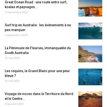
Great Ocean Road : une route entre surf,
koalas et paysages...
5 septembre 2023
Surf trip en Australie : les événements à ne
pas manquer
5 septembre 2023
La Péninsule de Fleurieu, immanquable du
South Australia
12 mai 2023
Les requins, le Grand Blanc pour une peur
bleue ?
10 mai 2023
Voyage de noces dans le Territoire du Nord
et le Centre...
25 janvier 2023