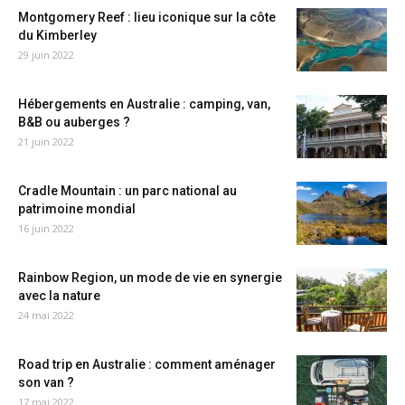
Montgomery Reef : lieu iconique sur la côte
du Kimberley
29 juin 2022
Hébergements en Australie : camping, van,
B&B ou auberges ?
21 juin 2022
Cradle Mountain : un parc national au
patrimoine mondial
16 juin 2022
Rainbow Region, un mode de vie en synergie
avec la nature
24 mai 2022
Road trip en Australie : comment aménager
son van ?
17 mai 2022