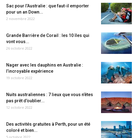
Sac pour l’Australie : que faut-il emporter
pour un an Down...
2 novembre 2022
Grande Barrière de Corail : les 10 îles qui
vont vous...
26 octobre 2022
Nager avec les dauphins en Australie :
l’incroyable expérience
19 octobre 2022
Nuits australiennes : 7 lieux que vous n’êtes
pas prêt d’oublier...
12 octobre 2022
Des activités gratuites à Perth, pour un été
coloré et bien...
5 octobre 2022