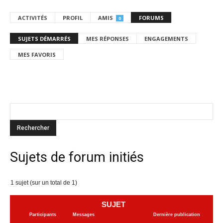
ACTIVITÉS
PROFIL
AMIS
FORUMS
0
SUJETS DÉMARRÉS
MES RÉPONSES
ENGAGEMENTS
MES FAVORIS
Sujets de forum initiés
1 sujet (sur un total de 1)
SUJET
Participants
Messages
Dernière publication