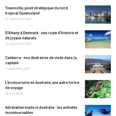
Townsville, point stratégique du nord
tropical Queensland
21 septembre 2022
D’Albany à Denmark : une route d’histoire et
de joyaux naturels
15 septembre 2022
Canberra : nos itinéraires de visite dans la
capitale
7 septembre 2022
L’écotourisme en Australie, une autre forme
de voyage
10 août 2022
Adrénaline made in Australie : les activités
incontournables