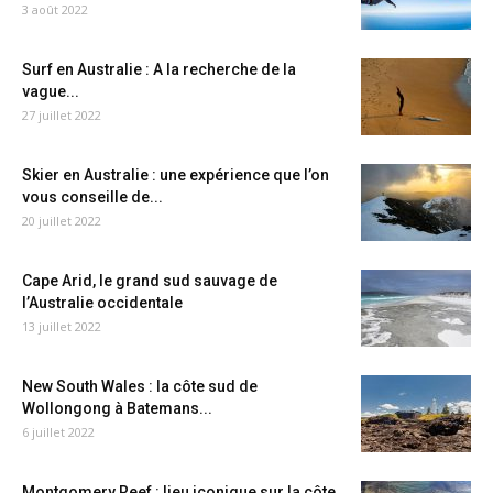
3 août 2022
Surf en Australie : A la recherche de la
vague...
27 juillet 2022
Skier en Australie : une expérience que l’on
vous conseille de...
20 juillet 2022
Cape Arid, le grand sud sauvage de
l’Australie occidentale
13 juillet 2022
New South Wales : la côte sud de
Wollongong à Batemans...
6 juillet 2022
Montgomery Reef : lieu iconique sur la côte