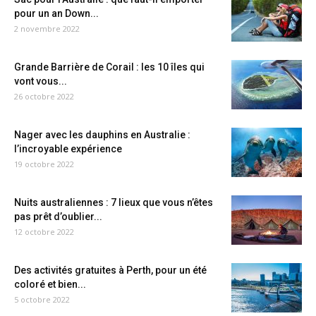
pour un an Down...
2 novembre 2022
Grande Barrière de Corail : les 10 îles qui
vont vous...
26 octobre 2022
Nager avec les dauphins en Australie :
l’incroyable expérience
19 octobre 2022
Nuits australiennes : 7 lieux que vous n’êtes
pas prêt d’oublier...
12 octobre 2022
Des activités gratuites à Perth, pour un été
coloré et bien...
5 octobre 2022