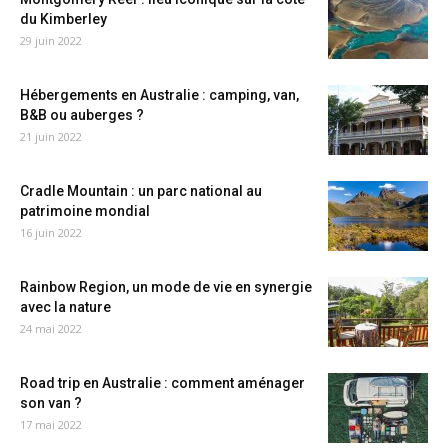
du Kimberley
29 juin 2022
Hébergements en Australie : camping, van,
B&B ou auberges ?
21 juin 2022
Cradle Mountain : un parc national au
patrimoine mondial
16 juin 2022
Rainbow Region, un mode de vie en synergie
avec la nature
24 mai 2022
Road trip en Australie : comment aménager
son van ?
17 mai 2022