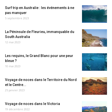
Surf trip en Australie : les événements à ne
pas manquer
5 septembre 2023
La Péninsule de Fleurieu, immanquable du
South Australia
12 mai 2023
Les requins, le Grand Blanc pour une peur
bleue ?
10 mai 2023
Voyage de noces dans le Territoire du Nord
et le Centre...
25 janvier 2023
Voyage de noces dans le Victoria
19 décembre 2022