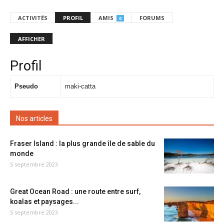
ACTIVITÉS
PROFIL
AMIS
FORUMS
0
AFFICHER
Profil
Pseudo
maki-catta
Nos articles
Fraser Island : la plus grande île de sable du
monde
5 septembre 2023
Great Ocean Road : une route entre surf,
koalas et paysages...
5 septembre 2023