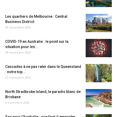
Les quartiers de Melbourne : Central
Business District
30 novembre 2022
COVID-19 en Australie : le point sur la
situation pour les...
30 novembre 2022
Cascades à ne pas rater dans le Queensland
: notre top...
23 novembre 2022
North Stradbroke Island, le paradis blanc de
Brisbane
9 novembre 2022
Sac pour l’Australie : que faut-il emporter