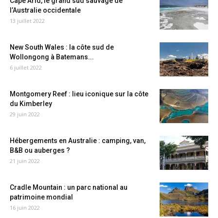
Cape Arid, le grand sud sauvage de
l’Australie occidentale
13 juillet 2022
New South Wales : la côte sud de
Wollongong à Batemans...
6 juillet 2022
Montgomery Reef : lieu iconique sur la côte
du Kimberley
29 juin 2022
Hébergements en Australie : camping, van,
B&B ou auberges ?
21 juin 2022
Cradle Mountain : un parc national au
patrimoine mondial
16 juin 2022