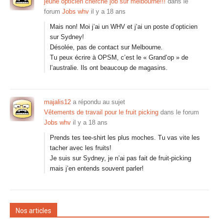
jeune opticien cherche job sur melbourne!!!
dans le
forum
Jobs whv
il y a 18 ans
Mais non! Moi j’ai un WHV et j’ai un poste d’opticien
sur Sydney!
Désolée, pas de contact sur Melbourne.
Tu peux écrire à OPSM, c’est le « Grand’op » de
l’australie. Ils ont beaucoup de magasins.
majalis12
a répondu au sujet
Vêtements de travail pour le fruit picking
dans le forum
Jobs whv
il y a 18 ans
Prends tes tee-shirt les plus moches. Tu vas vite les
tacher avec les fruits!
Je suis sur Sydney, je n’ai pas fait de fruit-picking
mais j’en entends souvent parler!
Nos articles