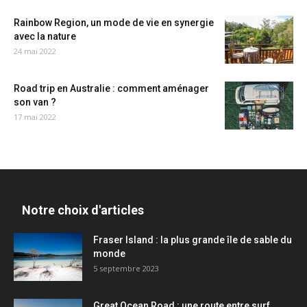
Rainbow Region, un mode de vie en synergie
avec la nature
24 mai 2022
Road trip en Australie : comment aménager
son van ?
17 mai 2022
Notre choix d'articles
Fraser Island : la plus grande île de sable du
monde
5 septembre 2023
Great Ocean Road : une route entre surf,