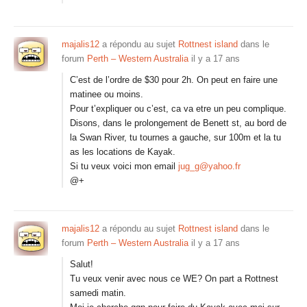
majalis12
a répondu au sujet
Rottnest island
dans le
forum
Perth – Western Australia
il y a 17 ans
C’est de l’ordre de $30 pour 2h. On peut en faire une
matinee ou moins.
Pour t’expliquer ou c’est, ca va etre un peu complique.
Disons, dans le prolongement de Benett st, au bord de
la Swan River, tu tournes a gauche, sur 100m et la tu
as les locations de Kayak.
Si tu veux voici mon email
jug_g@yahoo.fr
@+
majalis12
a répondu au sujet
Rottnest island
dans le
forum
Perth – Western Australia
il y a 17 ans
Salut!
Tu veux venir avec nous ce WE? On part a Rottnest
samedi matin.