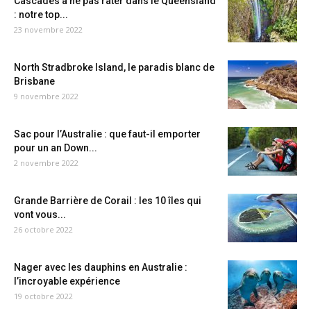
Cascades à ne pas rater dans le Queensland
: notre top...
23 novembre 2022
North Stradbroke Island, le paradis blanc de
Brisbane
9 novembre 2022
Sac pour l’Australie : que faut-il emporter
pour un an Down...
2 novembre 2022
Grande Barrière de Corail : les 10 îles qui
vont vous...
26 octobre 2022
Nager avec les dauphins en Australie :
l’incroyable expérience
19 octobre 2022