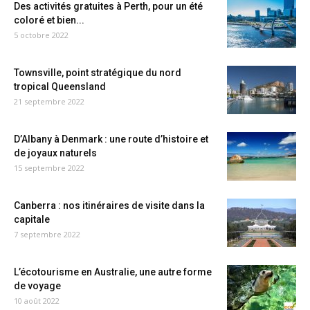
Des activités gratuites à Perth, pour un été
coloré et bien...
5 octobre 2022
Townsville, point stratégique du nord
tropical Queensland
21 septembre 2022
D’Albany à Denmark : une route d’histoire et
de joyaux naturels
15 septembre 2022
Canberra : nos itinéraires de visite dans la
capitale
7 septembre 2022
L’écotourisme en Australie, une autre forme
de voyage
10 août 2022