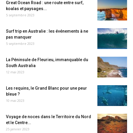
Great Ocean Road : une route entre surf,
koalas et paysages...
5 septembre 2023
Surf trip en Australie : les événements à ne
pas manquer
5 septembre 2023
La Péninsule de Fleurieu, immanquable du
South Australia
12 mai 2023
Les requins, le Grand Blanc pour une peur
bleue ?
10 mai 2023
Voyage de noces dans le Territoire du Nord
et le Centre...
25 janvier 2023