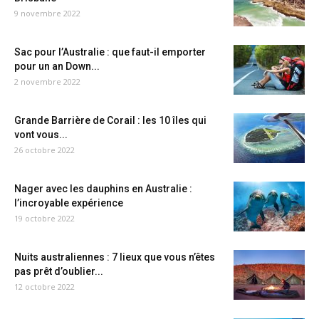
9 novembre 2022
Sac pour l’Australie : que faut-il emporter
pour un an Down...
2 novembre 2022
Grande Barrière de Corail : les 10 îles qui
vont vous...
26 octobre 2022
Nager avec les dauphins en Australie :
l’incroyable expérience
19 octobre 2022
Nuits australiennes : 7 lieux que vous n’êtes
pas prêt d’oublier...
12 octobre 2022