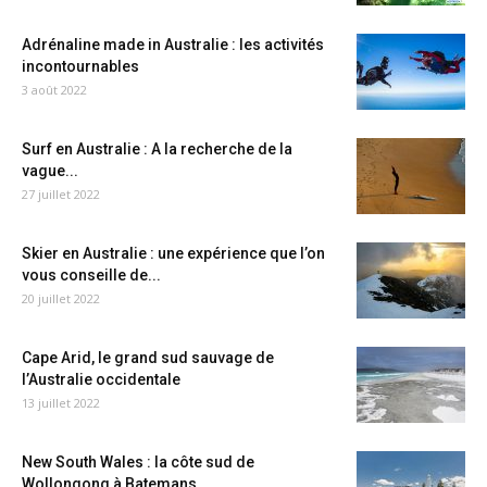
Adrénaline made in Australie : les activités
incontournables
3 août 2022
Surf en Australie : A la recherche de la
vague...
27 juillet 2022
Skier en Australie : une expérience que l’on
vous conseille de...
20 juillet 2022
Cape Arid, le grand sud sauvage de
l’Australie occidentale
13 juillet 2022
New South Wales : la côte sud de
Wollongong à Batemans...