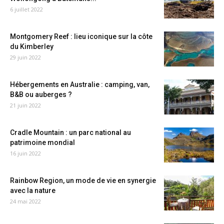
6 juillet 2022
Montgomery Reef : lieu iconique sur la côte
du Kimberley
29 juin 2022
Hébergements en Australie : camping, van,
B&B ou auberges ?
21 juin 2022
Cradle Mountain : un parc national au
patrimoine mondial
16 juin 2022
Rainbow Region, un mode de vie en synergie
avec la nature
24 mai 2022