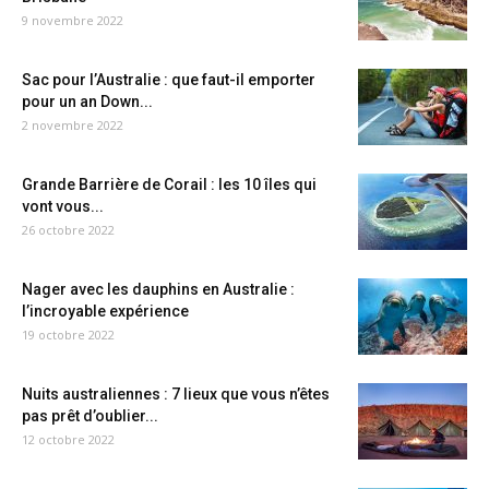
9 novembre 2022
Sac pour l’Australie : que faut-il emporter
pour un an Down...
2 novembre 2022
Grande Barrière de Corail : les 10 îles qui
vont vous...
26 octobre 2022
Nager avec les dauphins en Australie :
l’incroyable expérience
19 octobre 2022
Nuits australiennes : 7 lieux que vous n’êtes
pas prêt d’oublier...
12 octobre 2022