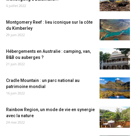
6 juillet 2022
Montgomery Reef : lieu iconique sur la côte
du Kimberley
29 juin 2022
Hébergements en Australie : camping, van,
B&B ou auberges ?
21 juin 2022
Cradle Mountain : un parc national au
patrimoine mondial
16 juin 2022
Rainbow Region, un mode de vie en synergie
avec la nature
24 mai 2022