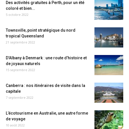
Des activités gratuites à Perth, pour un été
coloré et bien...
5 octobre 2022
Townsville, point stratégique du nord
tropical Queensland
21 septembre 2022
D’Albany à Denmark : une route d’histoire et
de joyaux naturels
15 septembre 2022
Canberra : nos itinéraires de visite dans la
capitale
7 septembre 2022
L’écotourisme en Australie, une autre forme
de voyage
10 août 2022