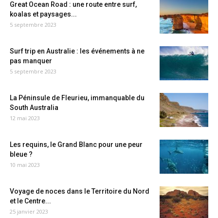
Great Ocean Road : une route entre surf,
koalas et paysages...
5 septembre 2023
Surf trip en Australie : les événements à ne
pas manquer
5 septembre 2023
La Péninsule de Fleurieu, immanquable du
South Australia
12 mai 2023
Les requins, le Grand Blanc pour une peur
bleue ?
10 mai 2023
Voyage de noces dans le Territoire du Nord
et le Centre...
25 janvier 2023