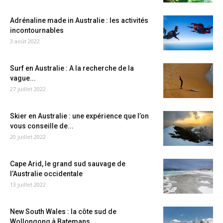
Adrénaline made in Australie : les activités
incontournables
3 août 2022
Surf en Australie : A la recherche de la
vague...
27 juillet 2022
Skier en Australie : une expérience que l’on
vous conseille de...
20 juillet 2022
Cape Arid, le grand sud sauvage de
l’Australie occidentale
13 juillet 2022
New South Wales : la côte sud de
Wollongong à Batemans...