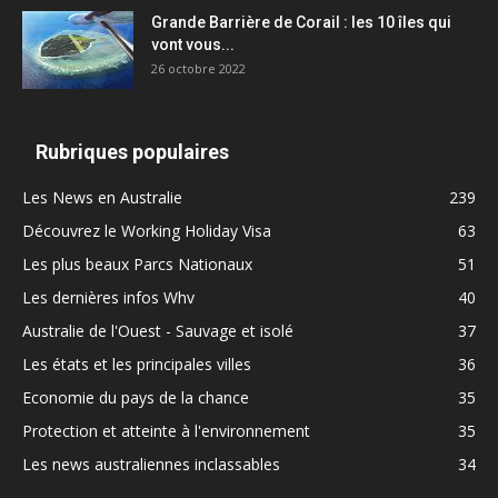
Grande Barrière de Corail : les 10 îles qui
vont vous...
26 octobre 2022
Rubriques populaires
Les News en Australie
239
Découvrez le Working Holiday Visa
63
Les plus beaux Parcs Nationaux
51
Les dernières infos Whv
40
Australie de l'Ouest - Sauvage et isolé
37
Les états et les principales villes
36
Economie du pays de la chance
35
Protection et atteinte à l'environnement
35
Les news australiennes inclassables
34