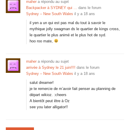
maher
a répondu au sujet
Backpacker à SYDNEY qui …
dans le forum
Sydney – New South Wales
il y a 18 ans
il yen a un qui est pas mal du tout à savoir le
mythique jolly swagman ds le quartier de kings cross,
le quartier le plus animé et le plus hot de syd.
hoo roo mate,
maher
a répondu au sujet
arrivée à Sydney le 21 juin!!!!
dans le forum
Sydney – New South Wales
il y a 18 ans
salut dreamer!
je te remercie de m’avoir fait penser au planning de
départ wikioz. :cheers
A bientôt peut être à Oz
see you later alligator!!