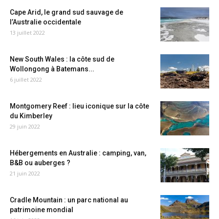
Cape Arid, le grand sud sauvage de
l’Australie occidentale
13 juillet 2022
New South Wales : la côte sud de
Wollongong à Batemans...
6 juillet 2022
Montgomery Reef : lieu iconique sur la côte
du Kimberley
29 juin 2022
Hébergements en Australie : camping, van,
B&B ou auberges ?
21 juin 2022
Cradle Mountain : un parc national au
patrimoine mondial