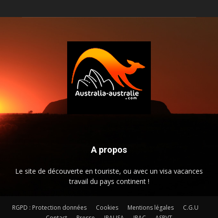
A propos
Le site de découverte en touriste, ou avec un visa vacances
travail du pays continent !
RGPD : Protection données
Cookies
Mentions légales
C.G.U
Contact
Presse
JPAUSA
JPAC
ASPVT