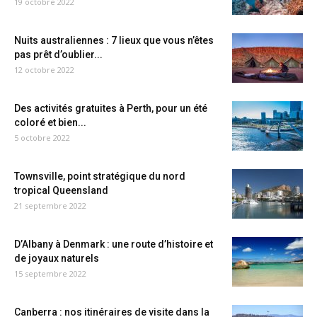
19 octobre 2022
Nuits australiennes : 7 lieux que vous n’êtes
pas prêt d’oublier...
12 octobre 2022
Des activités gratuites à Perth, pour un été
coloré et bien...
5 octobre 2022
Townsville, point stratégique du nord
tropical Queensland
21 septembre 2022
D’Albany à Denmark : une route d’histoire et
de joyaux naturels
15 septembre 2022
Canberra : nos itinéraires de visite dans la