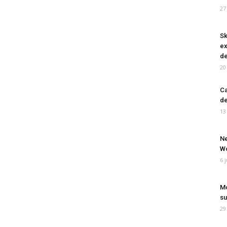
27
Sk
ex
de
20
Ca
de
13
Ne
Wo
6 
Mo
su
29