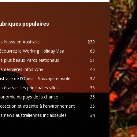
ubriques populaires
s News en Australie
239
couvrez le Working Holiday Visa
63
s plus beaux Parcs Nationaux
51
s dernières infos Whv
40
stralie de l'Ouest - Sauvage et isolé
37
s états et les principales villes
36
conomie du pays de la chance
35
otection et atteinte à l'environnement
35
s news australiennes inclassables
34