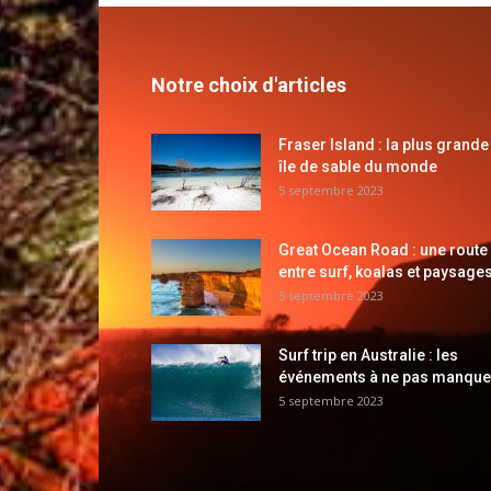
Notre choix d'articles
Fraser Island : la plus grande
île de sable du monde
5 septembre 2023
Great Ocean Road : une route
entre surf, koalas et paysages
5 septembre 2023
Surf trip en Australie : les
événements à ne pas manque
5 septembre 2023