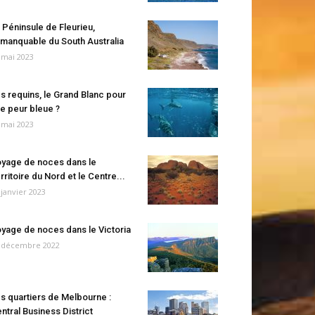
 Péninsule de Fleurieu,
manquable du South Australia
 mai 2023
s requins, le Grand Blanc pour
e peur bleue ?
 mai 2023
yage de noces dans le
rritoire du Nord et le Centre...
 janvier 2023
yage de noces dans le Victoria
 décembre 2022
s quartiers de Melbourne :
ntral Business District