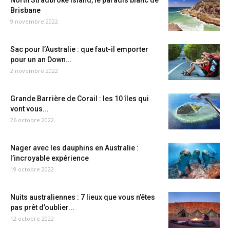
North Stradbroke Island, le paradis blanc de
Brisbane
9 novembre 2022
Sac pour l’Australie : que faut-il emporter
pour un an Down...
2 novembre 2022
Grande Barrière de Corail : les 10 îles qui
vont vous...
26 octobre 2022
Nager avec les dauphins en Australie :
l’incroyable expérience
19 octobre 2022
Nuits australiennes : 7 lieux que vous n’êtes
pas prêt d’oublier...
12 octobre 2022