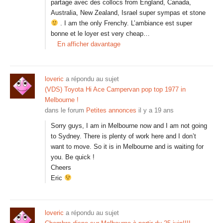
partage avec des collocs from England, Canada,
Australia, New Zealand, Israel super sympas et stone
. I am the only Frenchy. L’ambiance est super
bonne et le loyer est very cheap…
En afficher davantage
loveric
a répondu au sujet
(VDS) Toyota Hi Ace Campervan pop top 1977 in
Melbourne !
dans le forum
Petites annonces
il y a 19 ans
Sorry guys, I am in Melbourne now and I am not going
to Sydney. There is plenty of work here and I don’t
want to move. So it is in Melbourne and is waiting for
you. Be quick !
Cheers
Eric
loveric
a répondu au sujet