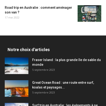
Road trip en Australie : comment aménager
son van ?
17 mai 2022
Notre choix d'articles
Fraser Island : la plus grande île de sable du
monde
5 septembre 2023
Great Ocean Road : une route entre surf,
koalas et paysages...
5 septembre 2023
Surf trip en Australie : les événements à ne