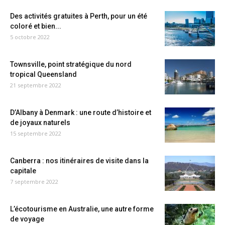
Des activités gratuites à Perth, pour un été
coloré et bien...
5 octobre 2022
Townsville, point stratégique du nord
tropical Queensland
21 septembre 2022
D’Albany à Denmark : une route d’histoire et
de joyaux naturels
15 septembre 2022
Canberra : nos itinéraires de visite dans la
capitale
7 septembre 2022
L’écotourisme en Australie, une autre forme
de voyage