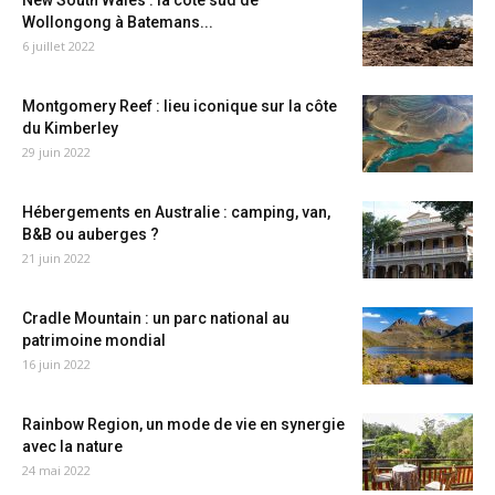
New South Wales : la côte sud de
Wollongong à Batemans...
6 juillet 2022
Montgomery Reef : lieu iconique sur la côte
du Kimberley
29 juin 2022
Hébergements en Australie : camping, van,
B&B ou auberges ?
21 juin 2022
Cradle Mountain : un parc national au
patrimoine mondial
16 juin 2022
Rainbow Region, un mode de vie en synergie
avec la nature
24 mai 2022