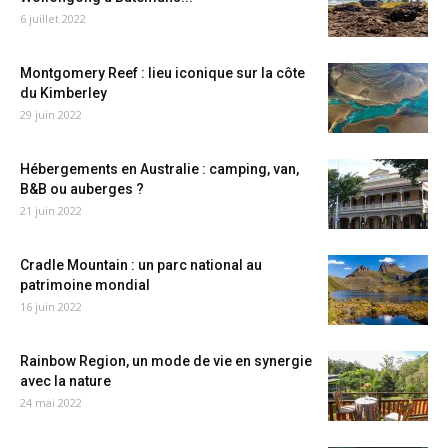
6 juillet 2022
Montgomery Reef : lieu iconique sur la côte
du Kimberley
29 juin 2022
Hébergements en Australie : camping, van,
B&B ou auberges ?
21 juin 2022
Cradle Mountain : un parc national au
patrimoine mondial
16 juin 2022
Rainbow Region, un mode de vie en synergie
avec la nature
24 mai 2022