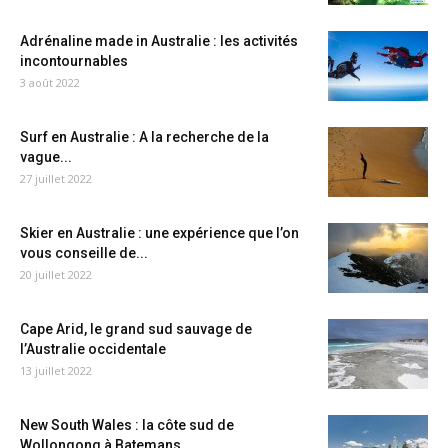
Adrénaline made in Australie : les activités
incontournables
3 août 2022
Surf en Australie : A la recherche de la
vague...
27 juillet 2022
Skier en Australie : une expérience que l’on
vous conseille de...
20 juillet 2022
Cape Arid, le grand sud sauvage de
l’Australie occidentale
13 juillet 2022
New South Wales : la côte sud de
Wollongong à Batemans...