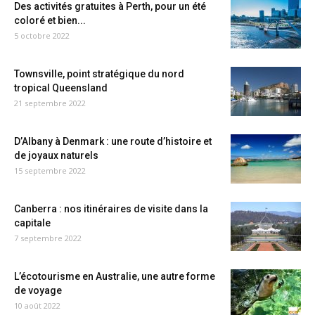
Des activités gratuites à Perth, pour un été
coloré et bien...
5 octobre 2022
Townsville, point stratégique du nord
tropical Queensland
21 septembre 2022
D’Albany à Denmark : une route d’histoire et
de joyaux naturels
15 septembre 2022
Canberra : nos itinéraires de visite dans la
capitale
7 septembre 2022
L’écotourisme en Australie, une autre forme
de voyage
10 août 2022