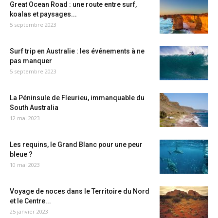
Great Ocean Road : une route entre surf,
koalas et paysages...
5 septembre 2023
Surf trip en Australie : les événements à ne
pas manquer
5 septembre 2023
La Péninsule de Fleurieu, immanquable du
South Australia
12 mai 2023
Les requins, le Grand Blanc pour une peur
bleue ?
10 mai 2023
Voyage de noces dans le Territoire du Nord
et le Centre...
25 janvier 2023