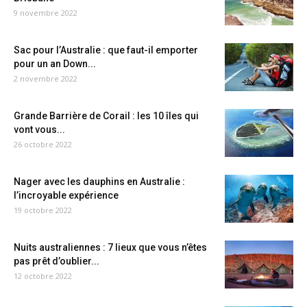
9 novembre 2022
Sac pour l’Australie : que faut-il emporter
pour un an Down...
2 novembre 2022
Grande Barrière de Corail : les 10 îles qui
vont vous...
26 octobre 2022
Nager avec les dauphins en Australie :
l’incroyable expérience
19 octobre 2022
Nuits australiennes : 7 lieux que vous n’êtes
pas prêt d’oublier...
12 octobre 2022