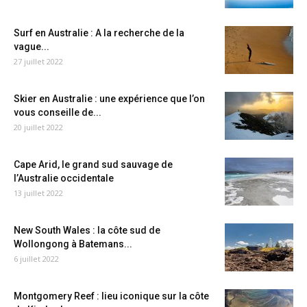
Surf en Australie : A la recherche de la
vague...
27 juillet 2022
Skier en Australie : une expérience que l’on
vous conseille de...
20 juillet 2022
Cape Arid, le grand sud sauvage de
l’Australie occidentale
13 juillet 2022
New South Wales : la côte sud de
Wollongong à Batemans...
6 juillet 2022
Montgomery Reef : lieu iconique sur la côte