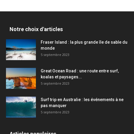
Notre choix d'articles
Fraser Island : la plus grande île de sable du
monde
5 septembre 2023
Great Ocean Road : une route entre surf,
koalas et paysages...
5 septembre 2023
Surf trip en Australie : les événements à ne
pas manquer
5 septembre 2023
Articles populaires