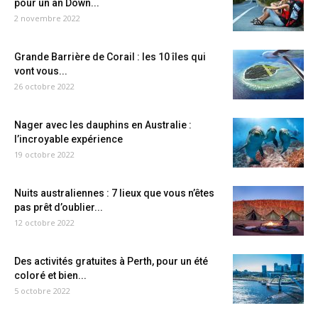
pour un an Down...
2 novembre 2022
Grande Barrière de Corail : les 10 îles qui
vont vous...
26 octobre 2022
Nager avec les dauphins en Australie :
l’incroyable expérience
19 octobre 2022
Nuits australiennes : 7 lieux que vous n’êtes
pas prêt d’oublier...
12 octobre 2022
Des activités gratuites à Perth, pour un été
coloré et bien...
5 octobre 2022