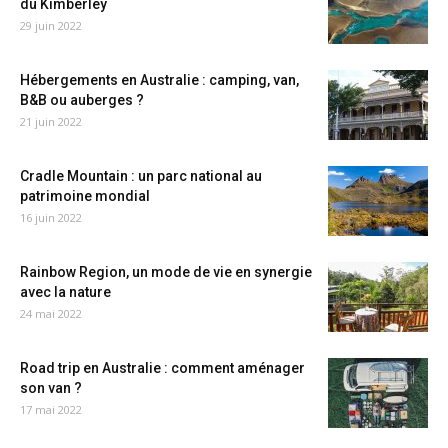
du Kimberley
29 juin 2022
Hébergements en Australie : camping, van,
B&B ou auberges ?
21 juin 2022
Cradle Mountain : un parc national au
patrimoine mondial
16 juin 2022
Rainbow Region, un mode de vie en synergie
avec la nature
24 mai 2022
Road trip en Australie : comment aménager
son van ?
17 mai 2022