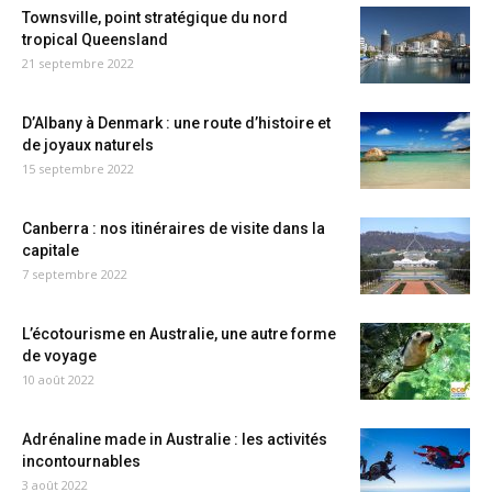
Townsville, point stratégique du nord
tropical Queensland
21 septembre 2022
D’Albany à Denmark : une route d’histoire et
de joyaux naturels
15 septembre 2022
Canberra : nos itinéraires de visite dans la
capitale
7 septembre 2022
L’écotourisme en Australie, une autre forme
de voyage
10 août 2022
Adrénaline made in Australie : les activités
incontournables
3 août 2022