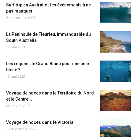
Surf trip en Australie : les événements à ne
pas manquer
5 septembre 2023
La Péninsule de Fleurieu, immanquable du
South Australia
12 mai 2023
Les requins, le Grand Blanc pour une peur
bleue ?
10 mai 2023
Voyage de noces dans le Territoire du Nord
et le Centre...
25 janvier 2023
Voyage de noces dans le Victoria
19 décembre 2022