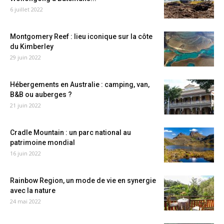
6 juillet 2022
Montgomery Reef : lieu iconique sur la côte
du Kimberley
29 juin 2022
Hébergements en Australie : camping, van,
B&B ou auberges ?
21 juin 2022
Cradle Mountain : un parc national au
patrimoine mondial
16 juin 2022
Rainbow Region, un mode de vie en synergie
avec la nature
24 mai 2022