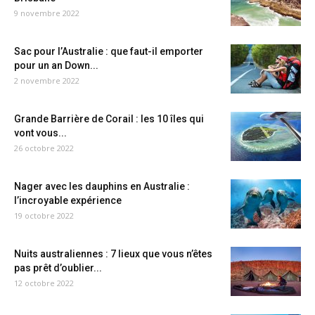
9 novembre 2022
Sac pour l’Australie : que faut-il emporter
pour un an Down...
2 novembre 2022
Grande Barrière de Corail : les 10 îles qui
vont vous...
26 octobre 2022
Nager avec les dauphins en Australie :
l’incroyable expérience
19 octobre 2022
Nuits australiennes : 7 lieux que vous n’êtes
pas prêt d’oublier...
12 octobre 2022