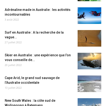
Adrénaline made in Australie : les activités
incontournables
3 août 2022
Surf en Australie : A la recherche de la
vague...
27 juillet 2022
Skier en Australie : une expérience que l’on
vous conseille de...
20 juillet 2022
Cape Arid, le grand sud sauvage de
l’Australie occidentale
13 juillet 2022
New South Wales : la côte sud de
Wollongong à Batemans...