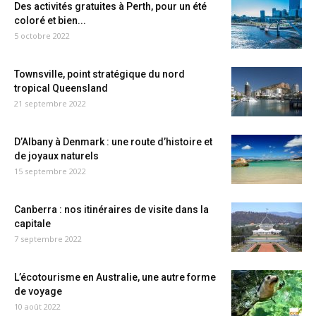
Des activités gratuites à Perth, pour un été
coloré et bien...
5 octobre 2022
Townsville, point stratégique du nord
tropical Queensland
21 septembre 2022
D’Albany à Denmark : une route d’histoire et
de joyaux naturels
15 septembre 2022
Canberra : nos itinéraires de visite dans la
capitale
7 septembre 2022
L’écotourisme en Australie, une autre forme
de voyage
10 août 2022