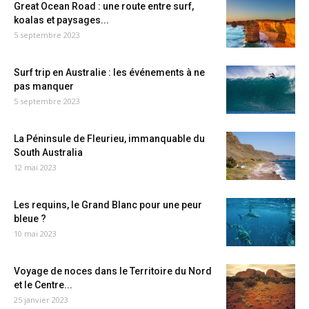
Great Ocean Road : une route entre surf,
koalas et paysages...
5 septembre 2023
Surf trip en Australie : les événements à ne
pas manquer
5 septembre 2023
La Péninsule de Fleurieu, immanquable du
South Australia
12 mai 2023
Les requins, le Grand Blanc pour une peur
bleue ?
10 mai 2023
Voyage de noces dans le Territoire du Nord
et le Centre...
25 janvier 2023