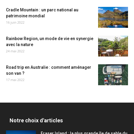
Cradle Mountain : un parc national au
patrimoine mondial
16 juin 2022
Rainbow Region, un mode de vie en synergie
avec la nature
24 mai 2022
Road trip en Australie : comment aménager
son van ?
17 mai 2022
Notre choix d'articles
Fraser Island : la plus grande île de sable du