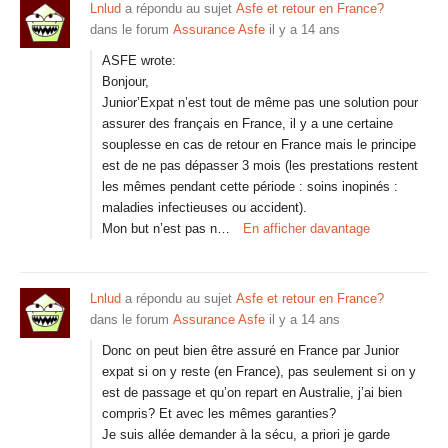
Lnlud
a répondu au sujet
Asfe et retour en France?
dans le forum
Assurance Asfe
il y a 14 ans
ASFE wrote:
Bonjour,
Junior’Expat n’est tout de même pas une solution pour
assurer des français en France, il y a une certaine
souplesse en cas de retour en France mais le principe
est de ne pas dépasser 3 mois (les prestations restent
les mêmes pendant cette période : soins inopinés :
maladies infectieuses ou accident).
Mon but n’est pas n…
En afficher davantage
Lnlud
a répondu au sujet
Asfe et retour en France?
dans le forum
Assurance Asfe
il y a 14 ans
Donc on peut bien être assuré en France par Junior
expat si on y reste (en France), pas seulement si on y
est de passage et qu’on repart en Australie, j’ai bien
compris? Et avec les mêmes garanties?
Je suis allée demander à la sécu, a priori je garde