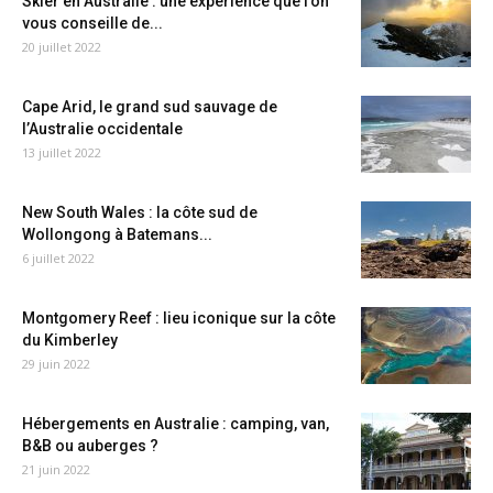
Skier en Australie : une expérience que l’on
vous conseille de...
20 juillet 2022
Cape Arid, le grand sud sauvage de
l’Australie occidentale
13 juillet 2022
New South Wales : la côte sud de
Wollongong à Batemans...
6 juillet 2022
Montgomery Reef : lieu iconique sur la côte
du Kimberley
29 juin 2022
Hébergements en Australie : camping, van,
B&B ou auberges ?
21 juin 2022