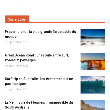
Nos articles
Fraser Island : la plus grande île de sable du
monde
5 septembre 2023
Great Ocean Road : une route entre surf,
koalas et paysages...
5 septembre 2023
Surf trip en Australie : les événements à ne
pas manquer
5 septembre 2023
La Péninsule de Fleurieu, immanquable du
South Australia