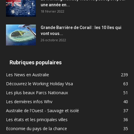
une année en...
18 février 2022
Grande Barrière de Corail : les 10 îles qui
vont vous...
26 octobre 2022
Rubriques populaires
Les News en Australie
239
Découvrez le Working Holiday Visa
63
Les plus beaux Parcs Nationaux
51
Les dernières infos Whv
40
Australie de l'Ouest - Sauvage et isolé
37
Les états et les principales villes
36
Economie du pays de la chance
35