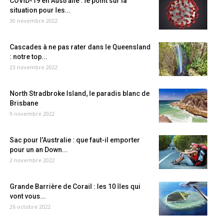
COVID-19 en Australie : le point sur la
situation pour les...
30 novembre 2022
Cascades à ne pas rater dans le Queensland
: notre top...
23 novembre 2022
North Stradbroke Island, le paradis blanc de
Brisbane
9 novembre 2022
Sac pour l’Australie : que faut-il emporter
pour un an Down...
2 novembre 2022
Grande Barrière de Corail : les 10 îles qui
vont vous...
26 octobre 2022