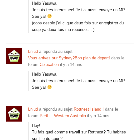
Hello Yasawa,
Je suis tres interessee! Je t’ai aussi envoye un MP.
See ya!
(oops desole j’ai clique deux fois sur enregistrer du
coup ya deux fois ma reponse…. )
Lnlud
a répondu au sujet
Vous arrivez sur Sydney?Bon plan de depart!
dans le
forum
Colocation
il y a 14 ans
Hello Yasawa,
Je suis tres interessee! Je t’ai aussi envoye un MP.
See ya!
Lnlud
a répondu au sujet
Rottnest Island !
dans le
forum
Perth – Western Australia
il y a 14 ans
Hey!
Tu fais quoi comme travail sur Rottnest? Tu habites
sur l’ile du coup?