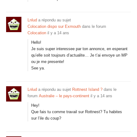
Lnlud
a répondu au sujet
Colocation dispo sur Exmouth
dans le forum
Colocation
il y a 14 ans
Hello!
Je suis super interessee par ton annonce, en esperant
qu’elle soit toujours d’actualite… Je t’ai envoye un MP
ou je me presente!
See ya.
Lnlud
a répondu au sujet
Rottnest Island ?
dans le
forum
Australie – le pays-continent
il y a 14 ans
Hey!
Que fais tu comme travail sur Rottnest? Tu habites
sur l’ile du coup?