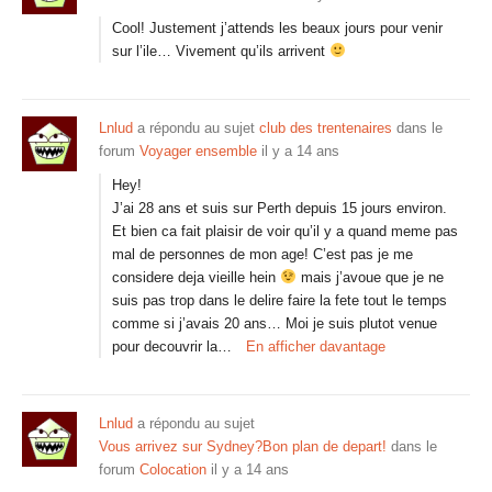
Cool! Justement j’attends les beaux jours pour venir
sur l’ile… Vivement qu’ils arrivent
Lnlud
a répondu au sujet
club des trentenaires
dans le
forum
Voyager ensemble
il y a 14 ans
Hey!
J’ai 28 ans et suis sur Perth depuis 15 jours environ.
Et bien ca fait plaisir de voir qu’il y a quand meme pas
mal de personnes de mon age! C’est pas je me
considere deja vieille hein
mais j’avoue que je ne
suis pas trop dans le delire faire la fete tout le temps
comme si j’avais 20 ans… Moi je suis plutot venue
pour decouvrir la…
En afficher davantage
Lnlud
a répondu au sujet
Vous arrivez sur Sydney?Bon plan de depart!
dans le
forum
Colocation
il y a 14 ans