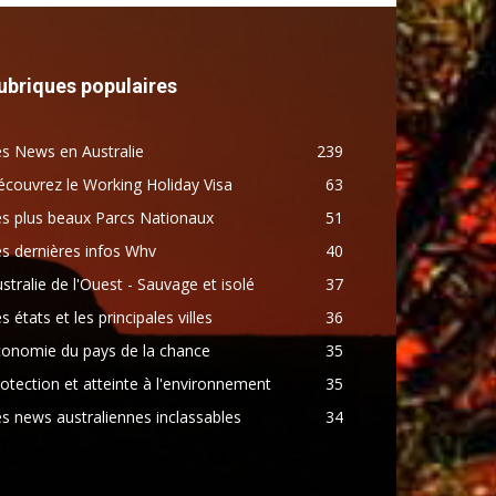
ubriques populaires
s News en Australie
239
couvrez le Working Holiday Visa
63
s plus beaux Parcs Nationaux
51
s dernières infos Whv
40
stralie de l'Ouest - Sauvage et isolé
37
s états et les principales villes
36
conomie du pays de la chance
35
otection et atteinte à l'environnement
35
s news australiennes inclassables
34