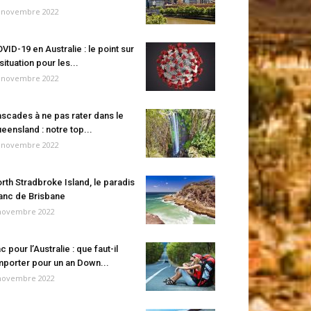
 novembre 2022
VID-19 en Australie : le point sur
 situation pour les...
 novembre 2022
scades à ne pas rater dans le
eensland : notre top...
 novembre 2022
rth Stradbroke Island, le paradis
anc de Brisbane
novembre 2022
c pour l’Australie : que faut-il
porter pour un an Down...
novembre 2022