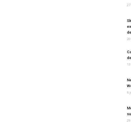
27
Sk
ex
de
20
Ca
de
13
Ne
Wo
6 
Mo
su
29