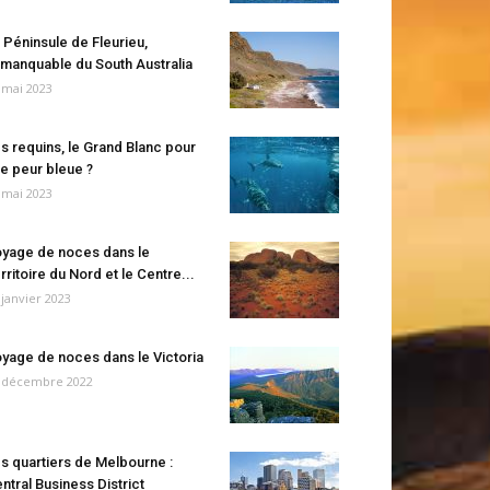
 Péninsule de Fleurieu,
manquable du South Australia
 mai 2023
s requins, le Grand Blanc pour
e peur bleue ?
 mai 2023
yage de noces dans le
rritoire du Nord et le Centre...
 janvier 2023
yage de noces dans le Victoria
 décembre 2022
s quartiers de Melbourne :
ntral Business District