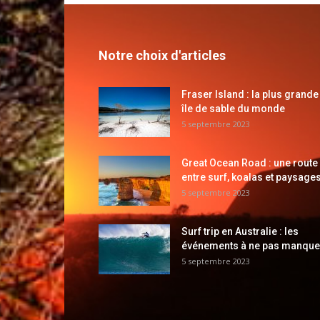
Notre choix d'articles
Fraser Island : la plus grande
île de sable du monde
5 septembre 2023
Great Ocean Road : une route
entre surf, koalas et paysages
5 septembre 2023
Surf trip en Australie : les
événements à ne pas manque
5 septembre 2023