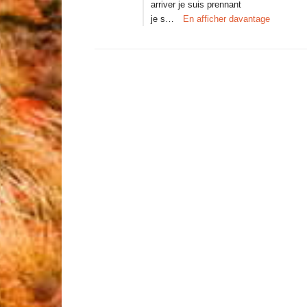
arriver je suis prennant
je s…
En afficher davantage