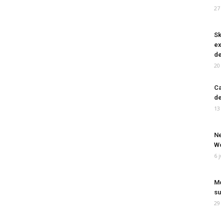
27
Sk
ex
de
20
Ca
de
13
Ne
Wo
6 
Mo
su
29