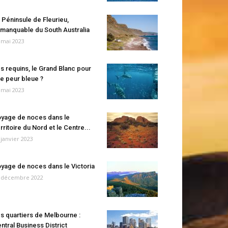
 Péninsule de Fleurieu,
manquable du South Australia
 mai 2023
s requins, le Grand Blanc pour
e peur bleue ?
 mai 2023
yage de noces dans le
rritoire du Nord et le Centre...
 janvier 2023
yage de noces dans le Victoria
 décembre 2022
s quartiers de Melbourne :
ntral Business District