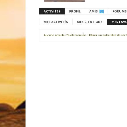
ACTIVITÉS
PROFIL
AMIS
FORUMS
2
MES ACTIVITÉS
MES CITATIONS
MES FAV
Aucune activité n'a été trouvée. Utilisez un autre filtre de re