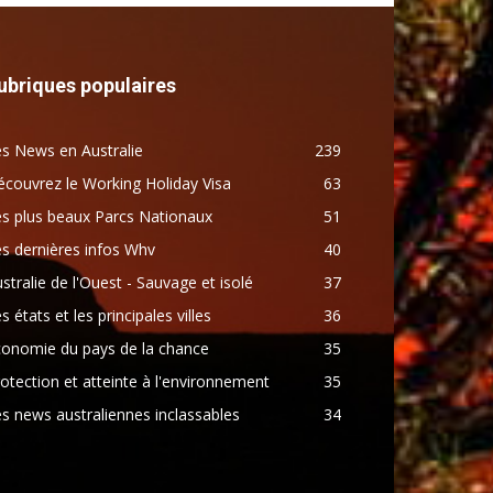
ubriques populaires
s News en Australie
239
couvrez le Working Holiday Visa
63
s plus beaux Parcs Nationaux
51
s dernières infos Whv
40
stralie de l'Ouest - Sauvage et isolé
37
s états et les principales villes
36
conomie du pays de la chance
35
otection et atteinte à l'environnement
35
s news australiennes inclassables
34