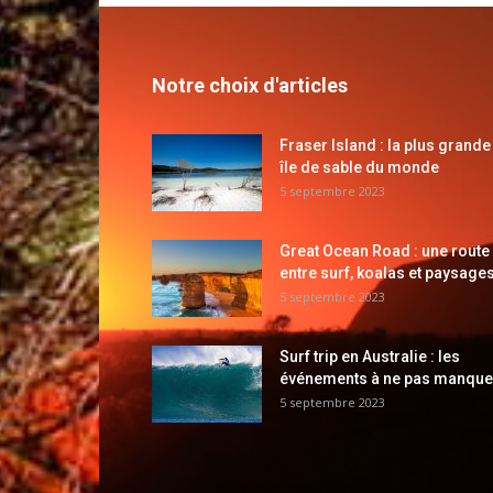
Notre choix d'articles
Fraser Island : la plus grande
île de sable du monde
5 septembre 2023
Great Ocean Road : une route
entre surf, koalas et paysages
5 septembre 2023
Surf trip en Australie : les
événements à ne pas manque
5 septembre 2023