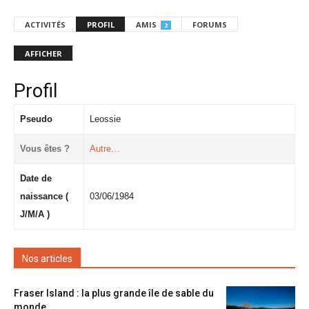
ACTIVITÉS
PROFIL
AMIS
FORUMS
2
AFFICHER
Profil
Pseudo
Leossie
Vous êtes ?
Autre…
Date de
naissance (
03/06/1984
J/M/A )
Nos articles
Fraser Island : la plus grande île de sable du
monde