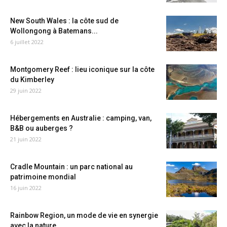
New South Wales : la côte sud de
Wollongong à Batemans...
6 juillet 2022
Montgomery Reef : lieu iconique sur la côte
du Kimberley
29 juin 2022
Hébergements en Australie : camping, van,
B&B ou auberges ?
21 juin 2022
Cradle Mountain : un parc national au
patrimoine mondial
16 juin 2022
Rainbow Region, un mode de vie en synergie
avec la nature