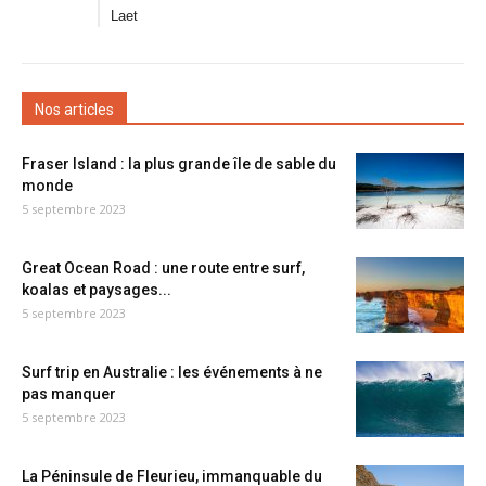
Laet
Nos articles
Fraser Island : la plus grande île de sable du
monde
5 septembre 2023
Great Ocean Road : une route entre surf,
koalas et paysages...
5 septembre 2023
Surf trip en Australie : les événements à ne
pas manquer
5 septembre 2023
La Péninsule de Fleurieu, immanquable du