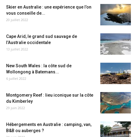
Skier en Australie : une expérience que l’on
vous conseille de...
20 juillet 2022
Cape Arid, le grand sud sauvage de
l’Australie occidentale
13 juillet 2022
New South Wales : la côte sud de
Wollongong à Batemans...
6 juillet 2022
Montgomery Reef : lieu iconique sur la côte
du Kimberley
29 juin 2022
Hébergements en Australie : camping, van,
B&B ou auberges ?