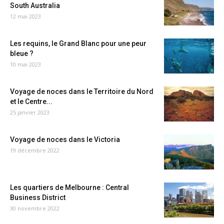
South Australia
12 mai 2023
Les requins, le Grand Blanc pour une peur
bleue ?
10 mai 2023
Voyage de noces dans le Territoire du Nord
et le Centre...
25 janvier 2023
Voyage de noces dans le Victoria
19 décembre 2022
Les quartiers de Melbourne : Central
Business District
30 novembre 2022