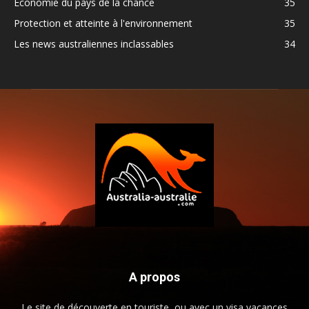
Economie du pays de la chance
35
Protection et atteinte à l'environnement
35
Les news australiennes inclassables
34
A propos
Le site de découverte en touriste, ou avec un visa vacances