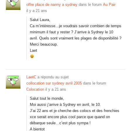
offre place de nanny a sydney
dans le forum
Au Pair
il y a 21 ans
Salut Laura,
Ca m’intéresse…je voudrais savoir combien de temps
minimum il faut y rester ? J’arrive à Sydney le 10
avril. Quels sont vraiment les plages de disponibilité ?
Merci beaucoup.
Laet
LaetC
a répondu au sujet
collocation sur sydney avril 2005
dans le forum
Colocation
il y a 21 ans
Salut tout le monde,
Moi aussi j’arrive à Sydney en avril, le 10.
J’ai 22 ans et je cherche des colocs et des frenchies
xce serait encore plus cool parce que quand on
débarque seule…c’est plus sympa !
A bientot