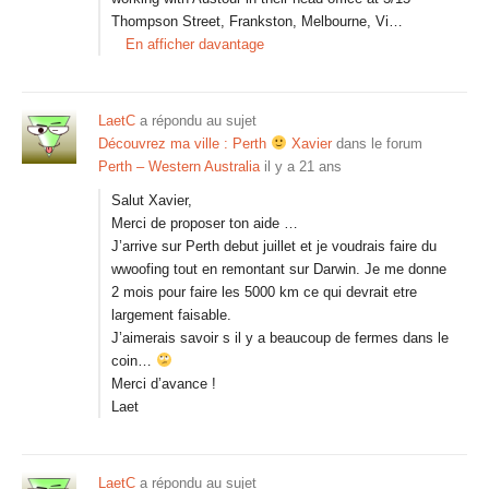
Thompson Street, Frankston, Melbourne, Vi…
En afficher davantage
LaetC
a répondu au sujet
Découvrez ma ville : Perth
Xavier
dans le forum
Perth – Western Australia
il y a 21 ans
Salut Xavier,
Merci de proposer ton aide …
J’arrive sur Perth debut juillet et je voudrais faire du
wwoofing tout en remontant sur Darwin. Je me donne
2 mois pour faire les 5000 km ce qui devrait etre
largement faisable.
J’aimerais savoir s il y a beaucoup de fermes dans le
coin…
Merci d’avance !
Laet
LaetC
a répondu au sujet