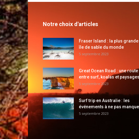
Notre choix d'articles
Fraser Island : la plus grande
île de sable du monde
5 septembre 2023
Great Ocean Road : une route
entre surf, koalas et paysages
5 septembre 2023
Surf trip en Australie : les
événements à ne pas manque
5 septembre 2023