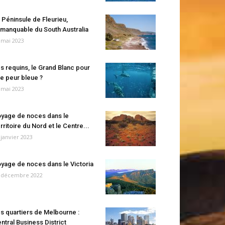
 Péninsule de Fleurieu,
manquable du South Australia
 mai 2023
s requins, le Grand Blanc pour
e peur bleue ?
 mai 2023
yage de noces dans le
rritoire du Nord et le Centre...
 janvier 2023
yage de noces dans le Victoria
 décembre 2022
s quartiers de Melbourne :
ntral Business District