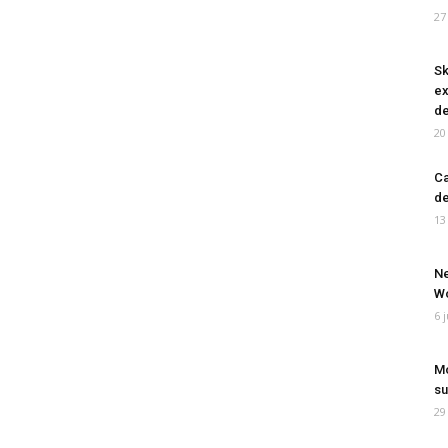
27
Sk
ex
de
20
Ca
de
13
Ne
Wo
6 
Mo
su
29