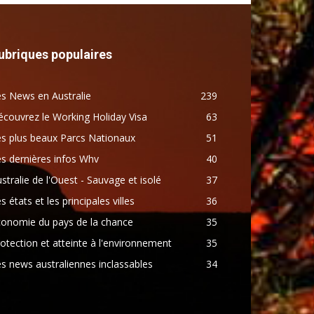
ubriques populaires
s News en Australie
239
couvrez le Working Holiday Visa
63
s plus beaux Parcs Nationaux
51
s dernières infos Whv
40
stralie de l'Ouest - Sauvage et isolé
37
s états et les principales villes
36
conomie du pays de la chance
35
otection et atteinte à l'environnement
35
s news australiennes inclassables
34