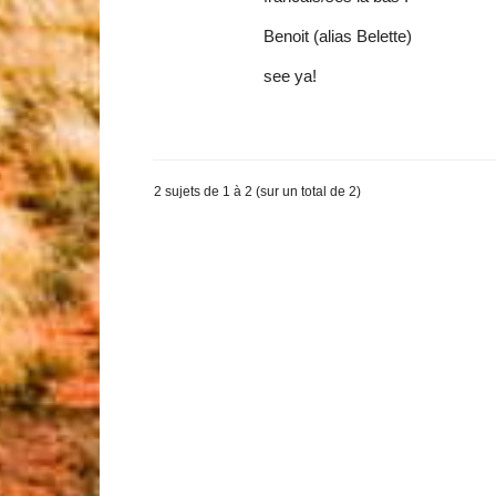
Benoit (alias Belette)
see ya!
2 sujets de 1 à 2 (sur un total de 2)