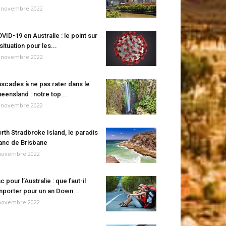
 novembre 2022
VID-19 en Australie : le point sur
 situation pour les...
 novembre 2022
scades à ne pas rater dans le
eensland : notre top...
 novembre 2022
rth Stradbroke Island, le paradis
anc de Brisbane
novembre 2022
c pour l’Australie : que faut-il
porter pour un an Down...
novembre 2022