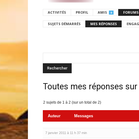
ACTIVITÉS
PROFIL
AMIS
FORUMS
0
SUJETS DÉMARRÉS
MES RÉPONSES
ENGAG
Toutes mes réponses sur
2 sujets de 1 à 2 (sur un total de 2)
Auteur
Messages
7 janvier 2011 à 11 h 37 min