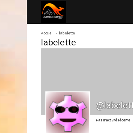
Australia-
Accueil
labelette
australie.com
labelette
@labelet
Pas d’activité récente