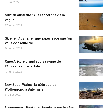
3 août 2022
Surf en Australie : A la recherche de la
vague...
27 juillet 2022
Skier en Australie : une expérience que l’on
vous conseille de...
20 juillet 2022
Cape Arid, le grand sud sauvage de
l’Australie occidentale
13 juillet 2022
New South Wales : la côte sud de
Wollongong à Batemans...
6 juillet 2022
Montgomery Reef : lieu iconique sur la côte