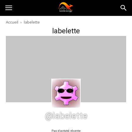
Australia-
Accueil
labelette
labelette
australie.com
@labelette
Pas d’activité récente