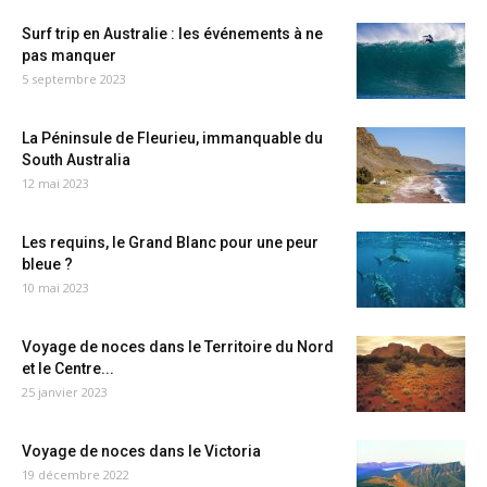
Surf trip en Australie : les événements à ne
pas manquer
5 septembre 2023
La Péninsule de Fleurieu, immanquable du
South Australia
12 mai 2023
Les requins, le Grand Blanc pour une peur
bleue ?
10 mai 2023
Voyage de noces dans le Territoire du Nord
et le Centre...
25 janvier 2023
Voyage de noces dans le Victoria
19 décembre 2022