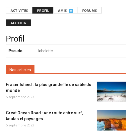
ACTIVITÉS
PROFIL
AMIS
FORUMS
0
AFFICHER
Profil
Pseudo
labelette
Nos articles
Fraser Island : la plus grande île de sable du
monde
5 septembre 2023
Great Ocean Road : une route entre surf,
koalas et paysages...
5 septembre 2023