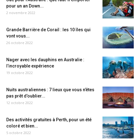
pour un an Down...
2 novembre 2022
Grande Barrière de Corail : les 10 îles qui
vont vous...
26 octobre 2022
Nager avec les dauphins en Australie :
l’incroyable expérience
19 octobre 2022
Nuits australiennes : 7 lieux que vous n’êtes
pas prêt d’oublier...
12 octobre 2022
Des activités gratuites à Perth, pour un été
coloré et bien...
5 octobre 2022