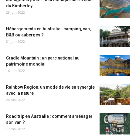
du Kimberley
29 juin 2022
Hébergements en Australie : camping, van,
B&B ou auberges ?
21 juin 2022
Cradle Mountain : un parc national au
patrimoine mondial
16 juin 2022
Rainbow Region, un mode de vie en synergie
avec la nature
24 mai 2022
Road trip en Australie : comment aménager
son van ?
17 mai 2022