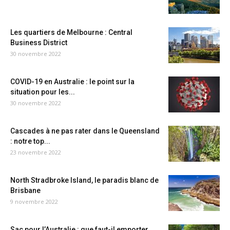
Les quartiers de Melbourne : Central
Business District
30 novembre 2022
COVID-19 en Australie : le point sur la
situation pour les...
30 novembre 2022
Cascades à ne pas rater dans le Queensland
: notre top...
23 novembre 2022
North Stradbroke Island, le paradis blanc de
Brisbane
9 novembre 2022
Sac pour l’Australie : que faut-il emporter