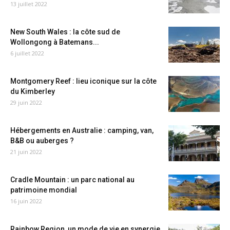
13 juillet 2022
New South Wales : la côte sud de
Wollongong à Batemans...
6 juillet 2022
Montgomery Reef : lieu iconique sur la côte
du Kimberley
29 juin 2022
Hébergements en Australie : camping, van,
B&B ou auberges ?
21 juin 2022
Cradle Mountain : un parc national au
patrimoine mondial
16 juin 2022
Rainbow Region, un mode de vie en synergie