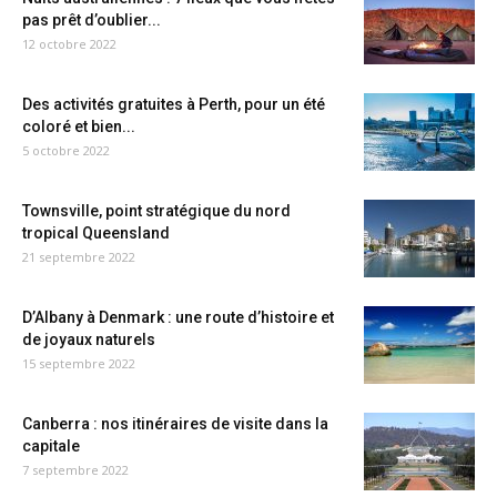
pas prêt d’oublier...
12 octobre 2022
Des activités gratuites à Perth, pour un été
coloré et bien...
5 octobre 2022
Townsville, point stratégique du nord
tropical Queensland
21 septembre 2022
D’Albany à Denmark : une route d’histoire et
de joyaux naturels
15 septembre 2022
Canberra : nos itinéraires de visite dans la
capitale
7 septembre 2022