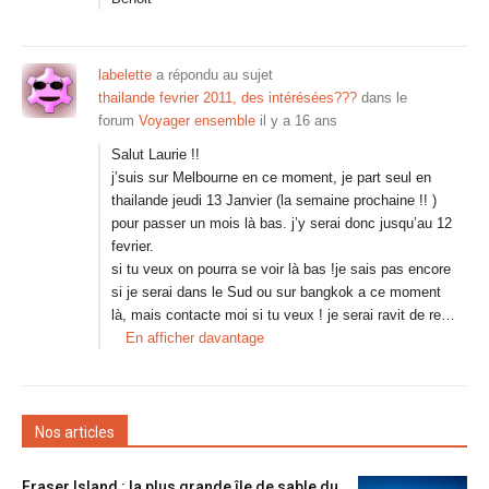
labelette
a répondu au sujet
thailande fevrier 2011, des intérésées???
dans le
forum
Voyager ensemble
il y a 16 ans
Salut Laurie !!
j’suis sur Melbourne en ce moment, je part seul en
thailande jeudi 13 Janvier (la semaine prochaine !! )
pour passer un mois là bas. j’y serai donc jusqu’au 12
fevrier.
si tu veux on pourra se voir là bas !je sais pas encore
si je serai dans le Sud ou sur bangkok a ce moment
là, mais contacte moi si tu veux ! je serai ravit de re…
En afficher davantage
Nos articles
Fraser Island : la plus grande île de sable du