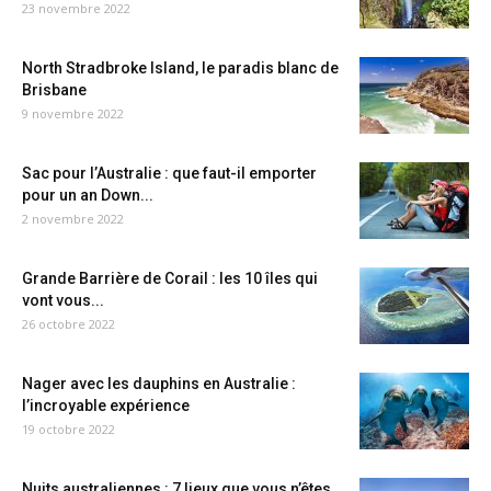
23 novembre 2022
North Stradbroke Island, le paradis blanc de
Brisbane
9 novembre 2022
Sac pour l’Australie : que faut-il emporter
pour un an Down...
2 novembre 2022
Grande Barrière de Corail : les 10 îles qui
vont vous...
26 octobre 2022
Nager avec les dauphins en Australie :
l’incroyable expérience
19 octobre 2022
Nuits australiennes : 7 lieux que vous n’êtes