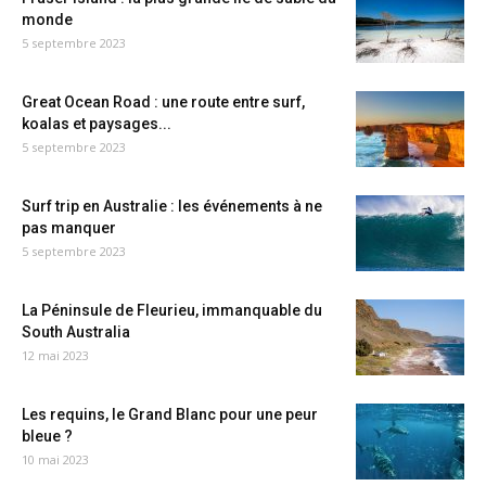
monde
5 septembre 2023
Great Ocean Road : une route entre surf,
koalas et paysages...
5 septembre 2023
Surf trip en Australie : les événements à ne
pas manquer
5 septembre 2023
La Péninsule de Fleurieu, immanquable du
South Australia
12 mai 2023
Les requins, le Grand Blanc pour une peur
bleue ?
10 mai 2023