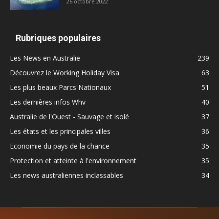
26 octobre 2022
Rubriques populaires
Les News en Australie
239
Découvrez le Working Holiday Visa
63
Les plus beaux Parcs Nationaux
51
Les dernières infos Whv
40
Australie de l'Ouest - Sauvage et isolé
37
Les états et les principales villes
36
Economie du pays de la chance
35
Protection et atteinte à l'environnement
35
Les news australiennes inclassables
34