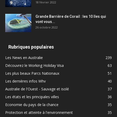
18 février 2022
Grande Barrière de Corail : les 10 îles qui
vont vous...
26 octobre 2022
Rubriques populaires
Les News en Australie
239
Découvrez le Working Holiday Visa
63
Les plus beaux Parcs Nationaux
51
Les dernières infos Whv
40
Australie de l'Ouest - Sauvage et isolé
37
Les états et les principales villes
36
Economie du pays de la chance
35
Protection et atteinte à l'environnement
35