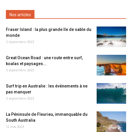
Nos articles
Fraser Island : la plus grande île de sable du
monde
5 septembre 2023
Great Ocean Road : une route entre surf,
koalas et paysages...
5 septembre 2023
Surf trip en Australie : les événements à ne
pas manquer
5 septembre 2023
La Péninsule de Fleurieu, immanquable du
South Australia
12 mai 2023