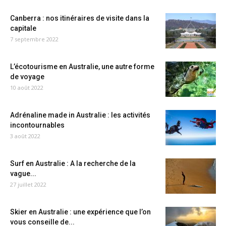
Canberra : nos itinéraires de visite dans la
capitale
7 septembre 2022
L’écotourisme en Australie, une autre forme
de voyage
10 août 2022
Adrénaline made in Australie : les activités
incontournables
3 août 2022
Surf en Australie : A la recherche de la
vague...
27 juillet 2022
Skier en Australie : une expérience que l’on
vous conseille de...