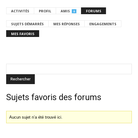
ACTIVITÉS
PROFIL
AMIS
FORUMS
0
SUJETS DÉMARRÉS
MES RÉPONSES
ENGAGEMENTS
MES FAVORIS
Sujets favoris des forums
Aucun sujet n’a été trouvé ici.