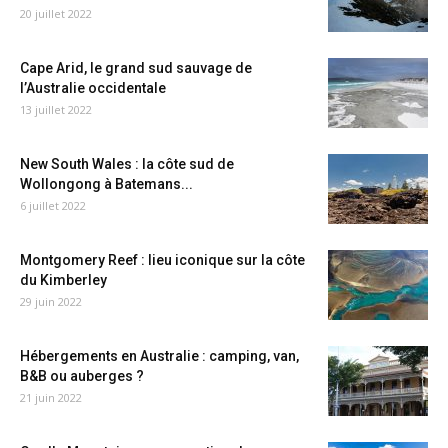
20 juillet 2022
Cape Arid, le grand sud sauvage de
l’Australie occidentale
13 juillet 2022
New South Wales : la côte sud de
Wollongong à Batemans...
6 juillet 2022
Montgomery Reef : lieu iconique sur la côte
du Kimberley
29 juin 2022
Hébergements en Australie : camping, van,
B&B ou auberges ?
21 juin 2022