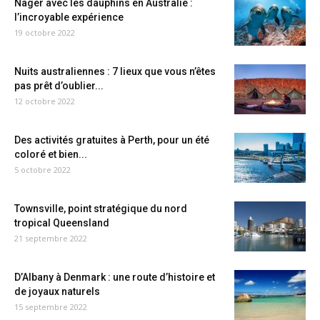
Nager avec les dauphins en Australie :
l’incroyable expérience
19 octobre 2022
Nuits australiennes : 7 lieux que vous n’êtes
pas prêt d’oublier...
12 octobre 2022
Des activités gratuites à Perth, pour un été
coloré et bien...
5 octobre 2022
Townsville, point stratégique du nord
tropical Queensland
21 septembre 2022
D’Albany à Denmark : une route d’histoire et
de joyaux naturels
15 septembre 2022