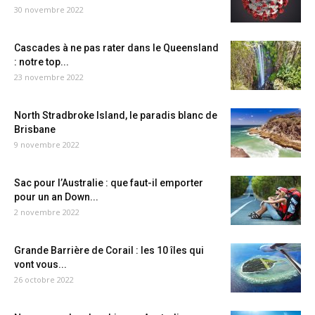
30 novembre 2022
Cascades à ne pas rater dans le Queensland
: notre top...
23 novembre 2022
North Stradbroke Island, le paradis blanc de
Brisbane
9 novembre 2022
Sac pour l’Australie : que faut-il emporter
pour un an Down...
2 novembre 2022
Grande Barrière de Corail : les 10 îles qui
vont vous...
26 octobre 2022