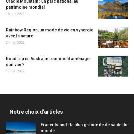
Cradle Mountain : un parc national au
patrimoine mondial
16 juin 2022
Rainbow Region, un mode de vie en synergie
avec la nature
24 mai 2022
Road trip en Australie : comment aménager
son van ?
17 mai 2022
Notre choix d'articles
Fraser Island : la plus grande île de sable du
monde