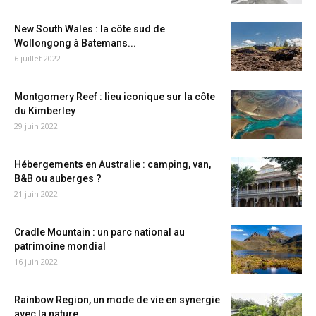
New South Wales : la côte sud de
Wollongong à Batemans...
6 juillet 2022
Montgomery Reef : lieu iconique sur la côte
du Kimberley
29 juin 2022
Hébergements en Australie : camping, van,
B&B ou auberges ?
21 juin 2022
Cradle Mountain : un parc national au
patrimoine mondial
16 juin 2022
Rainbow Region, un mode de vie en synergie
avec la nature