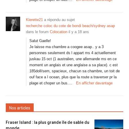
Klerette21
a répondu au sujet
recherche coloc du cote de bondi beach/sydney asap
dans le forum
Colocation
il y a 18 ans
Salut Gaelle!
Je laisse ma chambre a coogee asap.. y a 3
personnes seulement ds l appart ms 4 actuellement
juskau 15 oct (1 australien, une allemande ms en ce
moment un anglais et une anglaise a sa place). c est
185doll/sem, spacieux, chacun sa chambre, un toit de
ouf face a l ocean, plus que la route a traverser pr la
plage et choper un bus.…
En afficher davantage
Nos articles
Fraser Island : la plus grande île de sable du
monde