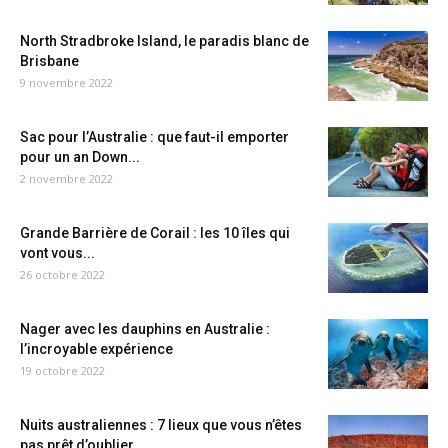
North Stradbroke Island, le paradis blanc de
Brisbane
9 novembre 2022
Sac pour l’Australie : que faut-il emporter
pour un an Down...
2 novembre 2022
Grande Barrière de Corail : les 10 îles qui
vont vous...
26 octobre 2022
Nager avec les dauphins en Australie :
l’incroyable expérience
19 octobre 2022
Nuits australiennes : 7 lieux que vous n’êtes
pas prêt d’oublier...