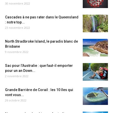
30 novembre 2022
Cascades à ne pas rater dans le Queensland
: notre top...
23 novembre 2022
North Stradbroke Island, le paradis blanc de
Brisbane
9 novembre 2022
Sac pour l’Australie : que faut-il emporter
pour un an Down...
2 novembre 2022
Grande Barrière de Corail : les 10 îles qui
vont vous...
26 octobre 2022