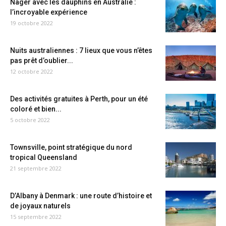
Nager avec les dauphins en Australie :
l’incroyable expérience
19 octobre 2022
Nuits australiennes : 7 lieux que vous n’êtes
pas prêt d’oublier...
12 octobre 2022
Des activités gratuites à Perth, pour un été
coloré et bien...
5 octobre 2022
Townsville, point stratégique du nord
tropical Queensland
21 septembre 2022
D’Albany à Denmark : une route d’histoire et
de joyaux naturels
15 septembre 2022