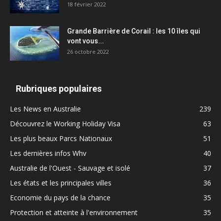
18 février 2022
Grande Barrière de Corail : les 10 îles qui
vont vous...
26 octobre 2022
Rubriques populaires
Les News en Australie
239
Découvrez le Working Holiday Visa
63
Les plus beaux Parcs Nationaux
51
Les dernières infos Whv
40
Australie de l'Ouest - Sauvage et isolé
37
Les états et les principales villes
36
Economie du pays de la chance
35
Protection et atteinte à l'environnement
35