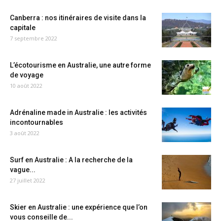
Canberra : nos itinéraires de visite dans la
capitale
7 septembre 2022
L’écotourisme en Australie, une autre forme
de voyage
10 août 2022
Adrénaline made in Australie : les activités
incontournables
3 août 2022
Surf en Australie : A la recherche de la
vague...
27 juillet 2022
Skier en Australie : une expérience que l’on
vous conseille de...