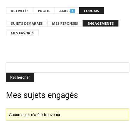
ACTIVITÉS
PROFIL
AMIS
FORUMS
0
SUJETS DÉMARRÉS
MES RÉPONSES
ENGAGEMENTS
MES FAVORIS
Mes sujets engagés
Aucun sujet n’a été trouvé ici.