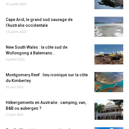
20 juillet 2022
Cape Arid, le grand sud sauvage de
l’Australie occidentale
13 juillet 2022
New South Wales : la côte sud de
Wollongong à Batemans...
6 juillet 2022
Montgomery Reef : lieu iconique sur la côte
du Kimberley
29 juin 2022
Hébergements en Australie : camping, van,
B&B ou auberges ?
21 juin 2022