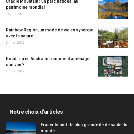
Cradle Mountain : un parc national au
patrimoine mondial
16 juin 2022
Rainbow Region, un mode de vie en synergie
avec la nature
24 mai 2022
Road trip en Australie : comment aménager
son van ?
17 mai 2022
Notre choix d'articles
Fraser Island : la plus grande île de sable du
monde