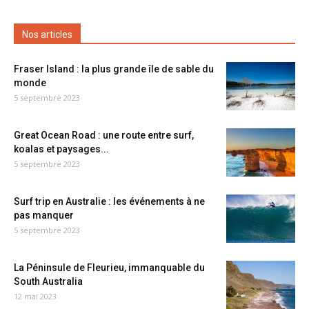
Nos articles
Fraser Island : la plus grande île de sable du
monde
5 septembre 2023
Great Ocean Road : une route entre surf,
koalas et paysages...
5 septembre 2023
Surf trip en Australie : les événements à ne
pas manquer
5 septembre 2023
La Péninsule de Fleurieu, immanquable du
South Australia
12 mai 2023