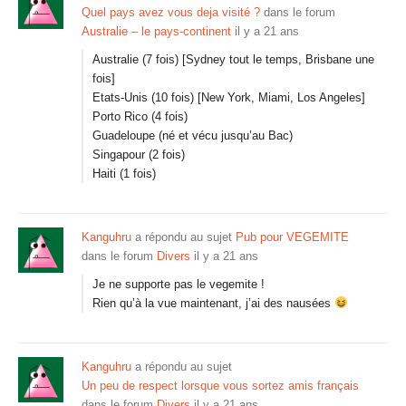
Quel pays avez vous deja visité ?
dans le forum
Australie – le pays-continent
il y a 21 ans
Australie (7 fois) [Sydney tout le temps, Brisbane une
fois]
Etats-Unis (10 fois) [New York, Miami, Los Angeles]
Porto Rico (4 fois)
Guadeloupe (né et vécu jusqu’au Bac)
Singapour (2 fois)
Haiti (1 fois)
Kanguhru
a répondu au sujet
Pub pour VEGEMITE
dans le forum
Divers
il y a 21 ans
Je ne supporte pas le vegemite !
Rien qu’à la vue maintenant, j’ai des nausées
Kanguhru
a répondu au sujet
Un peu de respect lorsque vous sortez amis français
dans le forum
Divers
il y a 21 ans