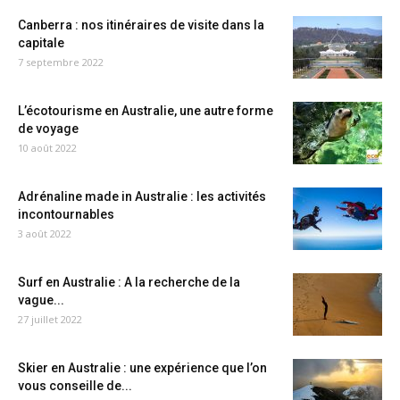
Canberra : nos itinéraires de visite dans la
capitale
7 septembre 2022
L’écotourisme en Australie, une autre forme
de voyage
10 août 2022
Adrénaline made in Australie : les activités
incontournables
3 août 2022
Surf en Australie : A la recherche de la
vague...
27 juillet 2022
Skier en Australie : une expérience que l’on
vous conseille de...