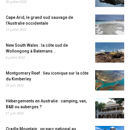
20 juillet 2022
Cape Arid, le grand sud sauvage de
l’Australie occidentale
13 juillet 2022
New South Wales : la côte sud de
Wollongong à Batemans...
6 juillet 2022
Montgomery Reef : lieu iconique sur la côte
du Kimberley
29 juin 2022
Hébergements en Australie : camping, van,
B&B ou auberges ?
21 juin 2022
Cradle Mountain : un parc national au