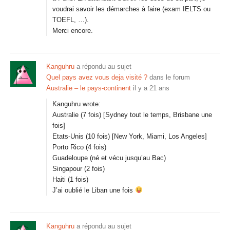
voudrai savoir les démarches à faire (exam IELTS ou
TOEFL, …).
Merci encore.
Kanguhru
a répondu au sujet
Quel pays avez vous deja visité ?
dans le forum
Australie – le pays-continent
il y a 21 ans
Kanguhru wrote:
Australie (7 fois) [Sydney tout le temps, Brisbane une
fois]
Etats-Unis (10 fois) [New York, Miami, Los Angeles]
Porto Rico (4 fois)
Guadeloupe (né et vécu jusqu’au Bac)
Singapour (2 fois)
Haiti (1 fois)
J’ai oublié le Liban une fois
Kanguhru
a répondu au sujet