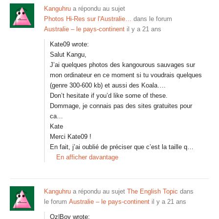
Kanguhru
a répondu au sujet
Photos Hi-Res sur l'Australie…
dans le forum
Australie – le pays-continent
il y a 21 ans
Kate09 wrote:
Salut Kangu,
J’ai quelques photos des kangourous sauvages sur
mon ordinateur en ce moment si tu voudrais quelques
(genre 300-600 kb) et aussi des Koala….
Don’t hesitate if you’d like some of these.
Dommage, je connais pas des sites gratuites pour
ca…
Kate
Merci Kate09 !
En fait, j’ai oublié de préciser que c’est la taille q…
En afficher davantage
Kanguhru
a répondu au sujet
The English Topic
dans
le forum
Australie – le pays-continent
il y a 21 ans
Oz|Boy wrote: