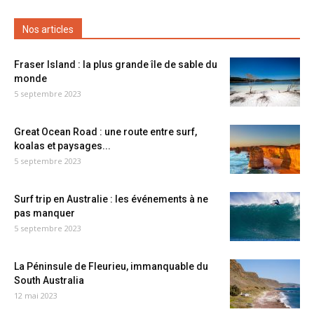
Nos articles
Fraser Island : la plus grande île de sable du
monde
5 septembre 2023
Great Ocean Road : une route entre surf,
koalas et paysages...
5 septembre 2023
Surf trip en Australie : les événements à ne
pas manquer
5 septembre 2023
La Péninsule de Fleurieu, immanquable du
South Australia
12 mai 2023