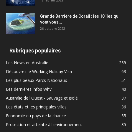
18 février 2022
Grande Barrière de Corail : les 10 îles qui
vont vous...
26 octobre 2022
Rubriques populaires
Les News en Australie
239
Découvrez le Working Holiday Visa
63
Les plus beaux Parcs Nationaux
51
Les dernières infos Whv
40
Australie de l'Ouest - Sauvage et isolé
37
Les états et les principales villes
36
Economie du pays de la chance
35
Protection et atteinte à l'environnement
35