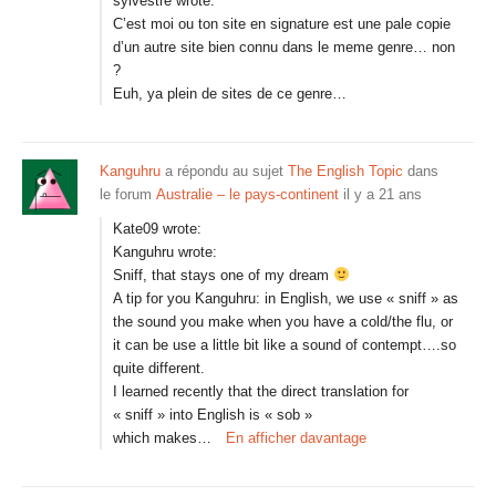
sylvestre wrote:
C’est moi ou ton site en signature est une pale copie
d’un autre site bien connu dans le meme genre… non
?
Euh, ya plein de sites de ce genre…
Kanguhru
a répondu au sujet
The English Topic
dans
le forum
Australie – le pays-continent
il y a 21 ans
Kate09 wrote:
Kanguhru wrote:
Sniff, that stays one of my dream
A tip for you Kanguhru: in English, we use « sniff » as
the sound you make when you have a cold/the flu, or
it can be use a little bit like a sound of contempt….so
quite different.
I learned recently that the direct translation for
« sniff » into English is « sob »
which makes…
En afficher davantage