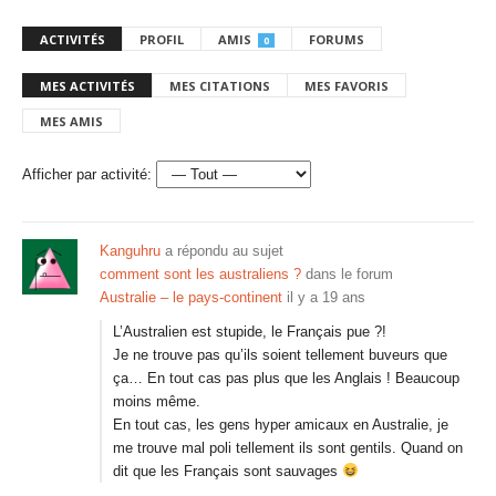
ACTIVITÉS
PROFIL
AMIS
FORUMS
0
MES ACTIVITÉS
MES CITATIONS
MES FAVORIS
MES AMIS
Afficher par activité:
Kanguhru
a répondu au sujet
comment sont les australiens ?
dans le forum
Australie – le pays-continent
il y a 19 ans
L’Australien est stupide, le Français pue ?!
Je ne trouve pas qu’ils soient tellement buveurs que
ça… En tout cas pas plus que les Anglais ! Beaucoup
moins même.
En tout cas, les gens hyper amicaux en Australie, je
me trouve mal poli tellement ils sont gentils. Quand on
dit que les Français sont sauvages