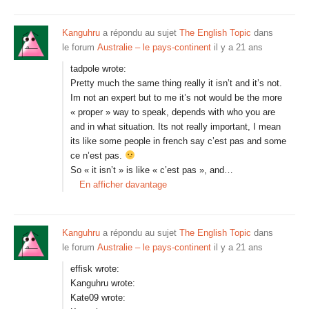
Kanguhru
a répondu au sujet
The English Topic
dans
le forum
Australie – le pays-continent
il y a 21 ans
tadpole wrote:
Pretty much the same thing really it isn’t and it’s not.
Im not an expert but to me it’s not would be the more
« proper » way to speak, depends with who you are
and in what situation. Its not really important, I mean
its like some people in french say c’est pas and some
ce n’est pas.
So « it isn’t » is like « c’est pas », and…
En afficher davantage
Kanguhru
a répondu au sujet
The English Topic
dans
le forum
Australie – le pays-continent
il y a 21 ans
effisk wrote:
Kanguhru wrote:
Kate09 wrote: