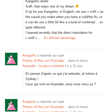
Kanguhru wrote:
Sniff, that stays one of my dream
A tip for you Kanguhru: in English, we use « sniff » as
the sound you make when you have a cold/the flu, or
it can be use a little bit like a sound of contempt….so
quite different.
I learned recently that the direct translation for
« sniff »…
En afficher davantage
Kanguhru
a répondu au sujet
Photos Hi-Res sur l'Australie…
dans le forum
Australie – le pays-continent
il y a 21 ans
En janvier d’après ce que j’ai entendu, et même à
Sydney !
Ceux qui sont en Australie, avez-vous vécu ça ?
Kanguhru
a répondu au sujet
Photos Hi-Res sur l'Australie…
dans le forum