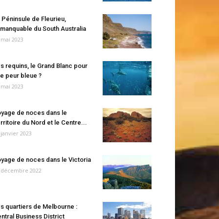
 Péninsule de Fleurieu,
manquable du South Australia
 mai 2023
s requins, le Grand Blanc pour
e peur bleue ?
 mai 2023
yage de noces dans le
rritoire du Nord et le Centre...
 janvier 2023
yage de noces dans le Victoria
 décembre 2022
s quartiers de Melbourne :
ntral Business District