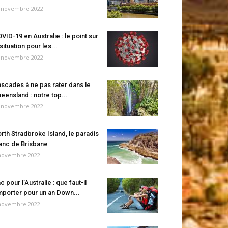
 novembre 2022
VID-19 en Australie : le point sur
 situation pour les...
 novembre 2022
scades à ne pas rater dans le
eensland : notre top...
 novembre 2022
rth Stradbroke Island, le paradis
anc de Brisbane
novembre 2022
c pour l’Australie : que faut-il
porter pour un an Down...
novembre 2022