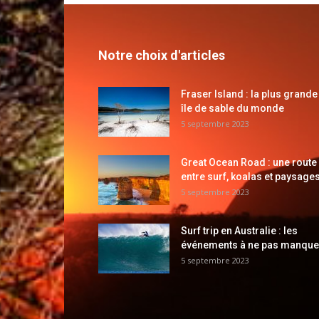
Notre choix d'articles
Fraser Island : la plus grande
île de sable du monde
5 septembre 2023
Great Ocean Road : une route
entre surf, koalas et paysages
5 septembre 2023
Surf trip en Australie : les
événements à ne pas manque
5 septembre 2023