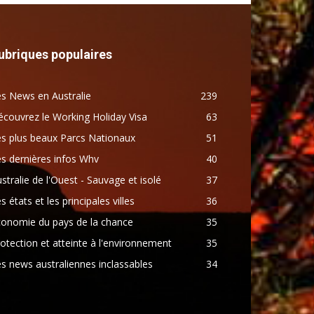
ubriques populaires
s News en Australie
239
couvrez le Working Holiday Visa
63
s plus beaux Parcs Nationaux
51
s dernières infos Whv
40
stralie de l'Ouest - Sauvage et isolé
37
s états et les principales villes
36
conomie du pays de la chance
35
otection et atteinte à l'environnement
35
s news australiennes inclassables
34