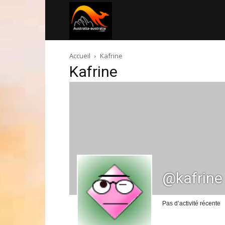
Australia-
Accueil
Kafrine
australie.com
Kafrine
@kafrine
Pas d’activité récente