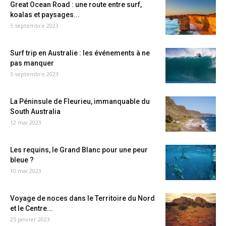
Great Ocean Road : une route entre surf,
koalas et paysages...
5 septembre 2023
Surf trip en Australie : les événements à ne
pas manquer
5 septembre 2023
La Péninsule de Fleurieu, immanquable du
South Australia
12 mai 2023
Les requins, le Grand Blanc pour une peur
bleue ?
10 mai 2023
Voyage de noces dans le Territoire du Nord
et le Centre...
25 janvier 2023