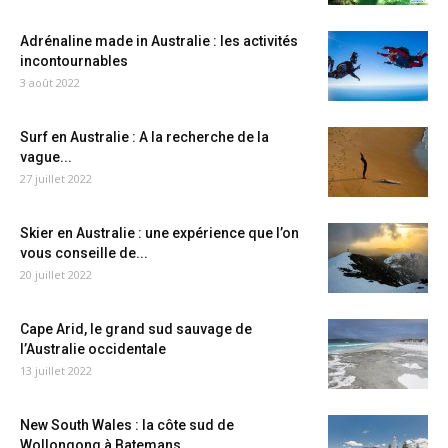
Adrénaline made in Australie : les activités
incontournables
3 août 2022
Surf en Australie : A la recherche de la
vague...
27 juillet 2022
Skier en Australie : une expérience que l’on
vous conseille de...
20 juillet 2022
Cape Arid, le grand sud sauvage de
l’Australie occidentale
13 juillet 2022
New South Wales : la côte sud de
Wollongong à Batemans...