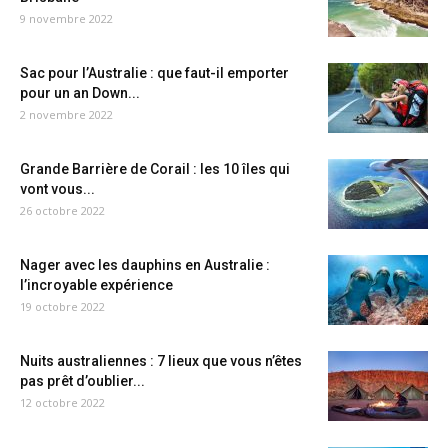
9 novembre 2022
Sac pour l’Australie : que faut-il emporter
pour un an Down...
2 novembre 2022
Grande Barrière de Corail : les 10 îles qui
vont vous...
26 octobre 2022
Nager avec les dauphins en Australie :
l’incroyable expérience
19 octobre 2022
Nuits australiennes : 7 lieux que vous n’êtes
pas prêt d’oublier...
12 octobre 2022