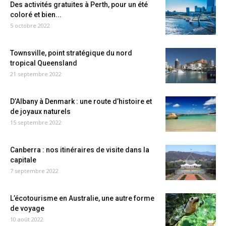
Des activités gratuites à Perth, pour un été
coloré et bien...
5 octobre 2022
Townsville, point stratégique du nord
tropical Queensland
21 septembre 2022
D’Albany à Denmark : une route d’histoire et
de joyaux naturels
15 septembre 2022
Canberra : nos itinéraires de visite dans la
capitale
7 septembre 2022
L’écotourisme en Australie, une autre forme
de voyage
10 août 2022