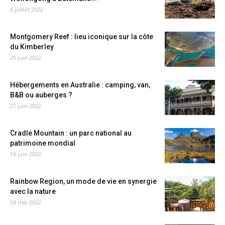
6 juillet 2022
Montgomery Reef : lieu iconique sur la côte
du Kimberley
29 juin 2022
Hébergements en Australie : camping, van,
B&B ou auberges ?
21 juin 2022
Cradle Mountain : un parc national au
patrimoine mondial
16 juin 2022
Rainbow Region, un mode de vie en synergie
avec la nature
24 mai 2022