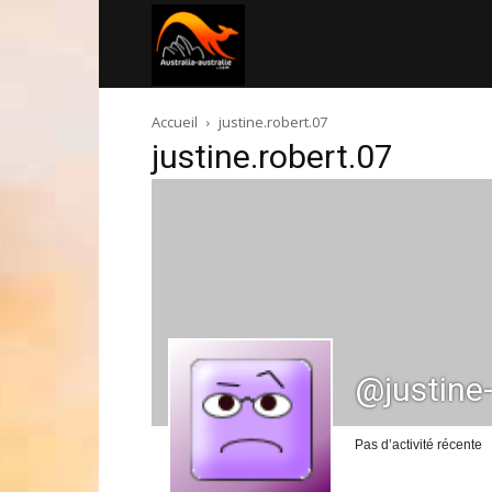
Australia-
Accueil
justine.robert.07
australie.com
justine.robert.07
@justine
Pas d’activité récente