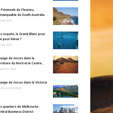
 Péninsule de Fleurieu,
manquable du South Australia
 mai 2023
s requins, le Grand Blanc pour
e peur bleue ?
 mai 2023
yage de noces dans le
rritoire du Nord et le Centre...
 janvier 2023
yage de noces dans le Victoria
 décembre 2022
s quartiers de Melbourne :
ntral Business District