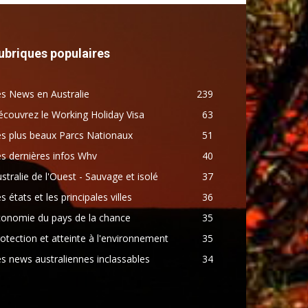
ubriques populaires
s News en Australie
239
couvrez le Working Holiday Visa
63
s plus beaux Parcs Nationaux
51
s dernières infos Whv
40
stralie de l'Ouest - Sauvage et isolé
37
s états et les principales villes
36
conomie du pays de la chance
35
otection et atteinte à l'environnement
35
s news australiennes inclassables
34