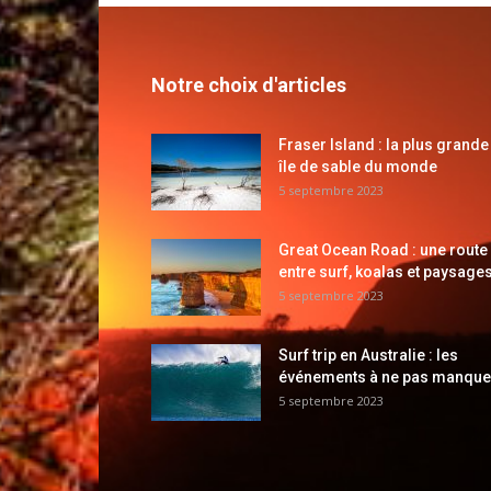
Notre choix d'articles
Fraser Island : la plus grande
île de sable du monde
5 septembre 2023
Great Ocean Road : une route
entre surf, koalas et paysages
5 septembre 2023
Surf trip en Australie : les
événements à ne pas manque
5 septembre 2023