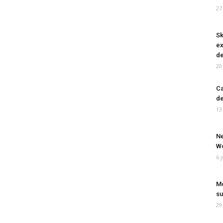
27
Sk
ex
de
20
Ca
de
13
Ne
Wo
6 
Mo
su
29