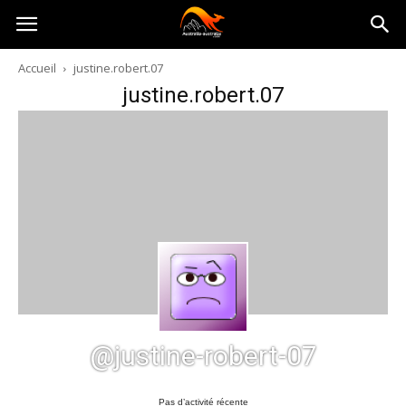
Australia-
Accueil
justine.robert.07
justine.robert.07
australie.com
@justine-robert-07
Pas d’activité récente