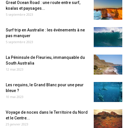
Great Ocean Road : une route entre surf,
koalas et paysages...
5 septembre 2023
Surf trip en Australie : les événements à ne
pas manquer
5 septembre 2023
La Péninsule de Fleurieu, immanquable du
South Australia
12 mai 2023
Les requins, le Grand Blanc pour une peur
bleue ?
10 mai 2023
Voyage de noces dans le Territoire du Nord
et le Centre...
25 janvier 2023