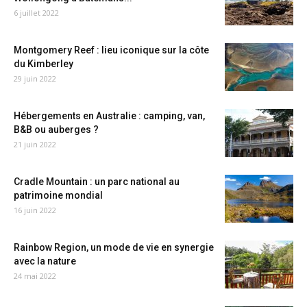
6 juillet 2022
Montgomery Reef : lieu iconique sur la côte
du Kimberley
29 juin 2022
Hébergements en Australie : camping, van,
B&B ou auberges ?
21 juin 2022
Cradle Mountain : un parc national au
patrimoine mondial
16 juin 2022
Rainbow Region, un mode de vie en synergie
avec la nature
24 mai 2022