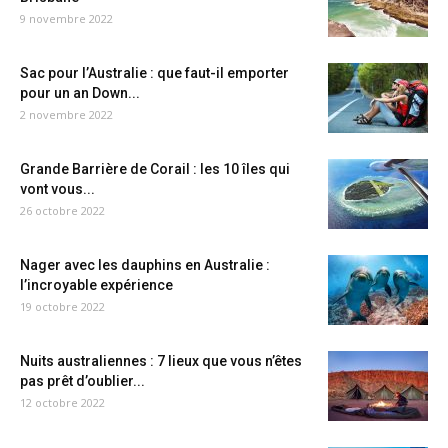
9 novembre 2022
Sac pour l’Australie : que faut-il emporter
pour un an Down...
2 novembre 2022
Grande Barrière de Corail : les 10 îles qui
vont vous...
26 octobre 2022
Nager avec les dauphins en Australie :
l’incroyable expérience
19 octobre 2022
Nuits australiennes : 7 lieux que vous n’êtes
pas prêt d’oublier...
12 octobre 2022