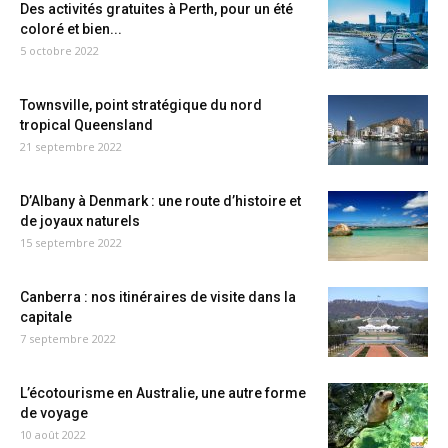
Des activités gratuites à Perth, pour un été
coloré et bien...
5 octobre 2022
Townsville, point stratégique du nord
tropical Queensland
21 septembre 2022
D’Albany à Denmark : une route d’histoire et
de joyaux naturels
15 septembre 2022
Canberra : nos itinéraires de visite dans la
capitale
7 septembre 2022
L’écotourisme en Australie, une autre forme
de voyage
10 août 2022