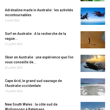
Adrénaline made in Australie : les activités
incontournables
3 août 2022
Surf en Australie : A la recherche de la
vague...
27 juillet 2022
Skier en Australie : une expérience que l’on
vous conseille de...
20 juillet 2022
Cape Arid, le grand sud sauvage de
l’Australie occidentale
13 juillet 2022
New South Wales : la côte sud de
Wollongong à Batemans...