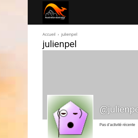
Australia-
Accueil
julienpel
australie.com
julienpel
@julienpe
Pas d’activité récente