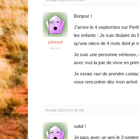
31 août 2012 à 9 h 57 min
Bonjour !
J’arrive le 4 septembre sur Per
les enfants : Je suis titulaire du
julienpel
qu’une nièce de 4 mois dont je m
Membre
Je suis une personne sérieuse, r
avec moi la joie de vivre en pri
Je serais ravi de prendre conta
vous rencontrer dès mon arrivé 
31 août 2012 à 9 h 28 min
salut !
Je pars avec un ami le 3 septe