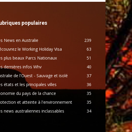
ubriques populaires
s News en Australie
239
couvrez le Working Holiday Visa
63
s plus beaux Parcs Nationaux
51
s dernières infos Whv
40
stralie de l'Ouest - Sauvage et isolé
37
s états et les principales villes
36
conomie du pays de la chance
35
otection et atteinte à l'environnement
35
s news australiennes inclassables
34