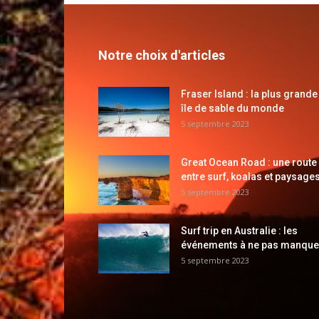
Notre choix d'articles
Fraser Island : la plus grande
île de sable du monde
5 septembre 2023
Great Ocean Road : une route
entre surf, koalas et paysages
5 septembre 2023
Surf trip en Australie : les
événements à ne pas manque
5 septembre 2023