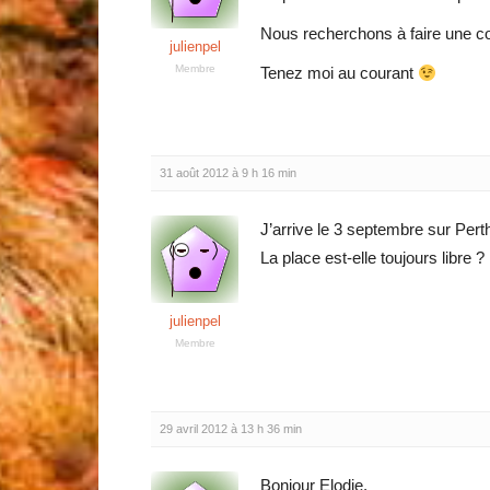
Nous recherchons à faire une col
julienpel
Membre
Tenez moi au courant
31 août 2012 à 9 h 16 min
J’arrive le 3 septembre sur Perth 
La place est-elle toujours libre ?
julienpel
Membre
29 avril 2012 à 13 h 36 min
Bonjour Elodie,