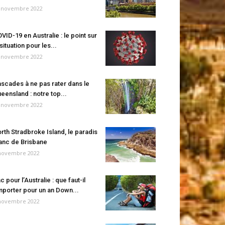
 novembre 2022
VID-19 en Australie : le point sur
 situation pour les...
 novembre 2022
scades à ne pas rater dans le
eensland : notre top...
 novembre 2022
rth Stradbroke Island, le paradis
anc de Brisbane
novembre 2022
c pour l’Australie : que faut-il
porter pour un an Down...
novembre 2022