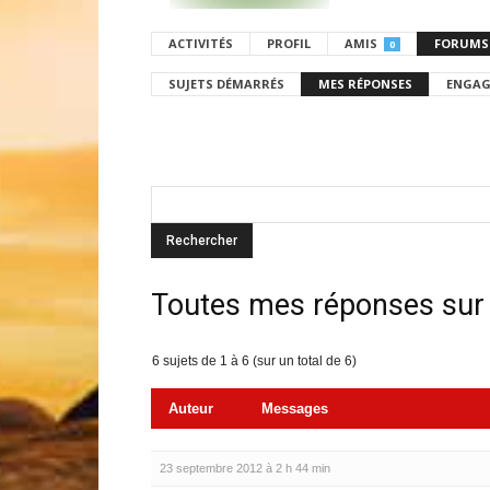
ACTIVITÉS
PROFIL
AMIS
FORUMS
0
SUJETS DÉMARRÉS
MES RÉPONSES
ENGAG
Toutes mes réponses sur
6 sujets de 1 à 6 (sur un total de 6)
Auteur
Messages
23 septembre 2012 à 2 h 44 min