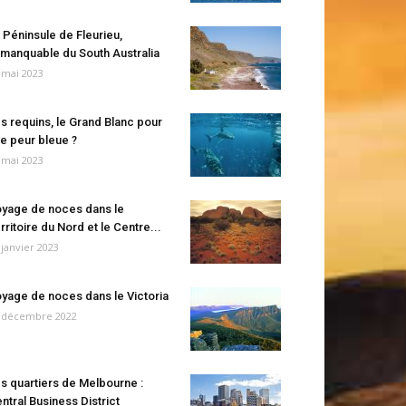
 Péninsule de Fleurieu,
manquable du South Australia
 mai 2023
s requins, le Grand Blanc pour
e peur bleue ?
 mai 2023
yage de noces dans le
rritoire du Nord et le Centre...
 janvier 2023
yage de noces dans le Victoria
 décembre 2022
s quartiers de Melbourne :
ntral Business District