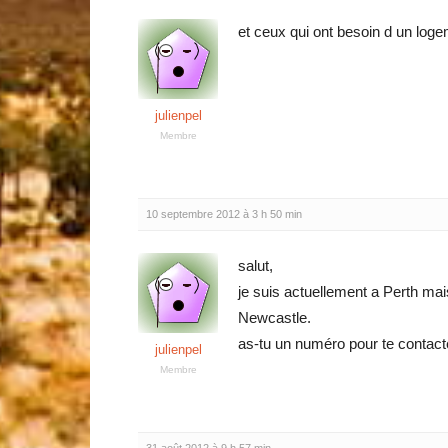
et ceux qui ont besoin d un loge
julienpel
Membre
10 septembre 2012 à 3 h 50 min
salut,
je suis actuellement a Perth ma
Newcastle.
as-tu un numéro pour te contacte
julienpel
Membre