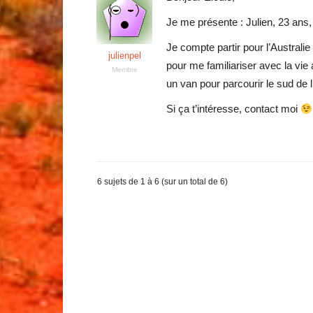
Je me présente : Julien, 23 ans, 
Je compte partir pour l’Australie 
julienpel
pour me familiariser avec la vie
Membre
un van pour parcourir le sud de 
Si ça t’intéresse, contact moi
6 sujets de 1 à 6 (sur un total de 6)