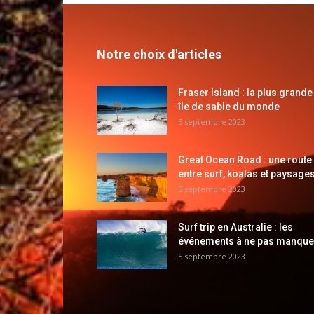
Notre choix d'articles
Fraser Island : la plus grande
île de sable du monde
5 septembre 2023
Great Ocean Road : une route
entre surf, koalas et paysages
5 septembre 2023
Surf trip en Australie : les
événements à ne pas manque
5 septembre 2023