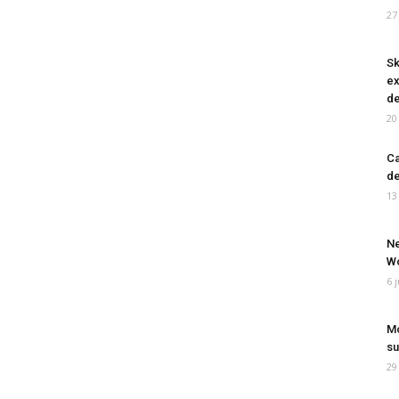
27
Sk
ex
de
20
Ca
de
13
Ne
Wo
6 
Mo
su
29