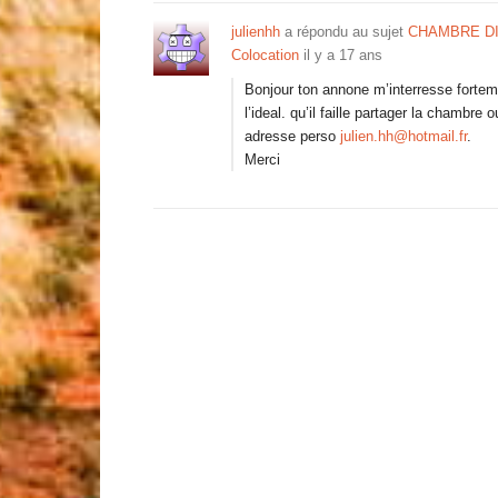
julienhh
a répondu au sujet
CHAMBRE DIS
Colocation
il y a 17 ans
Bonjour ton annone m’interresse forteme
l’ideal. qu’il faille partager la chambr
adresse perso
julien.hh@hotmail.fr
.
Merci