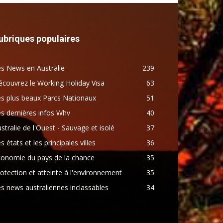
ubriques populaires
s News en Australie
239
couvrez le Working Holiday Visa
63
s plus beaux Parcs Nationaux
51
s dernières infos Whv
40
stralie de l'Ouest - Sauvage et isolé
37
s états et les principales villes
36
conomie du pays de la chance
35
otection et atteinte à l'environnement
35
s news australiennes inclassables
34