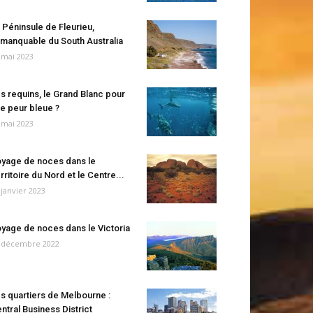
 Péninsule de Fleurieu,
manquable du South Australia
 mai 2023
s requins, le Grand Blanc pour
e peur bleue ?
 mai 2023
yage de noces dans le
rritoire du Nord et le Centre...
 janvier 2023
yage de noces dans le Victoria
 décembre 2022
s quartiers de Melbourne :
ntral Business District