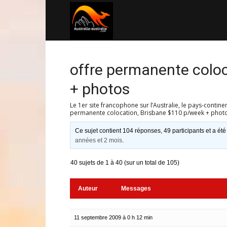
Australia-
australie.com
offre permanente colo
+ photos
Le 1er site francophone sur l’Australie, le pays-contine
permanente colocation, Brisbane $110 p/week + phot
Ce sujet contient 104 réponses, 49 participants et a été
années et 2 mois
.
40 sujets de 1 à 40 (sur un total de 105)
Auteur
Messages
11 septembre 2009 à 0 h 12 min