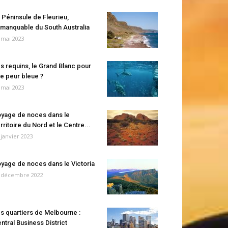
 Péninsule de Fleurieu,
manquable du South Australia
 mai 2023
s requins, le Grand Blanc pour
e peur bleue ?
 mai 2023
yage de noces dans le
rritoire du Nord et le Centre...
 janvier 2023
yage de noces dans le Victoria
 décembre 2022
s quartiers de Melbourne :
ntral Business District