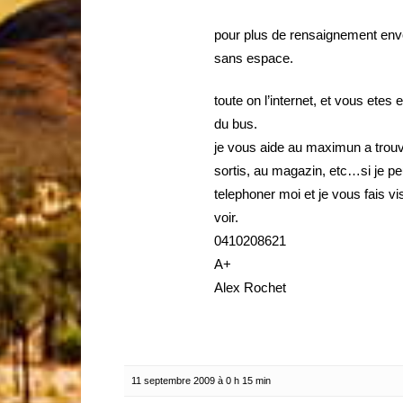
pour plus de rensaignement env
sans espace.
toute on l’internet, et vous etes
du bus.
je vous aide au maximun a trouv
sortis, au magazin, etc…si je pe
telephoner moi et je vous fais vi
voir.
0410208621
A+
Alex Rochet
11 septembre 2009 à 0 h 15 min