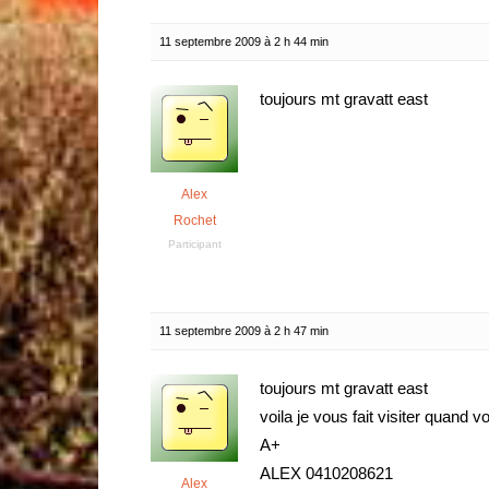
11 septembre 2009 à 2 h 44 min
toujours mt gravatt east
Alex
Rochet
Participant
11 septembre 2009 à 2 h 47 min
toujours mt gravatt east
voila je vous fait visiter quand vo
A+
ALEX 0410208621
Alex