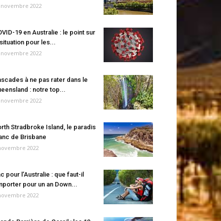
 novembre 2022
VID-19 en Australie : le point sur
 situation pour les...
 novembre 2022
scades à ne pas rater dans le
eensland : notre top...
 novembre 2022
rth Stradbroke Island, le paradis
anc de Brisbane
novembre 2022
c pour l’Australie : que faut-il
porter pour un an Down...
novembre 2022