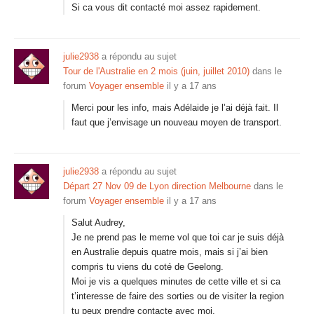
Si ca vous dit contacté moi assez rapidement.
julie2938
a répondu au sujet
Tour de l'Australie en 2 mois (juin, juillet 2010)
dans le
forum
Voyager ensemble
il y a 17 ans
Merci pour les info, mais Adélaide je l’ai déjà fait. Il
faut que j’envisage un nouveau moyen de transport.
julie2938
a répondu au sujet
Départ 27 Nov 09 de Lyon direction Melbourne
dans le
forum
Voyager ensemble
il y a 17 ans
Salut Audrey,
Je ne prend pas le meme vol que toi car je suis déjà
en Australie depuis quatre mois, mais si j’ai bien
compris tu viens du coté de Geelong.
Moi je vis a quelques minutes de cette ville et si ca
t’interesse de faire des sorties ou de visiter la region
tu peux prendre contacte avec moi.