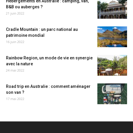
Hébergements en Australie : camping, van,
B&B ou auberges ?
21 juin 2022
Cradle Mountain : un parc national au
patrimoine mondial
16 juin 2022
Rainbow Region, un mode de vie en synergie
avec la nature
24 mai 2022
Road trip en Australie : comment aménager
son van ?
17 mai 2022