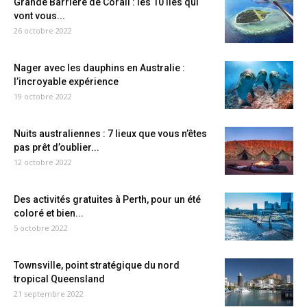
Grande Barrière de Corail : les 10 îles qui
vont vous...
26 octobre 2022
Nager avec les dauphins en Australie :
l’incroyable expérience
19 octobre 2022
Nuits australiennes : 7 lieux que vous n’êtes
pas prêt d’oublier...
12 octobre 2022
Des activités gratuites à Perth, pour un été
coloré et bien...
5 octobre 2022
Townsville, point stratégique du nord
tropical Queensland
21 septembre 2022