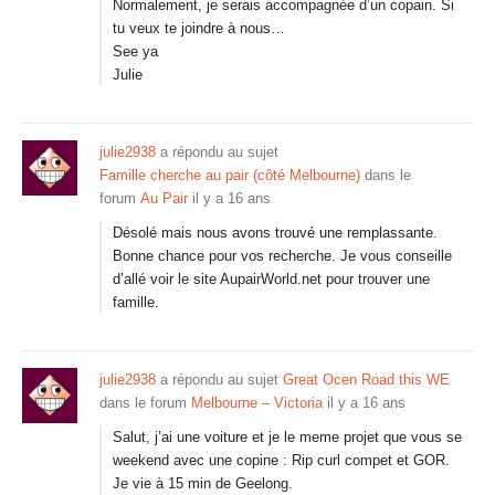
Normalement, je serais accompagnée d’un copain. Si
tu veux te joindre à nous…
See ya
Julie
julie2938
a répondu au sujet
Famille cherche au pair (côté Melbourne)
dans le
forum
Au Pair
il y a 16 ans
Désolé mais nous avons trouvé une remplassante.
Bonne chance pour vos recherche. Je vous conseille
d’allé voir le site AupairWorld.net pour trouver une
famille.
julie2938
a répondu au sujet
Great Ocen Road this WE
dans le forum
Melbourne – Victoria
il y a 16 ans
Salut, j’ai une voiture et je le meme projet que vous se
weekend avec une copine : Rip curl compet et GOR.
Je vie à 15 min de Geelong.