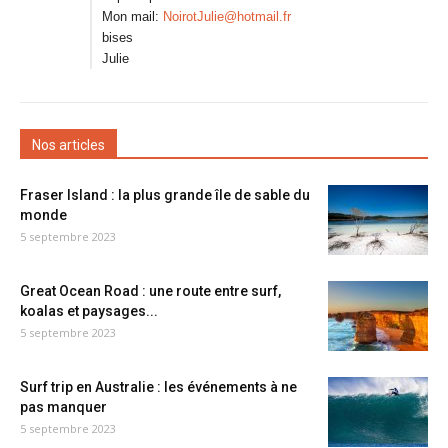
Mon mail:
NoirotJulie@hotmail.fr
bises
Julie
Nos articles
Fraser Island : la plus grande île de sable du
monde
5 septembre 2023
Great Ocean Road : une route entre surf,
koalas et paysages...
5 septembre 2023
Surf trip en Australie : les événements à ne
pas manquer
5 septembre 2023