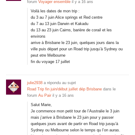
forum
Voyager ensemble
il y a 16 ans
Voilà les dates de mon trip :
du 3 au 7 juin Alice springs et Red centre
du 7 au 13 juin Darwin et Kakadu
du 13 au 23 juin Cairns, barière de corail et les
environs
arrive à Brisbane le 23 juin, quelques jours dans la
ville puis départ pour un Road trip jusqu’à Sydney ou
peut etre Melbourne
fin du voyage 17 juillet
julie2938
a répondu au sujet
Road Trip fin juin/début juillet dép Brisbane
dans le
forum
Au Pair
il y a 16 ans
Salut Marie,
Je commence mon petit tour de l’Australie le 3 juin
mais j’arrive à Brisbane le 23 juin pour y passer
quelques jours avant de partir en Road trip jusqu’à
Sydney ou Melbourne selon le temps qu l’on auras.