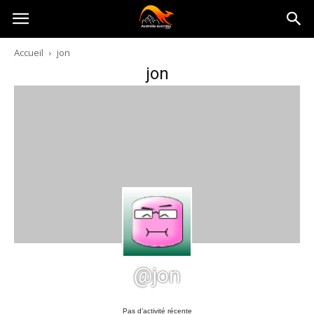
Australia-
Accueil
jon
jon
australie.com
@jon
Pas d’activité récente