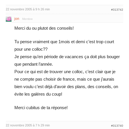
22 novembre 2005 à 9 h 26 min
#313742
jon
Membre
Merci du ou plutot des conseils!
Tu pense vraiment que 1mois et demi c’est trop court
pour une colloc??
Je pense qu’en période de vacances ça doit plus bouger
que pendant l’année.
Pour ce qui est de trouver une colloc, c’est clair que je
ne compte pas choisir de france, mais ce que j’aurais
bien voulu c’est déjà d’avoir des plans, des conseils, on
évite les galéres du coup!
Merci cubitus de ta réponse!
22 novembre 2005 à 7 h 29 min
#313740