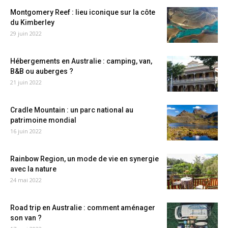
Montgomery Reef : lieu iconique sur la côte
du Kimberley
29 juin 2022
Hébergements en Australie : camping, van,
B&B ou auberges ?
21 juin 2022
Cradle Mountain : un parc national au
patrimoine mondial
16 juin 2022
Rainbow Region, un mode de vie en synergie
avec la nature
24 mai 2022
Road trip en Australie : comment aménager
son van ?