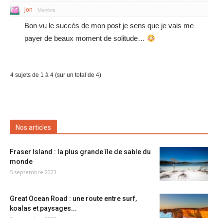
jon
Membre
Bon vu le succés de mon post je sens que je vais me
payer de beaux moment de solitude…
4 sujets de 1 à 4 (sur un total de 4)
Nos articles
Fraser Island : la plus grande île de sable du
monde
5 septembre 2023
Great Ocean Road : une route entre surf,
koalas et paysages...