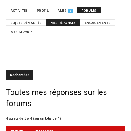
ACTIVITÉS
PROFIL
AMIS
FORUMS
0
SUJETS DÉMARRÉS
MES RÉPONSES
ENGAGEMENTS
MES FAVORIS
Toutes mes réponses sur les
forums
4 sujets de 1 à 4 (sur un total de 4)