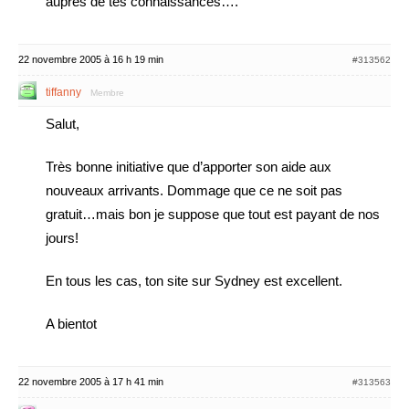
aupres de tes connaissances….
22 novembre 2005 à 16 h 19 min
#313562
tiffanny
Membre
Salut,
Très bonne initiative que d’apporter son aide aux
nouveaux arrivants. Dommage que ce ne soit pas
gratuit…mais bon je suppose que tout est payant de nos
jours!
En tous les cas, ton site sur Sydney est excellent.
A bientot
22 novembre 2005 à 17 h 41 min
#313563