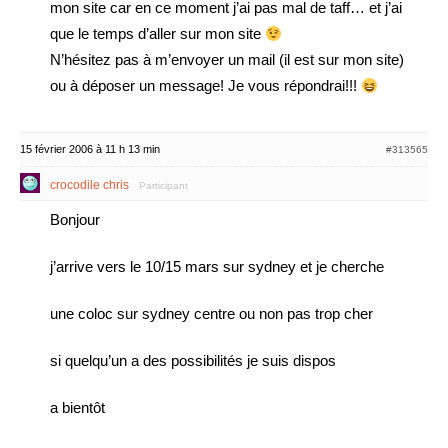
mon site car en ce moment j’ai pas mal de taff… et j’ai
que le temps d’aller sur mon site
N’hésitez pas à m’envoyer un mail (il est sur mon site)
ou à déposer un message! Je vous répondrai!!!
15 février 2006 à 11 h 13 min
#313565
crocodile chris
Participant
Bonjour
j’arrive vers le 10/15 mars sur sydney et je cherche
une coloc sur sydney centre ou non pas trop cher
si quelqu’un a des possibilités je suis dispos
a bientôt