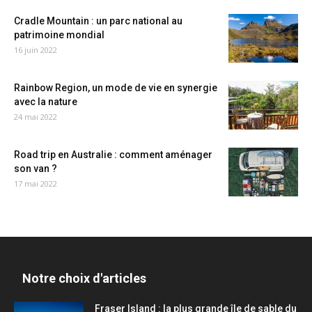
Cradle Mountain : un parc national au
patrimoine mondial
16 juin 2022
Rainbow Region, un mode de vie en synergie
avec la nature
24 mai 2022
Road trip en Australie : comment aménager
son van ?
17 mai 2022
Notre choix d'articles
Fraser Island : la plus grande île de sable du