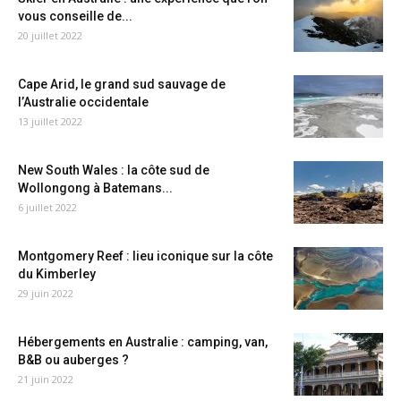
vous conseille de...
20 juillet 2022
Cape Arid, le grand sud sauvage de
l’Australie occidentale
13 juillet 2022
New South Wales : la côte sud de
Wollongong à Batemans...
6 juillet 2022
Montgomery Reef : lieu iconique sur la côte
du Kimberley
29 juin 2022
Hébergements en Australie : camping, van,
B&B ou auberges ?
21 juin 2022