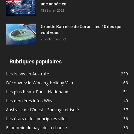
une année en...
18 février 2022
Grande Barrière de Corail : les 10 îles qui
vont vous...
26 octobre 2022
Rubriques populaires
Les News en Australie
239
Découvrez le Working Holiday Visa
63
Les plus beaux Parcs Nationaux
51
Les dernières infos Whv
40
Australie de l'Ouest - Sauvage et isolé
37
Les états et les principales villes
36
Economie du pays de la chance
35