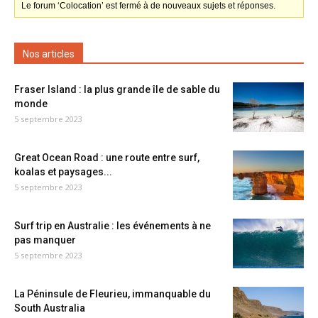
Le forum ‘Colocation’ est fermé à de nouveaux sujets et réponses.
Nos articles
Fraser Island : la plus grande île de sable du
monde
5 septembre 2023
Great Ocean Road : une route entre surf,
koalas et paysages...
5 septembre 2023
Surf trip en Australie : les événements à ne
pas manquer
5 septembre 2023
La Péninsule de Fleurieu, immanquable du
South Australia