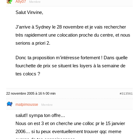
Ally07
Membre
Salut Vinvine,
J’arrive à Sydney le 28 novembre et je vais rechercher
très rapidement une colocation proche du centre, et nous
serions a priori 2.
Donc ta proposition m’intéresse fortement ! Dans quelle
fourchette de prix se situent les loyers à la semaine de
tes colocs ?
22 novembre 2005 à 16 h 00 min
#313561
matpimousse
Membre
salut!! sympa ton offre…
Nous on est 3 et on cherche une colloc pr le 15 janvier
2006… si tu peux eventuellement trouver qqc meme