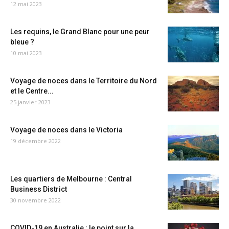
12 mai 2023
Les requins, le Grand Blanc pour une peur
bleue ?
10 mai 2023
Voyage de noces dans le Territoire du Nord
et le Centre...
25 janvier 2023
Voyage de noces dans le Victoria
19 décembre 2022
Les quartiers de Melbourne : Central
Business District
30 novembre 2022
COVID-19 en Australie : le point sur la