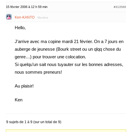
15 février 2006 à 12 h 59 min
#313566
Ken-KANTO
Membre
Hello,
J’arrive avec ma copine mardi 21 février. On a 7 jours en
auberge de jeunesse (Bourk street ou un qlqq chose du
genre…) pour trouver une colocation.
Si quelqu’un sait nous tuyauter sur les bonnes adresses,
nous sommes preneurs!
Au plaisir!
Ken
9 sujets de 1 à 9 (sur un total de 9)