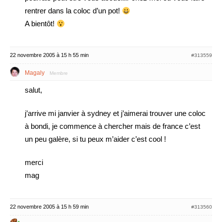
rentrer dans la coloc d’un pot!
A bientôt!
22 novembre 2005 à 15 h 55 min
#313559
Magaly
Membre
salut,
j’arrive mi janvier à sydney et j’aimerai trouver une coloc
à bondi, je commence à chercher mais de france c’est
un peu galère, si tu peux m’aider c’est cool !
merci
mag
22 novembre 2005 à 15 h 59 min
#313560