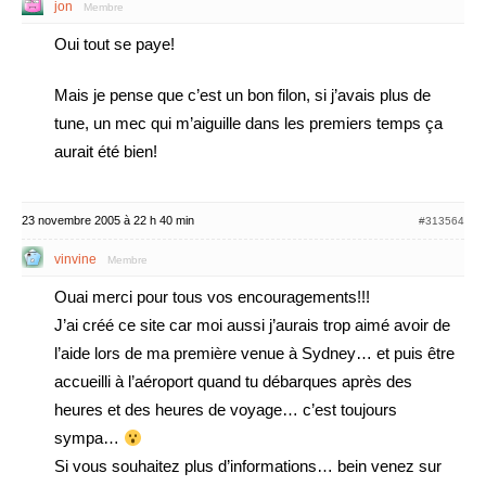
jon
Membre
Oui tout se paye!
Mais je pense que c’est un bon filon, si j’avais plus de
tune, un mec qui m’aiguille dans les premiers temps ça
aurait été bien!
23 novembre 2005 à 22 h 40 min
#313564
vinvine
Membre
Ouai merci pour tous vos encouragements!!!
J’ai créé ce site car moi aussi j’aurais trop aimé avoir de
l’aide lors de ma première venue à Sydney… et puis être
accueilli à l’aéroport quand tu débarques après des
heures et des heures de voyage… c’est toujours
sympa…
Si vous souhaitez plus d’informations… bein venez sur