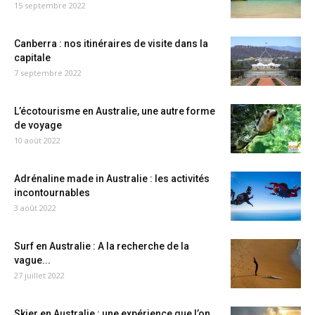
15 septembre 2022
Canberra : nos itinéraires de visite dans la
capitale
7 septembre 2022
L’écotourisme en Australie, une autre forme
de voyage
10 août 2022
Adrénaline made in Australie : les activités
incontournables
3 août 2022
Surf en Australie : A la recherche de la
vague...
27 juillet 2022
Skier en Australie : une expérience que l’on