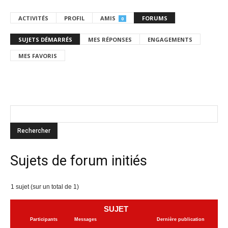
ACTIVITÉS
PROFIL
AMIS
FORUMS
0
SUJETS DÉMARRÉS
MES RÉPONSES
ENGAGEMENTS
MES FAVORIS
Sujets de forum initiés
1 sujet (sur un total de 1)
SUJET
Participants
Messages
Dernière publication