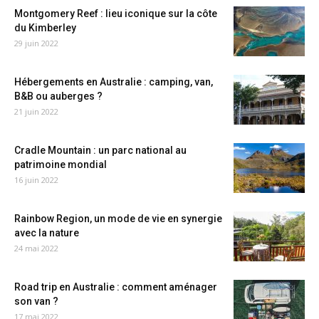
Montgomery Reef : lieu iconique sur la côte
du Kimberley
29 juin 2022
Hébergements en Australie : camping, van,
B&B ou auberges ?
21 juin 2022
Cradle Mountain : un parc national au
patrimoine mondial
16 juin 2022
Rainbow Region, un mode de vie en synergie
avec la nature
24 mai 2022
Road trip en Australie : comment aménager
son van ?
17 mai 2022