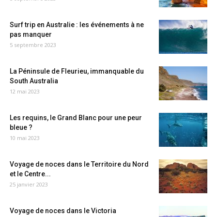
Surf trip en Australie : les événements à ne
pas manquer
5 septembre 2023
La Péninsule de Fleurieu, immanquable du
South Australia
12 mai 2023
Les requins, le Grand Blanc pour une peur
bleue ?
10 mai 2023
Voyage de noces dans le Territoire du Nord
et le Centre...
25 janvier 2023
Voyage de noces dans le Victoria