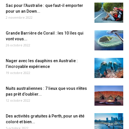
Sac pour l’Australie : que faut-il emporter
pour un an Down...
2 novembre 2022
Grande Barrière de Corail : les 10 îles qui
vont vous...
26 octobre 2022
Nager avec les dauphins en Australie :
l’incroyable expérience
19 octobre 2022
Nuits australiennes : 7 lieux que vous n’êtes
pas prêt d’oublier...
12 octobre 2022
Des activités gratuites à Perth, pour un été
coloré et bien...
5 octobre 2022