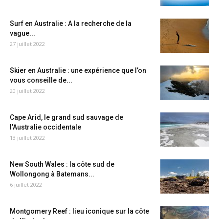
Surf en Australie : A la recherche de la
vague...
27 juillet 2022
Skier en Australie : une expérience que l’on
vous conseille de...
20 juillet 2022
Cape Arid, le grand sud sauvage de
l’Australie occidentale
13 juillet 2022
New South Wales : la côte sud de
Wollongong à Batemans...
6 juillet 2022
Montgomery Reef : lieu iconique sur la côte