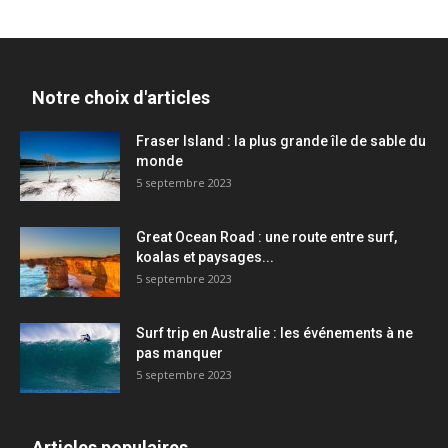
Notre choix d'articles
Fraser Island : la plus grande île de sable du
monde
5 septembre 2023
Great Ocean Road : une route entre surf,
koalas et paysages...
5 septembre 2023
Surf trip en Australie : les événements à ne
pas manquer
5 septembre 2023
Articles populaires