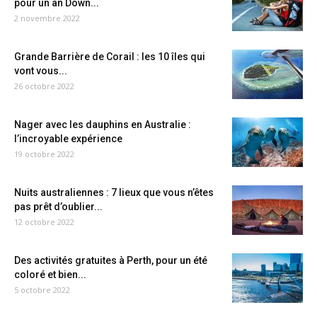
pour un an Down...
2 novembre 2022
Grande Barrière de Corail : les 10 îles qui
vont vous...
26 octobre 2022
Nager avec les dauphins en Australie :
l’incroyable expérience
19 octobre 2022
Nuits australiennes : 7 lieux que vous n’êtes
pas prêt d’oublier...
12 octobre 2022
Des activités gratuites à Perth, pour un été
coloré et bien...
5 octobre 2022