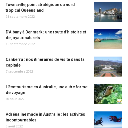
Townsville, point stratégique du nord
tropical Queensland
21 septembre 2022
D’Albany à Denmark : une route d’histoire et
de joyaux naturels
15 septembre 2022
Canberra : nos itinéraires de visite dans la
capitale
7 septembre 2022
L’écotourisme en Australie, une autre forme
de voyage
10 août 2022
Adrénaline made in Australie : les activités
incontournables
3 août 2022