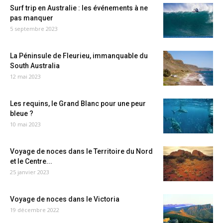
Surf trip en Australie : les événements à ne
pas manquer
5 septembre 2023
La Péninsule de Fleurieu, immanquable du
South Australia
12 mai 2023
Les requins, le Grand Blanc pour une peur
bleue ?
10 mai 2023
Voyage de noces dans le Territoire du Nord
et le Centre...
25 janvier 2023
Voyage de noces dans le Victoria
19 décembre 2022