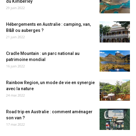
du Kimberley
29 juin 2022
Hébergements en Australie : camping, van,
B&B ou auberges ?
21 juin 2022
Cradle Mountain : un parc national au
patrimoine mondial
16 juin 2022
Rainbow Region, un mode de vie en synergie
avec la nature
24 mai 2022
Road trip en Australie : comment aménager
son van ?
17 mai 2022