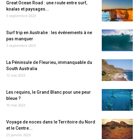
Great Ocean Road : une route entre surf,
koalas et paysages...
5 septembre 2023
Surf trip en Australie : les événements à ne
pas manquer
5 septembre 2023
La Péninsule de Fleurieu, immanquable du
South Australia
12 mai 2023
Les requins, le Grand Blanc pour une peur
bleue ?
10 mai 2023
Voyage de noces dans le Territoire du Nord
et le Centre...
25 janvier 2023