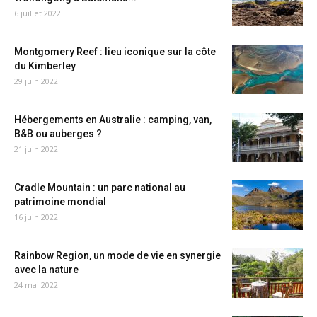
6 juillet 2022
Montgomery Reef : lieu iconique sur la côte
du Kimberley
29 juin 2022
Hébergements en Australie : camping, van,
B&B ou auberges ?
21 juin 2022
Cradle Mountain : un parc national au
patrimoine mondial
16 juin 2022
Rainbow Region, un mode de vie en synergie
avec la nature
24 mai 2022