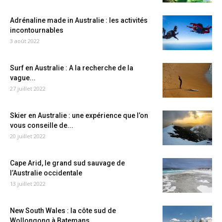
Adrénaline made in Australie : les activités
incontournables
3 août 2022
Surf en Australie : A la recherche de la
vague...
27 juillet 2022
Skier en Australie : une expérience que l’on
vous conseille de...
20 juillet 2022
Cape Arid, le grand sud sauvage de
l’Australie occidentale
13 juillet 2022
New South Wales : la côte sud de
Wollongong à Batemans...