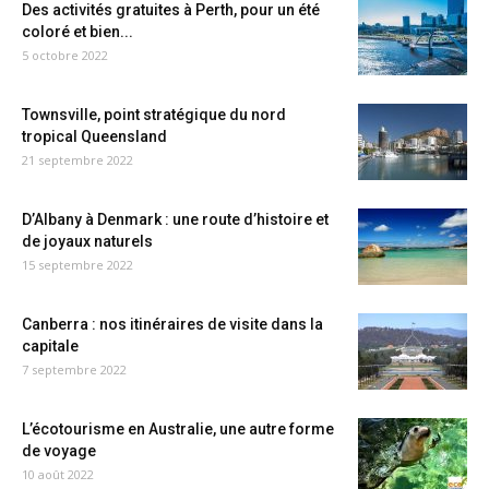
Des activités gratuites à Perth, pour un été
coloré et bien...
5 octobre 2022
Townsville, point stratégique du nord
tropical Queensland
21 septembre 2022
D’Albany à Denmark : une route d’histoire et
de joyaux naturels
15 septembre 2022
Canberra : nos itinéraires de visite dans la
capitale
7 septembre 2022
L’écotourisme en Australie, une autre forme
de voyage
10 août 2022