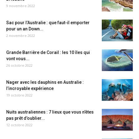
9 novembre 2022
Sac pour l’Australie : que faut-il emporter
pour un an Down...
2 novembre 2022
Grande Barrière de Corail : les 10 îles qui
vont vous...
26 octobre 2022
Nager avec les dauphins en Australie :
l’incroyable expérience
19 octobre 2022
Nuits australiennes : 7 lieux que vous n’êtes
pas prêt d’oublier...
12 octobre 2022