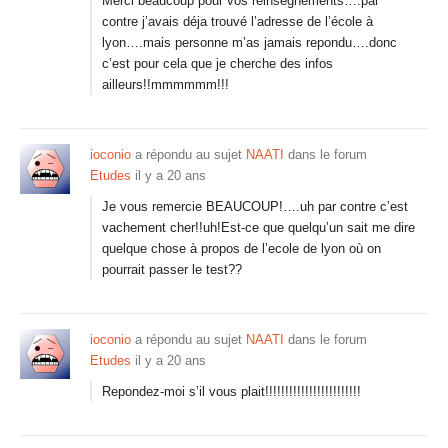
Merci beaucoup pour vos reinsegnements….par
contre j’avais déja trouvé l’adresse de l’école à
lyon….mais personne m’as jamais repondu….donc
c’est pour cela que je cherche des infos
ailleurs!!mmmmmm!!!
ioconio
a répondu au sujet
NAATI
dans le forum
Etudes
il y a 20 ans
Je vous remercie BEAUCOUP!….uh par contre c’est
vachement cher!!uh!Est-ce que quelqu’un sait me dire
quelque chose à propos de l’ecole de lyon où on
pourrait passer le test??
ioconio
a répondu au sujet
NAATI
dans le forum
Etudes
il y a 20 ans
Repondez-moi s’il vous plait!!!!!!!!!!!!!!!!!!!!!!!!