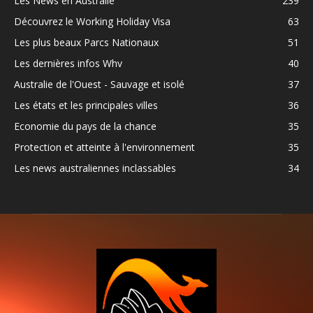
Les News en Australie
239
Découvrez le Working Holiday Visa
63
Les plus beaux Parcs Nationaux
51
Les dernières infos Whv
40
Australie de l'Ouest - Sauvage et isolé
37
Les états et les principales villes
36
Economie du pays de la chance
35
Protection et atteinte à l'environnement
35
Les news australiennes inclassables
34