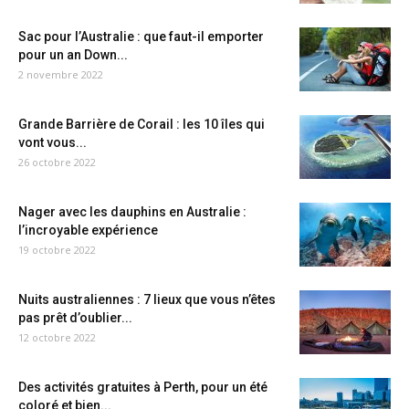
Sac pour l’Australie : que faut-il emporter
pour un an Down...
2 novembre 2022
Grande Barrière de Corail : les 10 îles qui
vont vous...
26 octobre 2022
Nager avec les dauphins en Australie :
l’incroyable expérience
19 octobre 2022
Nuits australiennes : 7 lieux que vous n’êtes
pas prêt d’oublier...
12 octobre 2022
Des activités gratuites à Perth, pour un été
coloré et bien...