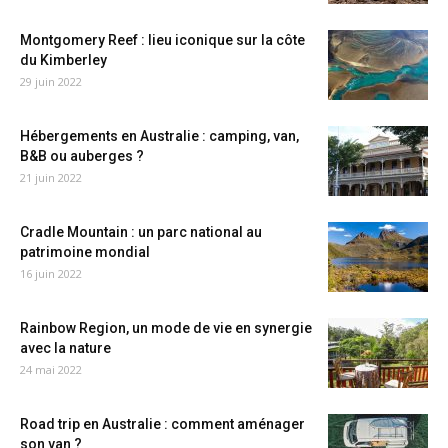
Montgomery Reef : lieu iconique sur la côte
du Kimberley
29 juin 2022
Hébergements en Australie : camping, van,
B&B ou auberges ?
21 juin 2022
Cradle Mountain : un parc national au
patrimoine mondial
16 juin 2022
Rainbow Region, un mode de vie en synergie
avec la nature
24 mai 2022
Road trip en Australie : comment aménager
son van ?