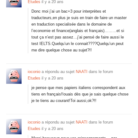
Etudes
il y a 20 ans
Donc moi j’ai un bac+3 pour interprètes et
traducteurs,en plus je suis en train de faire un master
en traduction specialisée dans le domaine de
l’economie et finance(anglais et français)………et si
tout ça n’est pas assez…j’ai pensé de faire aussi le
test IELTS.Quelqu’un le connait????Quelqu’un peut
me dire quelque chose au sujet?!!
ioconio
a répondu au sujet
NAATI
dans le forum
Etudes
il y a 20 ans
je pense que mes papiers italiens correspondent aux
tiens en français!!ouais dès que je sais quelque chose
je te tiens au courant!Toi aussi,ok?!!
ioconio
a répondu au sujet
NAATI
dans le forum
Etudes
il y a 20 ans