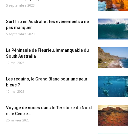
5 septembre 2023
Surf trip en Australie : les événements à ne
pas manquer
5 septembre 2023
La Péninsule de Fleurieu, immanquable du
South Australia
12 mai 2023
Les requins, le Grand Blanc pour une peur
bleue ?
10 mai 2023
Voyage de noces dans le Territoire du Nord
et le Centre...
25 janvier 2023