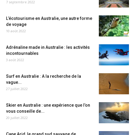
7 septembre 2022
L’écotourisme en Australie, une autre forme
de voyage
10 août 2022
Adrénaline made in Australie : les activités
incontournables
3 août 2022
Surf en Australie : A la recherche de la
vague...
27 juillet 2022
Skier en Australie : une expérience que l’on
vous conseille de...
20 juillet 2022
Cape Arid, le grand sud sauvage de