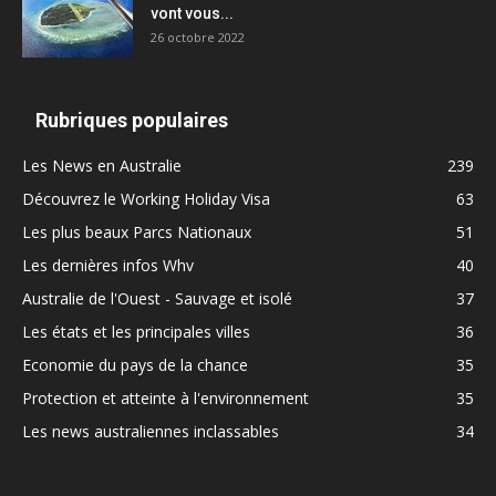
vont vous...
26 octobre 2022
Rubriques populaires
Les News en Australie
239
Découvrez le Working Holiday Visa
63
Les plus beaux Parcs Nationaux
51
Les dernières infos Whv
40
Australie de l'Ouest - Sauvage et isolé
37
Les états et les principales villes
36
Economie du pays de la chance
35
Protection et atteinte à l'environnement
35
Les news australiennes inclassables
34