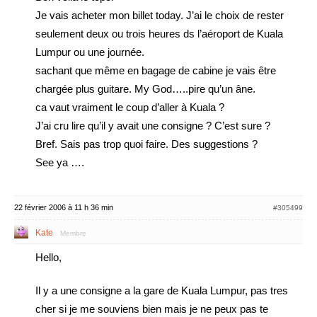
Je vais acheter mon billet today. J’ai le choix de rester
seulement deux ou trois heures ds l’aéroport de Kuala
Lumpur ou une journée.
sachant que même en bagage de cabine je vais être
chargée plus guitare. My God…..pire qu’un âne.
ca vaut vraiment le coup d’aller à Kuala ?
J’ai cru lire qu’il y avait une consigne ? C’est sure ?
Bref. Sais pas trop quoi faire. Des suggestions ?
See ya ….
22 février 2006 à 11 h 36 min
#305499
Kate
Membre
Hello,
Il y a une consigne a la gare de Kuala Lumpur, pas tres
cher si je me souviens bien mais je ne peux pas te