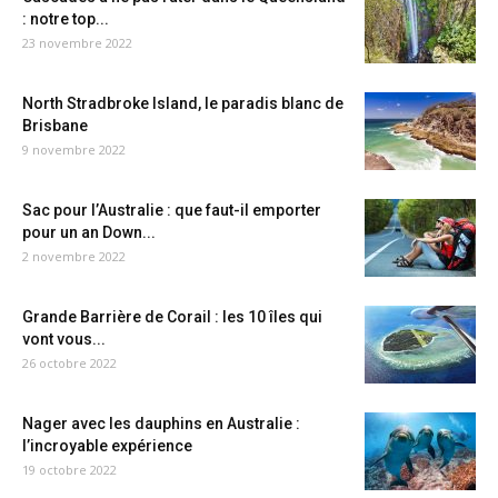
: notre top...
23 novembre 2022
North Stradbroke Island, le paradis blanc de
Brisbane
9 novembre 2022
Sac pour l’Australie : que faut-il emporter
pour un an Down...
2 novembre 2022
Grande Barrière de Corail : les 10 îles qui
vont vous...
26 octobre 2022
Nager avec les dauphins en Australie :
l’incroyable expérience
19 octobre 2022