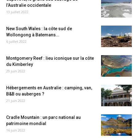
l’Australie occidentale
13 juillet 2022
New South Wales : la côte sud de
Wollongong à Batemans...
6 juillet 2022
Montgomery Reef : lieu iconique sur la côte
du Kimberley
29 juin 2022
Hébergements en Australie : camping, van,
B&B ou auberges ?
21 juin 2022
Cradle Mountain : un parc national au
patrimoine mondial
16 juin 2022