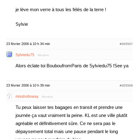
je lève mon verre à tous les félés de la terre !
Sylvie
23 février 2006 à 10 h 34 min
#305507
Sylviedu75
Membre
Alors éclate toi BouboufromParis de Sylviedu75 !See ya
23 février 2006 à 10 h 39 min
#305508
missholloway
Membre
Tu peux laisser tes bagages en transit et prendre une
journée ça vaut vraiment la peine. KL est une ville plutôt
agréable et définitivement sûre. Ce ne sera pas le
dépaysement total mais une pause pendant le long