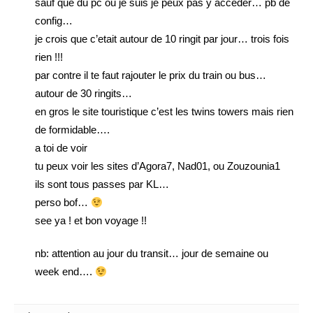
sauf que du pc ou je suis je peux pas y acceder… pb de
config…
je crois que c’etait autour de 10 ringit par jour… trois fois
rien !!!
par contre il te faut rajouter le prix du train ou bus…
autour de 30 ringits…
en gros le site touristique c’est les twins towers mais rien
de formidable….
a toi de voir
tu peux voir les sites d’Agora7, Nad01, ou Zouzounia1
ils sont tous passes par KL…
perso bof…
see ya ! et bon voyage !!
nb: attention au jour du transit… jour de semaine ou
week end….