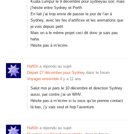
Kuala Lumpur le 9 décembre pour sydneyau soir, mais
j’hésite entre Sydney et Perth.
En fait j’ai trop envie de passer le jour de l’an à
Sydney, avec les feu d’artifices et les animations que
je vois depuis petit.
Mais on a le même projet ceci dit donc je sais pas
haha.
Hésite pas à m’écrire.
Haft0n
a répondu au sujet
Départ 27 décembre pour Sydney
dans le forum
Voyager ensemble
il y a 11 ans
Salut moi je pars le 10 décembre et direction Sydney
aussi, par contre j’ai un WHV.
Hésite pas à m’écrire si tu veux qu’on prenne contact
là bas, j’y vais seul et hop l’aventure.
Haft0n
a répondu au sujet