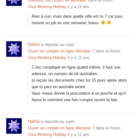
Question sur l'impot en australie.
dans le forum
Visa Working Holiday
il y a 11 ans
Rien à voir, mais dans quelle ville est tu ? car pour
trouver un job en une semaine, bravo.
Haft0n
a répondu au sujet
Ouvrir un compte en ligne Westpac ?
dans le forum
Visa Working Holiday
il y a 11 ans
C’est compliqué en ligne quand même, il faut une
adresse, un numero de tel australien…
tu reçois les documents chez toi 15 jours après alors
que tu pars en australie avant
Vaux mieux donné la procuration à un proche et qu’il
fasse le virement une fois compte ouvert là bas.
Haft0n
a répondu au sujet
Ouvrir un compte en ligne Westpac ?
dans le forum
Visa Working Holiday
il y a 11 ans