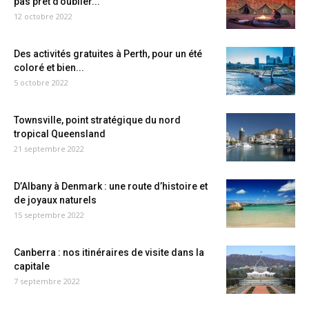
pas prêt d’oublier...
12 octobre 2022
Des activités gratuites à Perth, pour un été
coloré et bien...
5 octobre 2022
Townsville, point stratégique du nord
tropical Queensland
21 septembre 2022
D’Albany à Denmark : une route d’histoire et
de joyaux naturels
15 septembre 2022
Canberra : nos itinéraires de visite dans la
capitale
7 septembre 2022