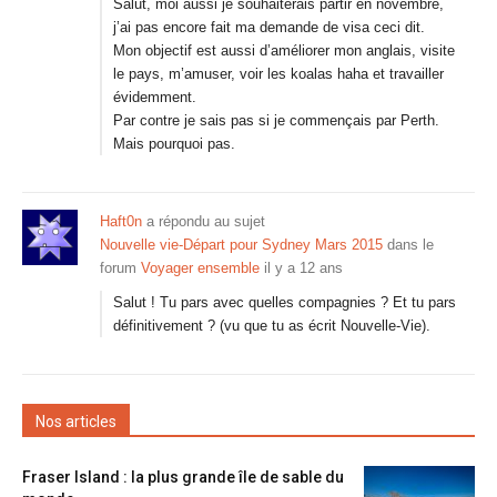
Salut, moi aussi je souhaiterais partir en novembre,
j’ai pas encore fait ma demande de visa ceci dit.
Mon objectif est aussi d’améliorer mon anglais, visite
le pays, m’amuser, voir les koalas haha et travailler
évidemment.
Par contre je sais pas si je commençais par Perth.
Mais pourquoi pas.
Haft0n
a répondu au sujet
Nouvelle vie-Départ pour Sydney Mars 2015
dans le
forum
Voyager ensemble
il y a 12 ans
Salut ! Tu pars avec quelles compagnies ? Et tu pars
définitivement ? (vu que tu as écrit Nouvelle-Vie).
Nos articles
Fraser Island : la plus grande île de sable du