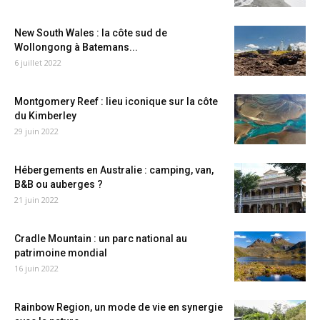
New South Wales : la côte sud de
Wollongong à Batemans...
6 juillet 2022
Montgomery Reef : lieu iconique sur la côte
du Kimberley
29 juin 2022
Hébergements en Australie : camping, van,
B&B ou auberges ?
21 juin 2022
Cradle Mountain : un parc national au
patrimoine mondial
16 juin 2022
Rainbow Region, un mode de vie en synergie