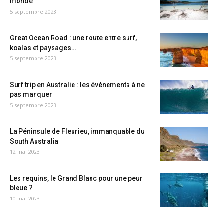
monde
5 septembre 2023
Great Ocean Road : une route entre surf,
koalas et paysages...
5 septembre 2023
Surf trip en Australie : les événements à ne
pas manquer
5 septembre 2023
La Péninsule de Fleurieu, immanquable du
South Australia
12 mai 2023
Les requins, le Grand Blanc pour une peur
bleue ?
10 mai 2023