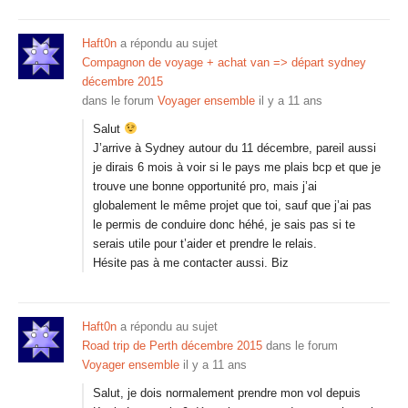
Haft0n
a répondu au sujet
Compagnon de voyage + achat van => départ sydney
décembre 2015
dans le forum
Voyager ensemble
il y a 11 ans
Salut
J’arrive à Sydney autour du 11 décembre, pareil aussi
je dirais 6 mois à voir si le pays me plais bcp et que je
trouve une bonne opportunité pro, mais j’ai
globalement le même projet que toi, sauf que j’ai pas
le permis de conduire donc héhé, je sais pas si te
serais utile pour t’aider et prendre le relais.
Hésite pas à me contacter aussi. Biz
Haft0n
a répondu au sujet
Road trip de Perth décembre 2015
dans le forum
Voyager ensemble
il y a 11 ans
Salut, je dois normalement prendre mon vol depuis