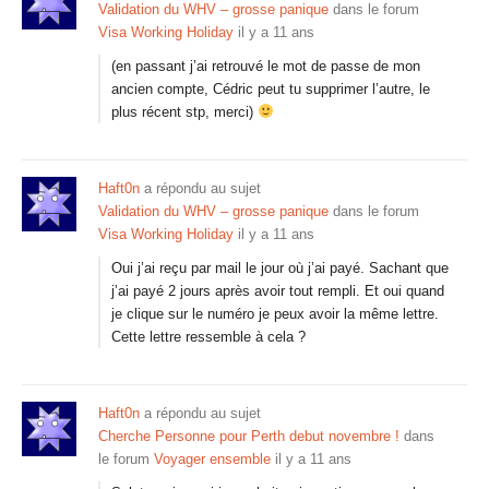
Validation du WHV – grosse panique
dans le forum
Visa Working Holiday
il y a 11 ans
(en passant j’ai retrouvé le mot de passe de mon
ancien compte, Cédric peut tu supprimer l’autre, le
plus récent stp, merci)
Haft0n
a répondu au sujet
Validation du WHV – grosse panique
dans le forum
Visa Working Holiday
il y a 11 ans
Oui j’ai reçu par mail le jour où j’ai payé. Sachant que
j’ai payé 2 jours après avoir tout rempli. Et oui quand
je clique sur le numéro je peux avoir la même lettre.
Cette lettre ressemble à cela ?
Haft0n
a répondu au sujet
Cherche Personne pour Perth debut novembre !
dans
le forum
Voyager ensemble
il y a 11 ans