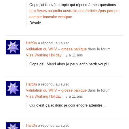
Oops j’ai trouvé le topic qui répond à mes questions :
http://www.australia-australie.com/articles/pas-pas-un-
compte-bancaire-westpac
Désolé.
Haft0n
a répondu au sujet
Validation du WHV – grosse panique
dans le forum
Visa Working Holiday
il y a 11 ans
Oops dsl. Merci alors je peux enfin partir youpi !!
Haft0n
a répondu au sujet
Validation du WHV – grosse panique
dans le forum
Visa Working Holiday
il y a 11 ans
Oui c’est ça et donc je dois encore attendre…
Haft0n
a répondu au sujet