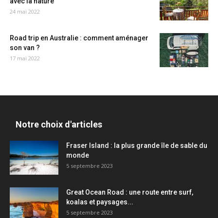
avec la nature
24 mai 2022
Road trip en Australie : comment aménager
son van ?
17 mai 2022
Notre choix d'articles
Fraser Island : la plus grande île de sable du
monde
5 septembre 2023
Great Ocean Road : une route entre surf,
koalas et paysages...
5 septembre 2023