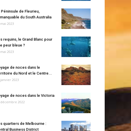
 Péninsule de Fleurieu,
manquable du South Australia
 mai 2023
s requins, le Grand Blanc pour
e peur bleue ?
 mai 2023
yage de noces dans le
rritoire du Nord et le Centre...
 janvier 2023
yage de noces dans le Victoria
 décembre 2022
s quartiers de Melbourne :
ntral Business District