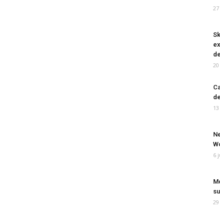
27
Sk
ex
de
20
Ca
de
13
Ne
Wo
6 
Mo
su
29