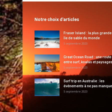
Notre choix d'articles
Fraser Island : la plus grande
île de sable du monde
5 septembre 2023
Great Ocean Road : une route
entre surf, koalas et paysages
5 septembre 2023
Surf trip en Australie : les
événements à ne pas manque
5 septembre 2023