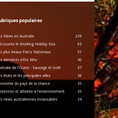
ubriques populaires
s News en Australie
239
couvrez le Working Holiday Visa
63
s plus beaux Parcs Nationaux
51
s dernières infos Whv
40
stralie de l'Ouest - Sauvage et isolé
37
s états et les principales villes
36
conomie du pays de la chance
35
otection et atteinte à l'environnement
35
s news australiennes inclassables
34