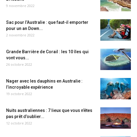
9 novembre 2022
Sac pour l’Australie : que faut-il emporter
pour un an Down...
2 novembre 2022
Grande Barrière de Corail : les 10 îles qui
vont vous...
26 octobre 2022
Nager avec les dauphins en Australie :
l’incroyable expérience
19 octobre 2022
Nuits australiennes : 7 lieux que vous n’êtes
pas prêt d’oublier...
12 octobre 2022