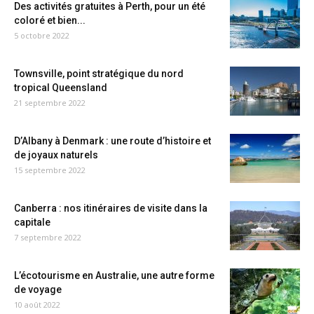
Des activités gratuites à Perth, pour un été
coloré et bien...
5 octobre 2022
Townsville, point stratégique du nord
tropical Queensland
21 septembre 2022
D’Albany à Denmark : une route d’histoire et
de joyaux naturels
15 septembre 2022
Canberra : nos itinéraires de visite dans la
capitale
7 septembre 2022
L’écotourisme en Australie, une autre forme
de voyage
10 août 2022