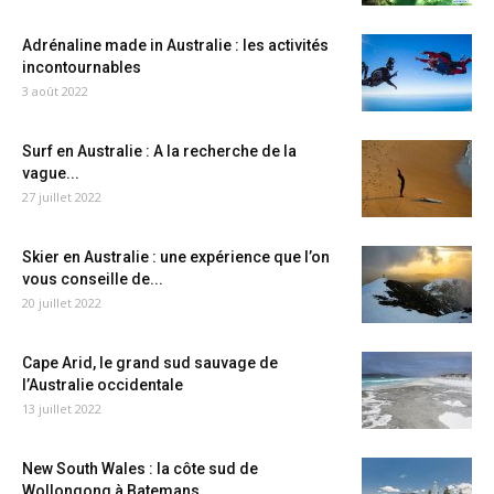
Adrénaline made in Australie : les activités
incontournables
3 août 2022
Surf en Australie : A la recherche de la
vague...
27 juillet 2022
Skier en Australie : une expérience que l’on
vous conseille de...
20 juillet 2022
Cape Arid, le grand sud sauvage de
l’Australie occidentale
13 juillet 2022
New South Wales : la côte sud de
Wollongong à Batemans...