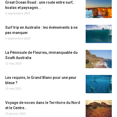
Great Ocean Road : une route entre surf,
koalas et paysages...
5 septembre 2023
Surf trip en Australie : les événements à ne
pas manquer
5 septembre 2023
La Péninsule de Fleurieu, immanquable du
South Australia
12 mai 2023
Les requins, le Grand Blanc pour une peur
bleue ?
10 mai 2023
Voyage de noces dans le Territoire du Nord
et le Centre...
25 janvier 2023