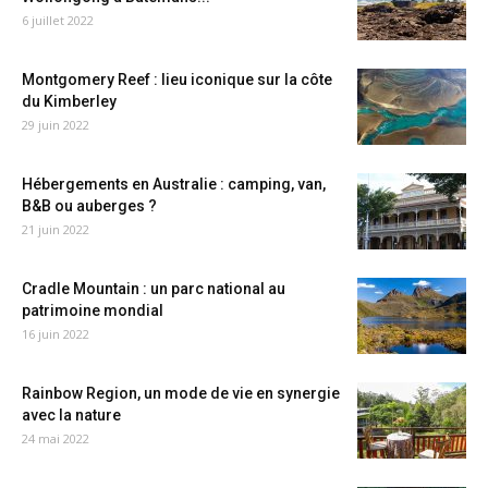
6 juillet 2022
Montgomery Reef : lieu iconique sur la côte
du Kimberley
29 juin 2022
Hébergements en Australie : camping, van,
B&B ou auberges ?
21 juin 2022
Cradle Mountain : un parc national au
patrimoine mondial
16 juin 2022
Rainbow Region, un mode de vie en synergie
avec la nature
24 mai 2022