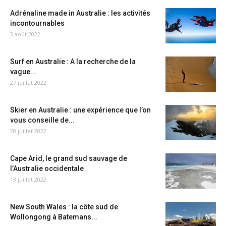
Adrénaline made in Australie : les activités
incontournables
3 août 2022
Surf en Australie : A la recherche de la
vague...
27 juillet 2022
Skier en Australie : une expérience que l’on
vous conseille de...
20 juillet 2022
Cape Arid, le grand sud sauvage de
l’Australie occidentale
13 juillet 2022
New South Wales : la côte sud de
Wollongong à Batemans...