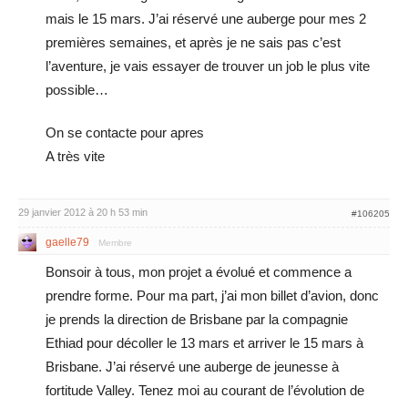
mais le 15 mars. J’ai réservé une auberge pour mes 2
premières semaines, et après je ne sais pas c’est
l’aventure, je vais essayer de trouver un job le plus vite
possible…
On se contacte pour apres
A très vite
29 janvier 2012 à 20 h 53 min
#106205
gaelle79
Membre
Bonsoir à tous, mon projet a évolué et commence a
prendre forme. Pour ma part, j’ai mon billet d’avion, donc
je prends la direction de Brisbane par la compagnie
Ethiad pour décoller le 13 mars et arriver le 15 mars à
Brisbane. J’ai réservé une auberge de jeunesse à
fortitude Valley. Tenez moi au courant de l’évolution de