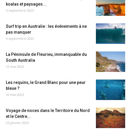
koalas et paysages...
5 septembre 2023
Surf trip en Australie : les événements à ne
pas manquer
5 septembre 2023
La Péninsule de Fleurieu, immanquable du
South Australia
12 mai 2023
Les requins, le Grand Blanc pour une peur
bleue ?
10 mai 2023
Voyage de noces dans le Territoire du Nord
et le Centre...
25 janvier 2023