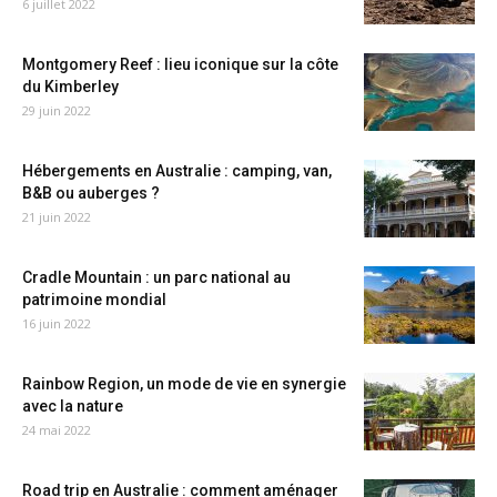
6 juillet 2022
Montgomery Reef : lieu iconique sur la côte
du Kimberley
29 juin 2022
Hébergements en Australie : camping, van,
B&B ou auberges ?
21 juin 2022
Cradle Mountain : un parc national au
patrimoine mondial
16 juin 2022
Rainbow Region, un mode de vie en synergie
avec la nature
24 mai 2022
Road trip en Australie : comment aménager