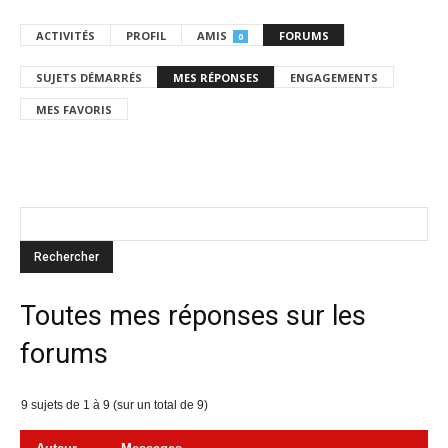
ACTIVITÉS
PROFIL
AMIS
FORUMS
0
SUJETS DÉMARRÉS
MES RÉPONSES
ENGAGEMENTS
MES FAVORIS
Toutes mes réponses sur les
forums
9 sujets de 1 à 9 (sur un total de 9)