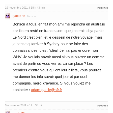
19 novembre 2011 à 18 h 43 min
#106200
gaelle79
Membre
Bonsoir à tous, en fait mon ami me rejoindra en australie
car il sera resté en france alors que je serais deja partie.
Le Nord c’est bien, et le dessein de notre voyage, mais
je pense qu’arriver à Sydney pour se faire des
connaissances, c’est l’idéal. Je n’ai pas encore mon
WHV. Je voulais savoir aussi si vous ouvrez un compte
avant de partir ou vous verrez ca sur place ? Les
premiers d’entre vous qui ont leur billets, vous pourrez
me donner les info savoir quel jour et par quel
compagnie. merci d’avance. Si vous voulez me
contacter :
adam.gaelle@sfr.fr
9 novembre 2011 à 11 h 36 min
#106688