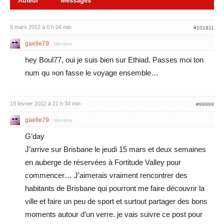
Auteur
Messages
8 mars 2012 à 0 h 04 min
#101911
gaelle79
Membre
hey Boul77, oui je suis bien sur Ethiad. Passes moi ton
num qu »on fasse le voyage ensemble…
19 février 2012 à 21 h 34 min
#99999
gaelle79
Membre
G’day
J’arrive sur Brisbane le jeudi 15 mars et deux semaines
en auberge de réservées à Fortitude Valley pour
commencer… J’aimerais vraiment rencontrer des
habitants de Brisbane qui pourront me faire découvrir la
ville et faire un peu de sport et surtout partager des bons
moments autour d’un verre. je vais suivre ce post pour