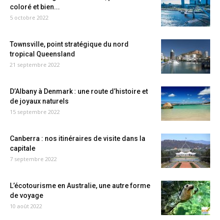
coloré et bien...
5 octobre 2022
Townsville, point stratégique du nord
tropical Queensland
21 septembre 2022
D’Albany à Denmark : une route d’histoire et
de joyaux naturels
15 septembre 2022
Canberra : nos itinéraires de visite dans la
capitale
7 septembre 2022
L’écotourisme en Australie, une autre forme
de voyage
10 août 2022