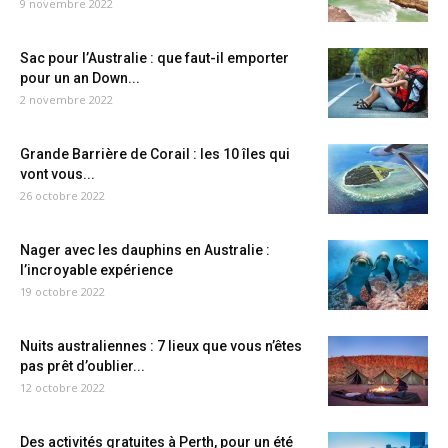
9 novembre 2022
Sac pour l’Australie : que faut-il emporter
pour un an Down...
2 novembre 2022
Grande Barrière de Corail : les 10 îles qui
vont vous...
26 octobre 2022
Nager avec les dauphins en Australie :
l’incroyable expérience
19 octobre 2022
Nuits australiennes : 7 lieux que vous n’êtes
pas prêt d’oublier...
12 octobre 2022
Des activités gratuites à Perth, pour un été