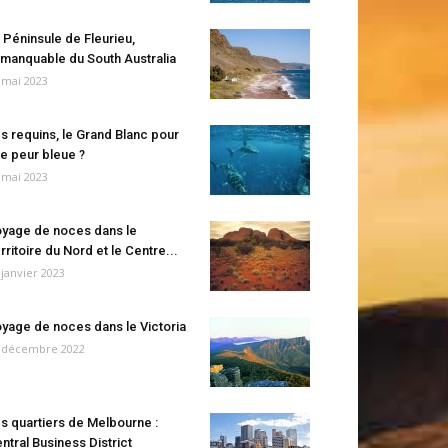
 Péninsule de Fleurieu,
manquable du South Australia
 mai 2023
s requins, le Grand Blanc pour
e peur bleue ?
 mai 2023
yage de noces dans le
rritoire du Nord et le Centre...
 janvier 2023
yage de noces dans le Victoria
 décembre 2022
s quartiers de Melbourne :
ntral Business District