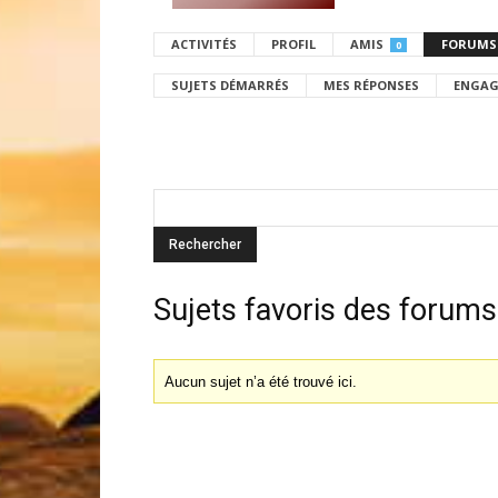
ACTIVITÉS
PROFIL
AMIS
FORUMS
0
SUJETS DÉMARRÉS
MES RÉPONSES
ENGAG
Sujets favoris des forums
Aucun sujet n’a été trouvé ici.