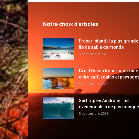
Notre choix d'articles
Fraser Island : la plus grande
île de sable du monde
5 septembre 2023
Great Ocean Road : une route
entre surf, koalas et paysages
5 septembre 2023
Surf trip en Australie : les
événements à ne pas manque
5 septembre 2023