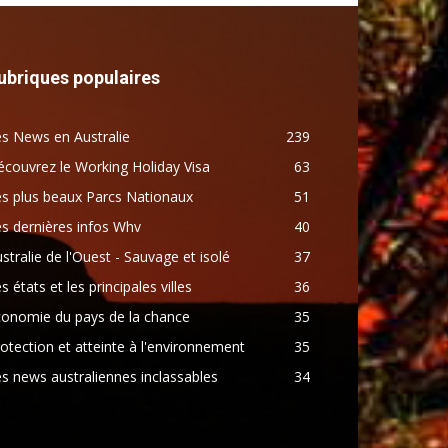
ubriques populaires
s News en Australie
239
couvrez le Working Holiday Visa
63
s plus beaux Parcs Nationaux
51
s dernières infos Whv
40
stralie de l'Ouest - Sauvage et isolé
37
s états et les principales villes
36
conomie du pays de la chance
35
otection et atteinte à l'environnement
35
s news australiennes inclassables
34