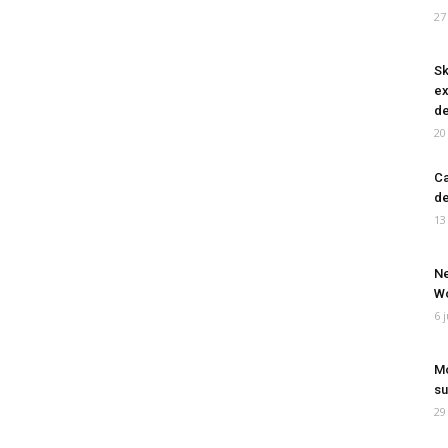
27
Sk
ex
de
20
Ca
de
13
Ne
Wo
6 
Mo
su
29