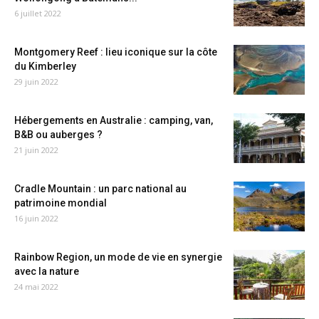
6 juillet 2022
Montgomery Reef : lieu iconique sur la côte
du Kimberley
29 juin 2022
Hébergements en Australie : camping, van,
B&B ou auberges ?
21 juin 2022
Cradle Mountain : un parc national au
patrimoine mondial
16 juin 2022
Rainbow Region, un mode de vie en synergie
avec la nature
24 mai 2022