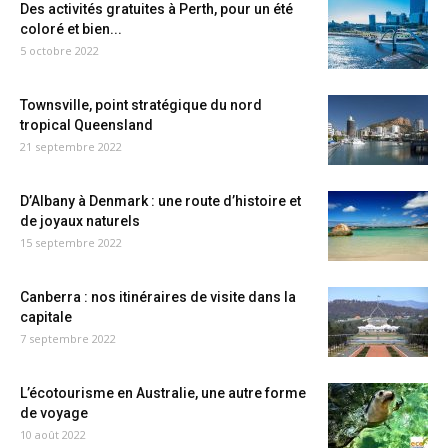
Des activités gratuites à Perth, pour un été
coloré et bien...
5 octobre 2022
Townsville, point stratégique du nord
tropical Queensland
21 septembre 2022
D’Albany à Denmark : une route d’histoire et
de joyaux naturels
15 septembre 2022
Canberra : nos itinéraires de visite dans la
capitale
7 septembre 2022
L’écotourisme en Australie, une autre forme
de voyage
10 août 2022