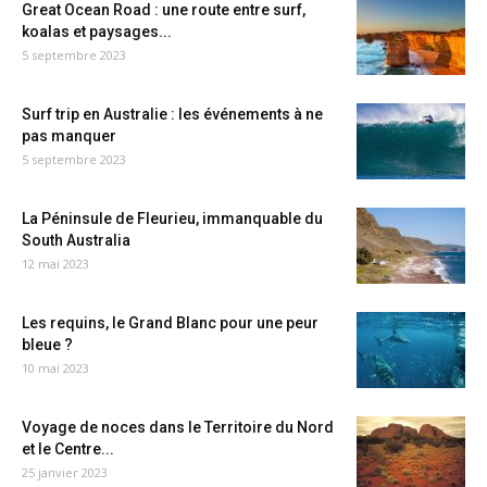
Great Ocean Road : une route entre surf,
koalas et paysages...
5 septembre 2023
Surf trip en Australie : les événements à ne
pas manquer
5 septembre 2023
La Péninsule de Fleurieu, immanquable du
South Australia
12 mai 2023
Les requins, le Grand Blanc pour une peur
bleue ?
10 mai 2023
Voyage de noces dans le Territoire du Nord
et le Centre...
25 janvier 2023