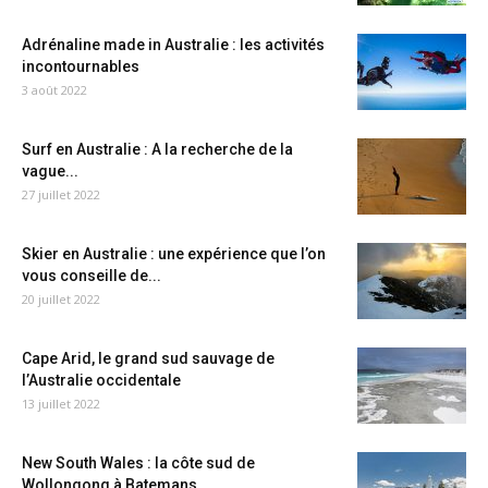
Adrénaline made in Australie : les activités
incontournables
3 août 2022
Surf en Australie : A la recherche de la
vague...
27 juillet 2022
Skier en Australie : une expérience que l’on
vous conseille de...
20 juillet 2022
Cape Arid, le grand sud sauvage de
l’Australie occidentale
13 juillet 2022
New South Wales : la côte sud de
Wollongong à Batemans...