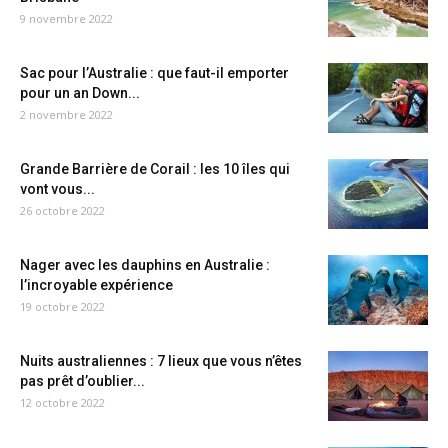
9 novembre 2022
Sac pour l’Australie : que faut-il emporter
pour un an Down...
2 novembre 2022
Grande Barrière de Corail : les 10 îles qui
vont vous...
26 octobre 2022
Nager avec les dauphins en Australie :
l’incroyable expérience
19 octobre 2022
Nuits australiennes : 7 lieux que vous n’êtes
pas prêt d’oublier...
12 octobre 2022