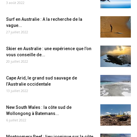
3 août 2022
Surf en Australie : A la recherche de la
vague...
27 juillet 2022
Skier en Australie : une expérience que l’on
vous conseille de...
20 juillet 2022
Cape Arid, le grand sud sauvage de
l’Australie occidentale
13 juillet 2022
New South Wales : la côte sud de
Wollongong à Batemans...
6 juillet 2022
Montgomery Reef : lieu iconique sur la côte