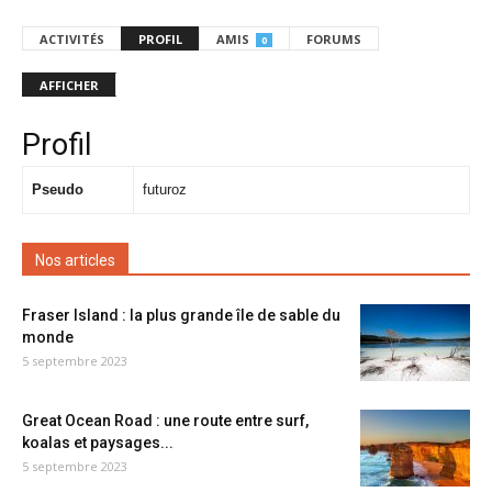
ACTIVITÉS
PROFIL
AMIS
FORUMS
0
AFFICHER
Profil
Pseudo
futuroz
Nos articles
Fraser Island : la plus grande île de sable du
monde
5 septembre 2023
Great Ocean Road : une route entre surf,
koalas et paysages...
5 septembre 2023