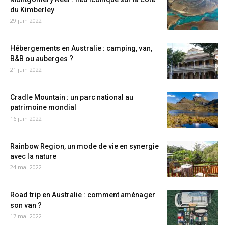
du Kimberley
29 juin 2022
Hébergements en Australie : camping, van,
B&B ou auberges ?
21 juin 2022
Cradle Mountain : un parc national au
patrimoine mondial
16 juin 2022
Rainbow Region, un mode de vie en synergie
avec la nature
24 mai 2022
Road trip en Australie : comment aménager
son van ?
17 mai 2022