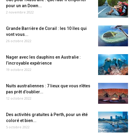
pour un an Down...
2 novembre 2022
Grande Barrière de Corail : les 10 îles qui
vont vous...
26 octobre 2022
Nager avec les dauphins en Australie :
l’incroyable expérience
19 octobre 2022
Nuits australiennes : 7 lieux que vous n’êtes
pas prêt d’oublier...
12 octobre 2022
Des activités gratuites à Perth, pour un été
coloré et bien...
5 octobre 2022